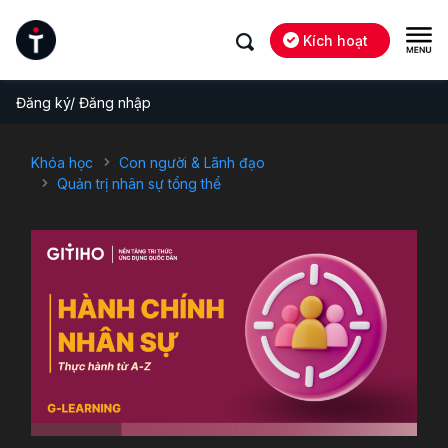
Kích hoạt
Đăng ký/ Đăng nhập
Khóa học
Con người & Lãnh đạo
Quản trị nhân sự tổng thể