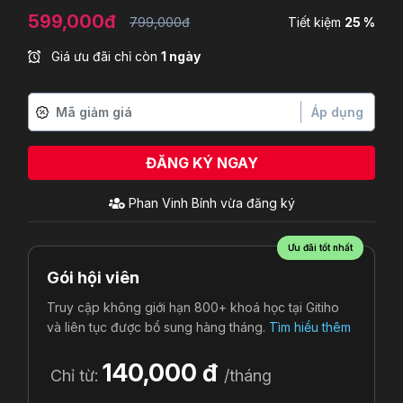
599,000đ
799,000đ
Tiết kiệm
25 %
Giá ưu đãi chỉ còn
1 ngày
Áp dụng
ĐĂNG KÝ NGAY
Ưu đãi tốt nhất
Gói hội viên
Truy cập không giới hạn 800+ khoá học tại Gitiho
và liên tục được bổ sung hàng tháng.
Tìm hiểu thêm
140,000 đ
Chỉ từ:
/tháng