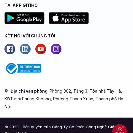
TẢI APP GITIHO
KẾT NỐI VỚI CHÚNG TÔI
Địa chỉ văn phòng
: Phòng 302, Tầng 3, Tòa nhà Tây Hà,
KĐT mới Phùng Khoang, Phường Thanh Xuân, Thành phố Hà
Nội
© 2020 - Bản quyền của Công Ty Cổ Phần Công Nghệ Giáo Dục