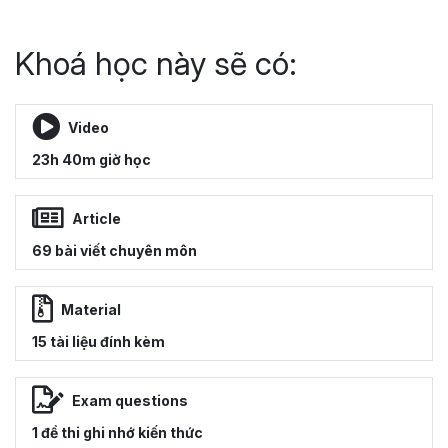
Khoá học này sẽ có:
Video
23h 40m giờ học
Article
69 bài viết chuyên môn
Material
15 tài liệu đính kèm
Exam questions
1 đề thi ghi nhớ kiến thức