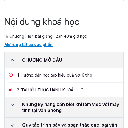
Nội dung khoá học
16 Chương . 184 bài giảng . 23h 40m giờ học
Mở rộng tất cả các phần
CHƯƠNG MỞ ĐẦU
1.
Hướng dẫn học tập hiệu quả với Gitiho
2.
TÀI LIỆU THỰC HÀNH KHOÁ HỌC
Những kỹ năng cần biết khi làm việc với máy
tính tại văn phòng
Quy tắc trình bày và soạn thảo các loại văn