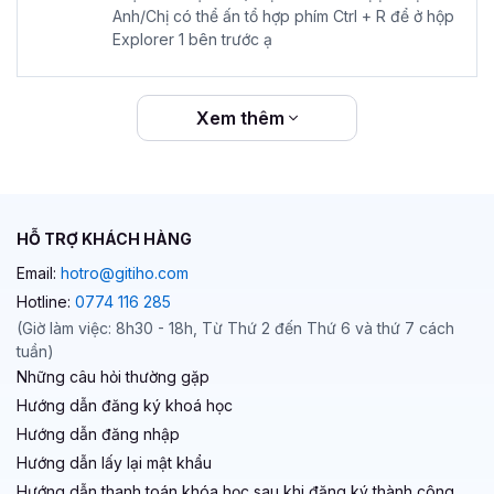
Anh/Chị có thể ấn tổ hợp phím Ctrl + R để ở hộp
Explorer 1 bên trước ạ
Xem thêm
HỖ TRỢ KHÁCH HÀNG
Email:
hotro@gitiho.com
Hotline:
0774 116 285
(Giờ làm việc: 8h30 - 18h, Từ Thứ 2 đến Thứ 6 và thứ 7 cách
tuần)
Những câu hỏi thường gặp
Hướng dẫn đăng ký khoá học
Hướng dẫn đăng nhập
Hướng dẫn lấy lại mật khẩu
Hướng dẫn thanh toán khóa học sau khi đăng ký thành công