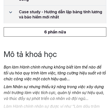
Case study - Hướng dẫn lập bảng tính lương
và bảo hiểm mới nhất
6 phần nữa
Mô tả khoá học
Bạn làm Hành chính nhưng không biết làm thế nào để
tối ưu hóa quy trình làm việc, tăng cường hiệu suất và tổ
chức công việc một cách hiệu quả…
Làm Nhân sự nhưng thiếu kỹ năng trong việc xây dựng
môi trường làm việc tích cực, quản lý nhân sự hiệu quả,
và thúc đẩy sự phát triển cá nhân và đội ngũ…
Làm Hành chính nhân sự được ví như “Làm dâu trăm