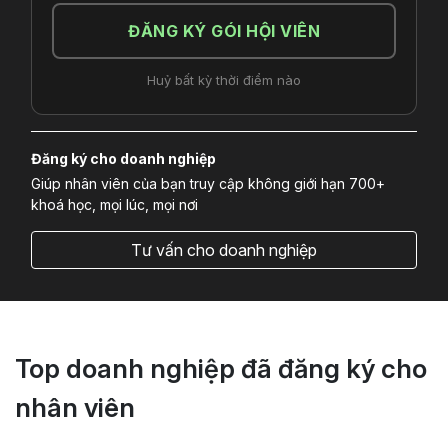
ĐĂNG KÝ GÓI HỘI VIÊN
Huỷ bất kỳ thời điểm nào
Đăng ký cho doanh nghiệp
Giúp nhân viên của bạn truy cập không giới hạn 700+
khoá học, mọi lúc, mọi nơi
Tư vấn cho doanh nghiệp
Top doanh nghiệp đã đăng ký cho
nhân viên