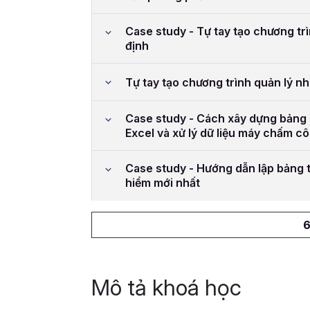
Case study - Tự tay tạo chương trì
định
Tự tay tạo chương trình quản lý n
Case study - Cách xây dựng bảng
Excel và xử lý dữ liệu máy chấm c
Case study - Hướng dẫn lập bảng t
hiểm mới nhất
6
Mô tả khoá học