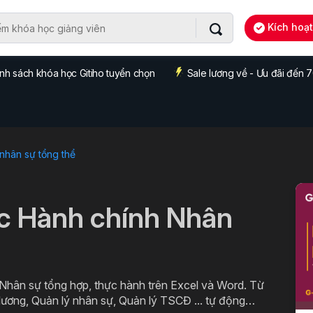
Kích hoạ
nh sách khóa học Gitiho tuyển chọn
Sale lương về - Ưu đãi đến
 nhân sự tổng thể
c Hành chính Nhân
 Nhân sự tổng hợp, thực hành trên Excel và Word. Từ
lương, Quản lý nhân sự, Quản lý TSCĐ ... tự động