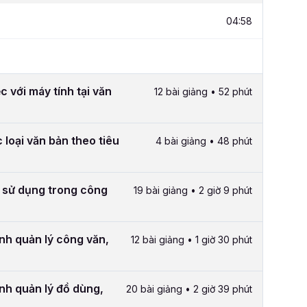
04:58
c với máy tính tại văn
12 bài giảng • 52 phút
 loại văn bản theo tiêu
4 bài giảng • 48 phút
 sử dụng trong công
19 bài giảng • 2 giờ 9 phút
ình quản lý công văn,
12 bài giảng • 1 giờ 30 phút
ình quản lý đồ dùng,
20 bài giảng • 2 giờ 39 phút