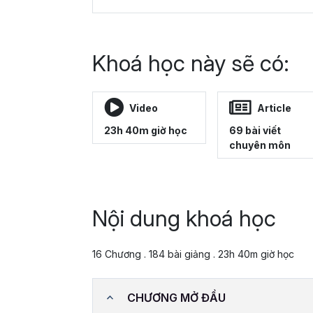
Khoá học này sẽ có:
Video
Article
23h 40m giờ học
69 bài viết
chuyên môn
Nội dung khoá học
16 Chương . 184 bài giảng . 23h 40m giờ học
CHƯƠNG MỞ ĐẦU