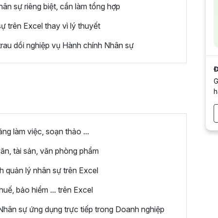
n sự riêng biệt, cần làm tổng hợp
trên Excel thay vì lý thuyết
rau dồi nghiệp vụ Hành chính Nhân sự
Đ
G
h
g làm việc, soạn thảo ...
ăn, tài sản, văn phòng phẩm
h quản lý nhân sự trên Excel
uế, bảo hiểm ... trên Excel
hân sự ứng dụng trực tiếp trong Doanh nghiệp