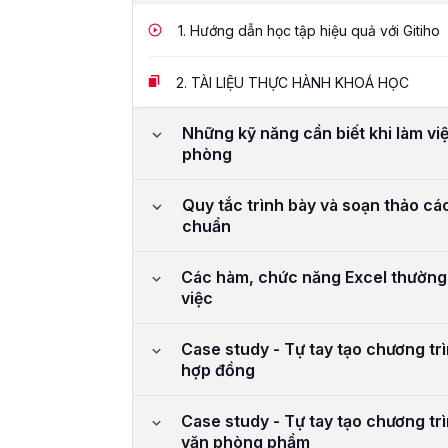
1.
Hướng dẫn học tập hiệu quả với Gitiho
2.
TÀI LIỆU THỰC HÀNH KHOÁ HỌC
Những kỹ năng cần biết khi làm việ
phòng
Quy tắc trình bày và soạn thảo các
chuẩn
Các hàm, chức năng Excel thường
việc
Case study - Tự tay tạo chương tr
hợp đồng
Case study - Tự tay tạo chương tr
văn phòng phẩm