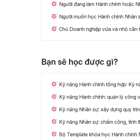
Người đang làm Hành chính hoặc Nhâ
Người muốn học Hành chính Nhân sự 
Chủ Doanh nghiệp vừa và nhỏ cần t
Bạn sẽ học được gì?
Kỹ năng Hành chính tổng hợp: Kỹ năn
Kỹ năng Hành chính: quản lý công v
Kỹ năng Nhân sự: xây dựng quy trìn
Kỹ năng Nhân sự: chấm công, tính th
Bộ Template khóa học Hành chính N