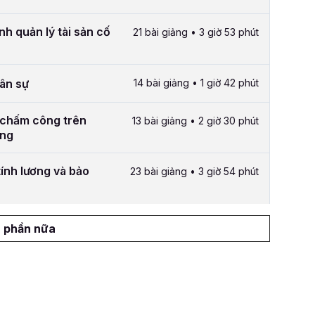
nh quản lý tài sản cố
21 bài giảng • 3 giờ 53 phút
hân sự
14 bài giảng • 1 giờ 42 phút
 chấm công trên
13 bài giảng • 2 giờ 30 phút
ông
ính lương và bảo
23 bài giảng • 3 giờ 54 phút
 phần nữa