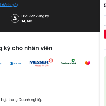
1 đánh giá
)
Học viên đăng ký
14,489
 ký cho nhân viên
 hợp trong Doanh nghiệp