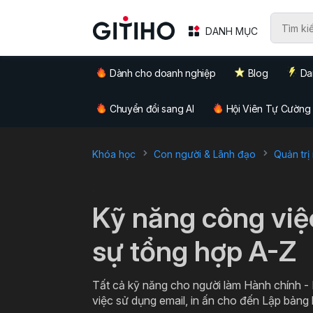
DANH MỤC
Dành cho doanh nghiệp
Blog
Da
Chuyển đổi sang AI
Hội Viên Tự Cường
Khóa học
Con người & Lãnh đạo
Quản trị
`
Kỹ năng công việ
sự tổng hợp A-Z
Tất cả kỹ năng cho người làm Hành chính -
việc sử dụng email, in ấn cho đến Lập bảng 