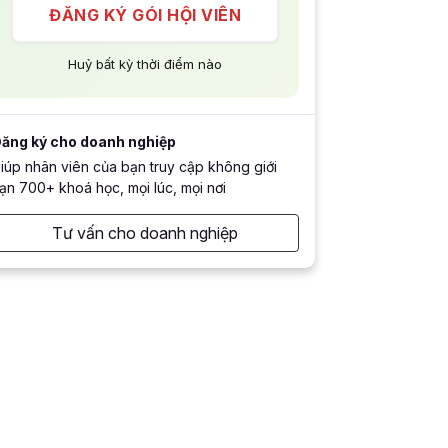
ĐĂNG KÝ GÓI HỘI VIÊN
Huỷ bất kỳ thời điểm nào
ăng ký cho doanh nghiệp
iúp nhân viên của bạn truy cập không giới
ạn 700+ khoá học, mọi lúc, mọi nơi
Tư vấn cho doanh nghiệp