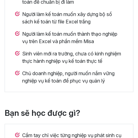
toán để chuẩn bị đi làm
Người làm kế toán muốn xây dựng bộ sổ
sách kế toán từ file Excel trắng
Người làm kế toán muốn thành thạo nghiệp
vụ trên Excel và phần mềm Misa
Sinh viên mới ra trường, chưa có kinh nghiệm
thực hành nghiệp vụ kế toán thực tế
Chủ doanh nghiệp, người muốn nắm vững
nghiệp vụ kế toán để phục vụ quản lý
Bạn sẽ học được gì?
Cầm tay chỉ việc từng nghiệp vụ phát sinh cụ