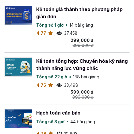
Kế toán giá thành theo phương pháp
giản đơn
Tổng số 1 giờ
14 bài giảng
4.77
37,458
299,000 đ
399,000 đ
Kế toán tổng hợp: Chuyển hóa kỹ năng
thành năng lực vững chắc
Tổng số 22 giờ
188 bài giảng
4.75
33,498
599,000 đ
999,000 đ
Hạch toán căn bản
Tổng số 3 giờ
44 bài giảng
4.78
10,903