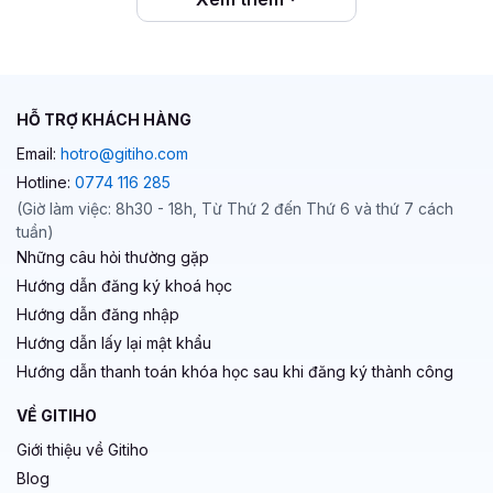
HỖ TRỢ KHÁCH HÀNG
Email:
hotro@gitiho.com
Hotline:
0774 116 285
(Giờ làm việc: 8h30 - 18h, Từ Thứ 2 đến Thứ 6 và thứ 7 cách
tuần)
Những câu hỏi thường gặp
Hướng dẫn đăng ký khoá học
Hướng dẫn đăng nhập
Hướng dẫn lấy lại mật khẩu
Hướng dẫn thanh toán khóa học sau khi đăng ký thành công
VỀ GITIHO
Giới thiệu về Gitiho
Blog