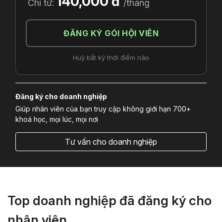
140,000 đ
Chỉ từ:
/tháng
ĐĂNG KÝ GÓI HỘI VIÊN
Huỷ bất kỳ thời điểm nào
Đăng ký cho doanh nghiệp
Giúp nhân viên của bạn truy cập không giới hạn 700+
khoá học, mọi lúc, mọi nơi
Tư vấn cho doanh nghiệp
Top doanh nghiệp đã đăng ký cho
nhân viên