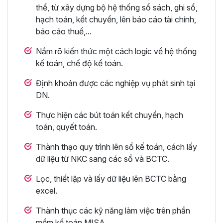
thể, từ xây dựng bộ hệ thống sổ sách, ghi sổ,
hạch toán, kết chuyển, lên báo cáo tài chính,
báo cáo thuế,...
Nắm rõ kiến thức một cách logic về hệ thống
kế toán, chế độ kế toán.
Định khoản được các nghiệp vụ phát sinh tại
DN.
Thực hiện các bút toán kết chuyển, hạch
toán, quyết toán.
Thành thạo quy trình lên sổ kế toán, cách lấy
dữ liệu từ NKC sang các sổ và BCTC.
Lọc, thiết lập và lấy dữ liệu lên BCTC bằng
excel.
Thành thục các kỹ năng làm việc trên phần
mềm kế toán MISA.