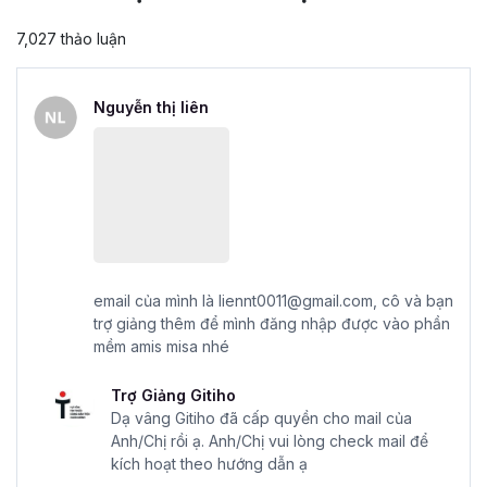
7,027 thảo luận
Nguyễn thị liên
email của mình là liennt0011@gmail.com, cô và bạn
trợ giảng thêm để mình đăng nhập được vào phần
mềm amis misa nhé
Trợ Giảng Gitiho
Dạ vâng Gitiho đã cấp quyền cho mail của
Anh/Chị rồi ạ. Anh/Chị vui lòng check mail để
kích hoạt theo hướng dẫn ạ