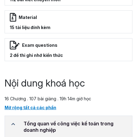
Material
15 tài liệu đính kèm
Exam questions
2 đề thi ghi nhớ kiến thức
Nội dung khoá học
16 Chương . 107 bài giảng . 19h 14m giờ học
Mở rộng tất cả các phần
Tổng quan về công việc kế toán trong
doanh nghiệp