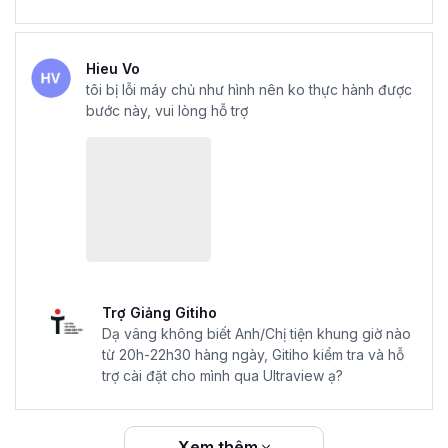
Hieu Vo
tôi bị lỗi máy chủ như hình nên ko thực hành được
bước này, vui lòng hỗ trợ
Trợ Giảng Gitiho
Dạ vâng không biết Anh/Chị tiện khung giờ nào
từ 20h-22h30 hàng ngày, Gitiho kiểm tra và hỗ
trợ cài đặt cho mình qua Ultraview ạ?
Xem thêm