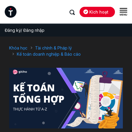
Kích hoạt
Đăng ký/ Đăng nhập
Khóa học
Tài chính & Pháp lý
Kế toán doanh nghiệp & Báo cáo