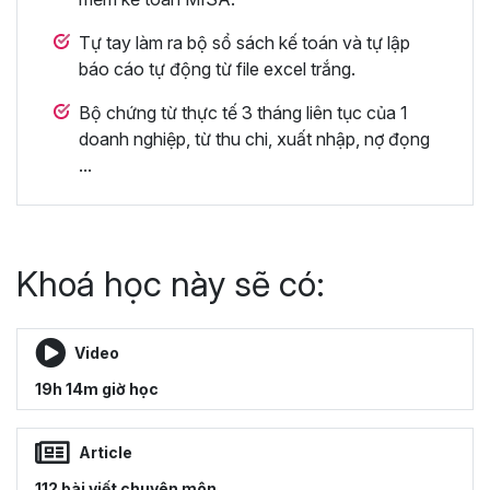
Tự tay làm ra bộ sổ sách kế toán và tự lập
báo cáo tự động từ file excel trắng.
Bộ chứng từ thực tế 3 tháng liên tục của 1
doanh nghiệp, từ thu chi, xuất nhập, nợ đọng
...
Khoá học này sẽ có:
Video
19h 14m giờ học
Article
112 bài viết chuyên môn