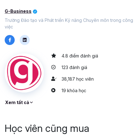
G-Business
Trường Đào tạo và Phát triển Kỹ năng Chuyên môn trong công
việc
4.8 điểm đánh giá
123 đánh giá
38,187 học viên
19 khóa học
Xem tất cả
Học viên cũng mua