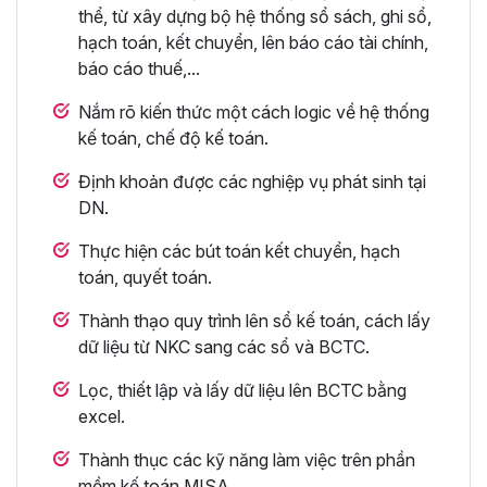
thể, từ xây dựng bộ hệ thống sổ sách, ghi sổ,
hạch toán, kết chuyển, lên báo cáo tài chính,
báo cáo thuế,...
Nắm rõ kiến thức một cách logic về hệ thống
kế toán, chế độ kế toán.
Định khoản được các nghiệp vụ phát sinh tại
DN.
Thực hiện các bút toán kết chuyển, hạch
toán, quyết toán.
Thành thạo quy trình lên sổ kế toán, cách lấy
dữ liệu từ NKC sang các sổ và BCTC.
Lọc, thiết lập và lấy dữ liệu lên BCTC bằng
excel.
Thành thục các kỹ năng làm việc trên phần
mềm kế toán MISA.