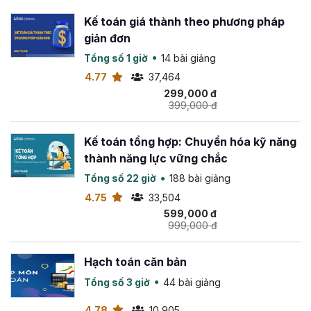
Kế toán giá thành theo phương pháp
giản đơn
Tổng số 1 giờ
14 bài giảng
4.77
37,464
299,000 đ
399,000 đ
Kế toán tổng hợp: Chuyển hóa kỹ năng
thành năng lực vững chắc
Tổng số 22 giờ
188 bài giảng
4.75
33,504
599,000 đ
999,000 đ
Hạch toán căn bản
Tổng số 3 giờ
44 bài giảng
4.78
10,905