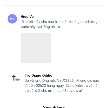
Hieu Vo
tôi bị lỗi máy chủ như hình nên ko thực hành được
bước này, vui lòng hỗ trợ
Trợ Giảng Gitiho
Dạ vâng không biết Anh/Chị tiện khung giờ nào
từ 20h-22h30 hàng ngày, Gitiho kiểm tra và hỗ
trợ cài đặt cho mình qua Ultraview ạ?
Xem thêm