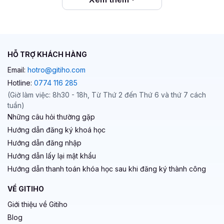
HỖ TRỢ KHÁCH HÀNG
Email:
hotro@gitiho.com
Hotline:
0774 116 285
(Giờ làm việc: 8h30 - 18h, Từ Thứ 2 đến Thứ 6 và thứ 7 cách
tuần)
Những câu hỏi thường gặp
Hướng dẫn đăng ký khoá học
Hướng dẫn đăng nhập
Hướng dẫn lấy lại mật khẩu
Hướng dẫn thanh toán khóa học sau khi đăng ký thành công
VỀ GITIHO
Giới thiệu về Gitiho
Blog