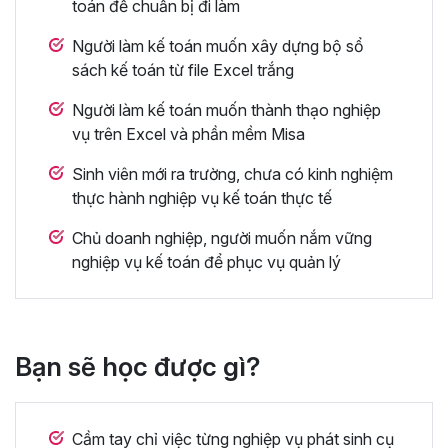
toán để chuẩn bị đi làm
Người làm kế toán muốn xây dựng bộ sổ
sách kế toán từ file Excel trắng
Người làm kế toán muốn thành thạo nghiệp
vụ trên Excel và phần mềm Misa
Sinh viên mới ra trường, chưa có kinh nghiệm
thực hành nghiệp vụ kế toán thực tế
Chủ doanh nghiệp, người muốn nắm vững
nghiệp vụ kế toán để phục vụ quản lý
Bạn sẽ học được gì?
Cầm tay chỉ việc từng nghiệp vụ phát sinh cụ