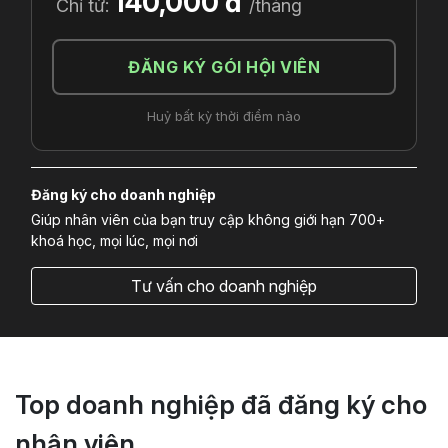
140,000 đ
Chỉ từ:
/tháng
ĐĂNG KÝ GÓI HỘI VIÊN
Huỷ bất kỳ thời điểm nào
Đăng ký cho doanh nghiệp
Giúp nhân viên của bạn truy cập không giới hạn 700+
khoá học, mọi lúc, mọi nơi
Tư vấn cho doanh nghiệp
Top doanh nghiệp đã đăng ký cho
nhân viên