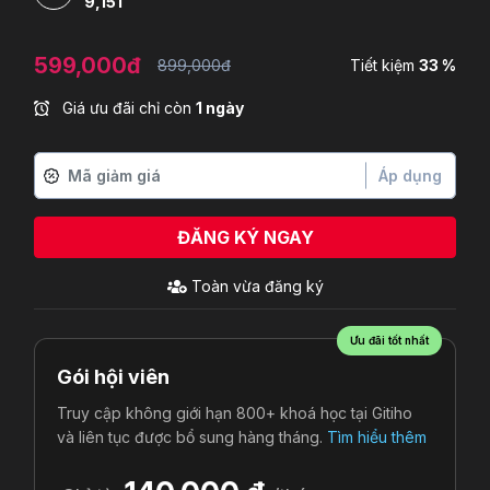
9,151
599,000đ
899,000đ
Tiết kiệm
33 %
Giá ưu đãi chỉ còn
1 ngày
Áp dụng
ĐĂNG KÝ NGAY
Toàn
vừa đăng ký
Ưu đãi tốt nhất
Gói hội viên
Truy cập không giới hạn 800+ khoá học tại Gitiho
và liên tục được bổ sung hàng tháng.
Tìm hiểu thêm