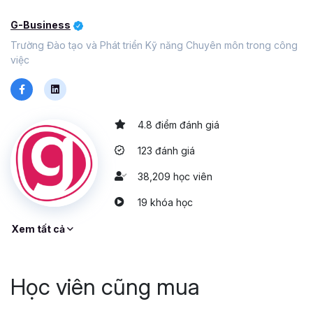
G-Business
Trường Đào tạo và Phát triển Kỹ năng Chuyên môn trong công
việc
4.8 điểm đánh giá
123 đánh giá
38,209 học viên
19 khóa học
Xem tất cả
Học viên cũng mua