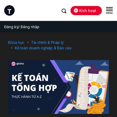
Kích hoạt
Đăng ký/ Đăng nhập
Khóa học
Tài chính & Pháp lý
Kế toán doanh nghiệp & Báo cáo