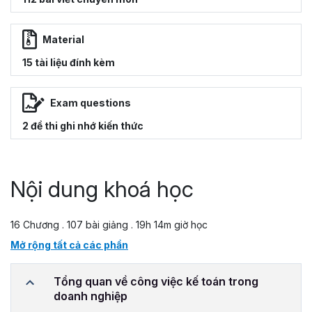
Material
15 tài liệu đính kèm
Exam questions
2 đề thi ghi nhớ kiến thức
Nội dung khoá học
16 Chương . 107 bài giảng . 19h 14m giờ học
Mở rộng tất cả các phần
Tổng quan về công việc kế toán trong
doanh nghiệp