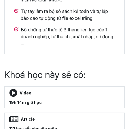
Tự tay làm ra bộ sổ sách kế toán và tự lập
báo cáo tự động từ file excel trắng.
Bộ chứng từ thực tế 3 tháng liên tục của 1
doanh nghiệp, từ thu chi, xuất nhập, nợ đọng
...
Khoá học này sẽ có:
Video
19h 14m giờ học
Article
112 bài viết chuyên môn