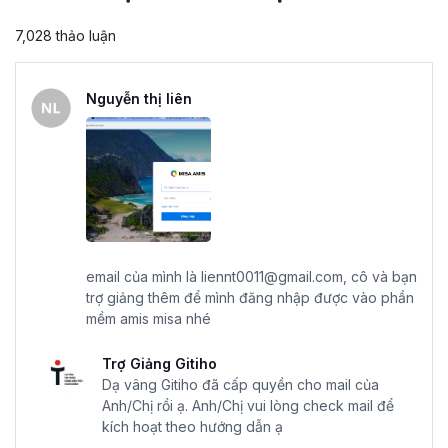
7,028 thảo luận
Nguyễn thị liên
email của mình là liennt0011@gmail.com, cô và bạn
trợ giảng thêm để mình đăng nhập được vào phần
mềm amis misa nhé
Trợ Giảng Gitiho
Dạ vâng Gitiho đã cấp quyền cho mail của
Anh/Chị rồi ạ. Anh/Chị vui lòng check mail để
kích hoạt theo hướng dẫn ạ