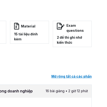
Exam
Material
questions
15 tài liệu đính
2 đề thi ghi nhớ
kèm
kiến thức
Mở rộng tất cả các phần
rong doanh nghiệp
16 bài giảng • 2 giờ 12 phút