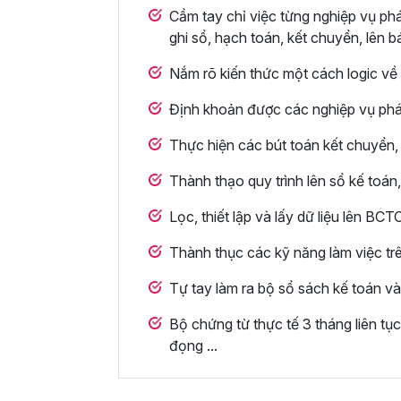
Cầm tay chỉ việc từng nghiệp vụ phá
ghi sổ, hạch toán, kết chuyển, lên bá
Nắm rõ kiến thức một cách logic về 
Định khoản được các nghiệp vụ phát
Thực hiện các bút toán kết chuyển,
Thành thạo quy trình lên sổ kế toán
Lọc, thiết lập và lấy dữ liệu lên BCT
Thành thục các kỹ năng làm việc t
Tự tay làm ra bộ sổ sách kế toán và 
Bộ chứng từ thực tế 3 tháng liên tục
đọng ...