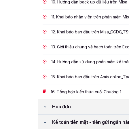
10.
Hướng dẫn back up dữ liệu trên Misa
11.
Khai báo nhân viên trên phần mềm Mi
12.
Khai báo ban đầu trên Misa_CCDC_T
13.
Giới thiệu chung về hạch toán trên Exc
14.
Hướng dẫn sử dụng phần mềm kế toá
15.
Khai báo ban đầu trên Amis online_T
16.
Tổng hợp kiến thức cuối Chương 1
Hoá đơn
Kế toán tiền mặt - tiền gửi ngân h