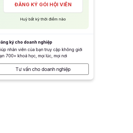
ĐĂNG KÝ GÓI HỘI VIÊN
Huỷ bất kỳ thời điểm nào
ăng ký cho doanh nghiệp
iúp nhân viên của bạn truy cập không giới
ạn 700+ khoá học, mọi lúc, mọi nơi
Tư vấn cho doanh nghiệp