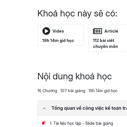
Khoá học này sẽ có:
Video
Article
19h 14m giờ học
112 bài viết
chuyên môn
Nội dung khoá học
16 Chương . 107 bài giảng . 19h 14m giờ học
Tổng quan về công việc kế toán t
1.
Tài liệu học tập - Slide bài giảng