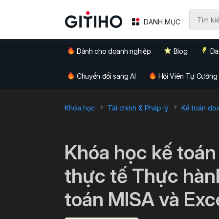
DANH MỤC
Dành cho doanh nghiệp
Blog
Da
Chuyển đổi sang AI
Hội Viên Tự Cường
Khóa học
Tài chính & Pháp lý
Kế toán do
`
Khóa học kế toán 
thực tế Thực hàn
toán MISA và Exc