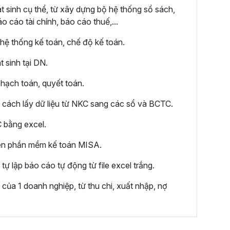
t sinh cụ thể, từ xây dựng bộ hệ thống sổ sách,
o cáo tài chính, báo cáo thuế,...
hệ thống kế toán, chế độ kế toán.
 sinh tại DN.
 hạch toán, quyết toán.
, cách lấy dữ liệu từ NKC sang các sổ và BCTC.
C bằng excel.
rên phần mềm kế toán MISA.
tự lập báo cáo tự động từ file excel trắng.
 của 1 doanh nghiệp, từ thu chi, xuất nhập, nợ