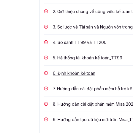
2.
Giới thiệu chung về công việc kế toán
3.
Sơ lược về Tài sản và Nguồn vốn tron
4.
So sánh TT99 và TT200
5.
Hệ thống tài khoản kế toán_TT99
6.
Định khoản kế toán
7.
Hướng dẫn cài đặt phần mềm hỗ trợ kê 
8.
Hướng dẫn cài đặt phần mềm Misa 20
9.
Hướng dẫn tạo dữ liệu mới trên Misa_