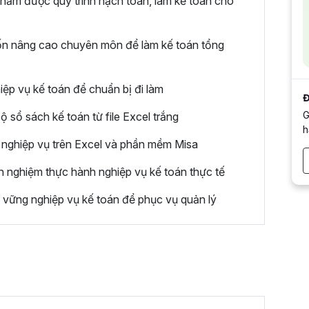
 nắm được quy trình hạch toán, làm kế toán cho
uốn nâng cao chuyên môn để làm kế toán tổng
iệp vụ kế toán để chuẩn bị đi làm
Đ
G
sổ sách kế toán từ file Excel trắng
h
 nghiệp vụ trên Excel và phần mềm Misa
nh nghiệm thực hành nghiệp vụ kế toán thực tế
vững nghiệp vụ kế toán để phục vụ quản lý