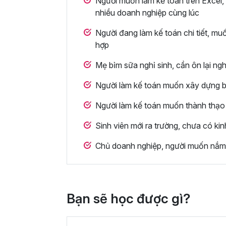
Người muốn làm kế toán trên Excel,
nhiều doanh nghiệp cùng lúc
Người đang làm kế toán chi tiết, m
hợp
Mẹ bỉm sữa nghỉ sinh, cần ôn lại ngh
Người làm kế toán muốn xây dựng bộ 
Người làm kế toán muốn thành thạo
Sinh viên mới ra trường, chưa có ki
Chủ doanh nghiệp, người muốn nắm 
Bạn sẽ học được gì?