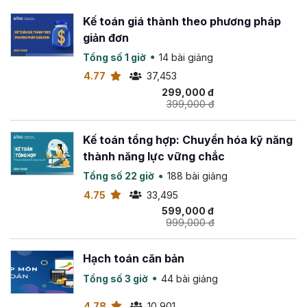
Kế toán giá thành theo phương pháp
giản đơn
Tổng số 1 giờ
14 bài giảng
4.77
37,453
299,000 đ
399,000 đ
Kế toán tổng hợp: Chuyển hóa kỹ năng
thành năng lực vững chắc
Tổng số 22 giờ
188 bài giảng
4.75
33,495
599,000 đ
999,000 đ
Hạch toán căn bản
Tổng số 3 giờ
44 bài giảng
4.78
10,901