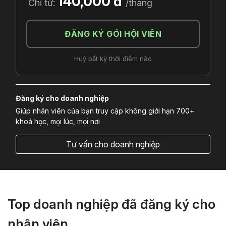
140,000 đ
Chỉ từ:
/tháng
ĐĂNG KÝ GÓI HỘI VIÊN
Huỷ bất kỳ thời điểm nào
Đăng ký cho doanh nghiệp
Giúp nhân viên của bạn truy cập không giới hạn 700+
khoá học, mọi lúc, mọi nơi
Tư vấn cho doanh nghiệp
Top doanh nghiệp đã đăng ký cho
nhân viên