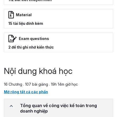
Material
15 tài liệu đính kèm
Exam questions
2 đề thi ghi nhớ kiến thức
Nội dung khoá học
16 Chương . 107 bài giảng . 19h 14m giờ học
Mở rộng tất cả các phần
Tổng quan về công việc kế toán trong
doanh nghiệp