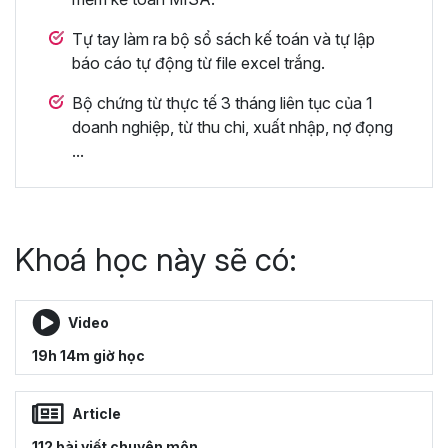
Tự tay làm ra bộ sổ sách kế toán và tự lập
báo cáo tự động từ file excel trắng.
Bộ chứng từ thực tế 3 tháng liên tục của 1
doanh nghiệp, từ thu chi, xuất nhập, nợ đọng
...
Khoá học này sẽ có:
Video
19h 14m giờ học
Article
112 bài viết chuyên môn