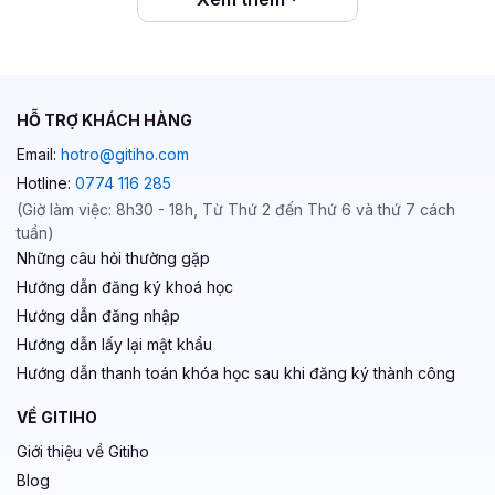
HỖ TRỢ KHÁCH HÀNG
Email:
hotro@gitiho.com
Hotline:
0774 116 285
(Giờ làm việc: 8h30 - 18h, Từ Thứ 2 đến Thứ 6 và thứ 7 cách
tuần)
Những câu hỏi thường gặp
Hướng dẫn đăng ký khoá học
Hướng dẫn đăng nhập
Hướng dẫn lấy lại mật khẩu
Hướng dẫn thanh toán khóa học sau khi đăng ký thành công
VỀ GITIHO
Giới thiệu về Gitiho
Blog