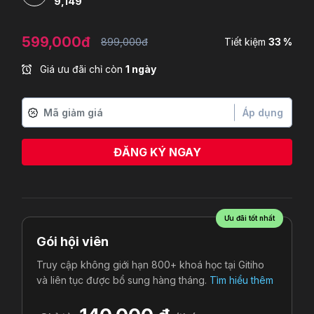
9,149
599,000đ
899,000đ
Tiết kiệm
33 %
Giá ưu đãi chỉ còn
1 ngày
Áp dụng
ĐĂNG KÝ NGAY
Ưu đãi tốt nhất
Gói hội viên
Truy cập không giới hạn 800+ khoá học tại Gitiho
và liên tục được bổ sung hàng tháng.
Tìm hiểu thêm