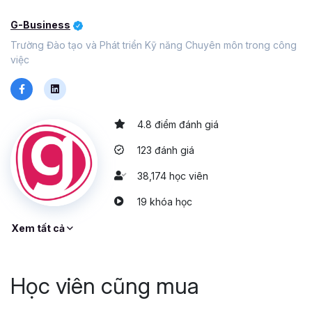
G-Business
Trường Đào tạo và Phát triển Kỹ năng Chuyên môn trong công
việc
4.8 điểm đánh giá
123 đánh giá
38,174 học viên
19 khóa học
Xem tất cả
Học viên cũng mua