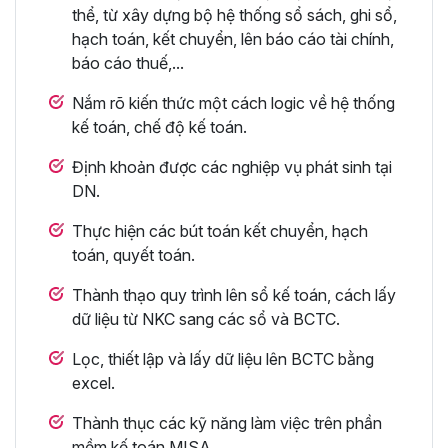
thể, từ xây dựng bộ hệ thống sổ sách, ghi sổ,
hạch toán, kết chuyển, lên báo cáo tài chính,
báo cáo thuế,...
Nắm rõ kiến thức một cách logic về hệ thống
kế toán, chế độ kế toán.
Định khoản được các nghiệp vụ phát sinh tại
DN.
Thực hiện các bút toán kết chuyển, hạch
toán, quyết toán.
Thành thạo quy trình lên sổ kế toán, cách lấy
dữ liệu từ NKC sang các sổ và BCTC.
Lọc, thiết lập và lấy dữ liệu lên BCTC bằng
excel.
Thành thục các kỹ năng làm việc trên phần
mềm kế toán MISA.