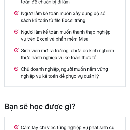
toán để chuẩn bị đi làm
Người làm kế toán muốn xây dựng bộ sổ
sách kế toán từ file Excel trắng
Người làm kế toán muốn thành thạo nghiệp
vụ trên Excel và phần mềm Misa
Sinh viên mới ra trường, chưa có kinh nghiệm
thực hành nghiệp vụ kế toán thực tế
Chủ doanh nghiệp, người muốn nắm vững
nghiệp vụ kế toán để phục vụ quản lý
Bạn sẽ học được gì?
Cầm tay chỉ việc từng nghiệp vụ phát sinh cụ