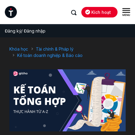
Kích hoạt
Đăng ký/ Đăng nhập
Khóa học
Tài chính & Pháp lý
Kế toán doanh nghiệp & Báo cáo