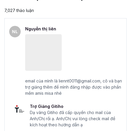
7,027 thảo luận
Nguyễn thị liên
email của mình là liennt0011@gmail.com, cô và bạn
trợ giảng thêm để mình đăng nhập được vào phần
mềm amis misa nhé
Trợ Giảng Gitiho
Dạ vâng Gitiho đã cấp quyền cho mail của
Anh/Chị rồi ạ. Anh/Chị vui lòng check mail để
kích hoạt theo hướng dẫn ạ