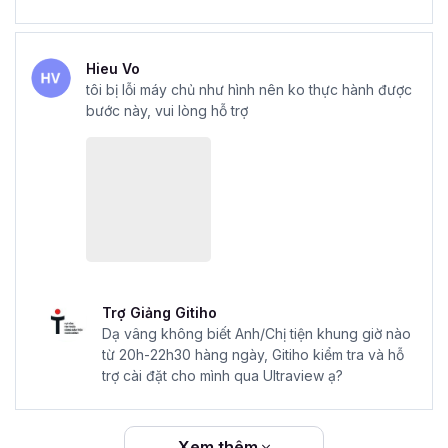
Hieu Vo
tôi bị lỗi máy chủ như hình nên ko thực hành được
bước này, vui lòng hỗ trợ
Trợ Giảng Gitiho
Dạ vâng không biết Anh/Chị tiện khung giờ nào
từ 20h-22h30 hàng ngày, Gitiho kiểm tra và hỗ
trợ cài đặt cho mình qua Ultraview ạ?
Xem thêm