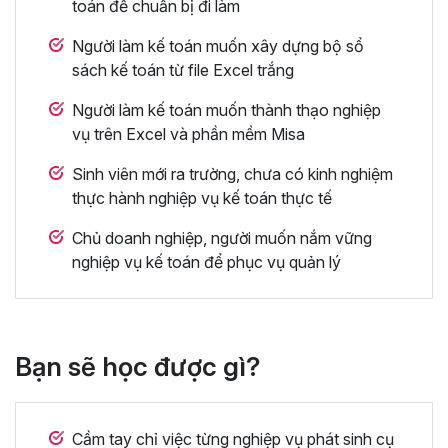
toán để chuẩn bị đi làm
Người làm kế toán muốn xây dựng bộ sổ
sách kế toán từ file Excel trắng
Người làm kế toán muốn thành thạo nghiệp
vụ trên Excel và phần mềm Misa
Sinh viên mới ra trường, chưa có kinh nghiệm
thực hành nghiệp vụ kế toán thực tế
Chủ doanh nghiệp, người muốn nắm vững
nghiệp vụ kế toán để phục vụ quản lý
Bạn sẽ học được gì?
Cầm tay chỉ việc từng nghiệp vụ phát sinh cụ