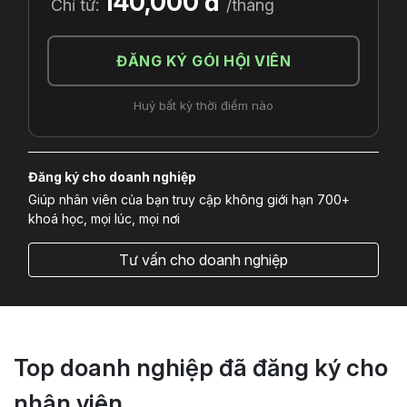
140,000 đ
Chỉ từ:
/tháng
ĐĂNG KÝ GÓI HỘI VIÊN
Huỷ bất kỳ thời điểm nào
Đăng ký cho doanh nghiệp
Giúp nhân viên của bạn truy cập không giới hạn 700+
khoá học, mọi lúc, mọi nơi
Tư vấn cho doanh nghiệp
Top doanh nghiệp đã đăng ký cho
nhân viên