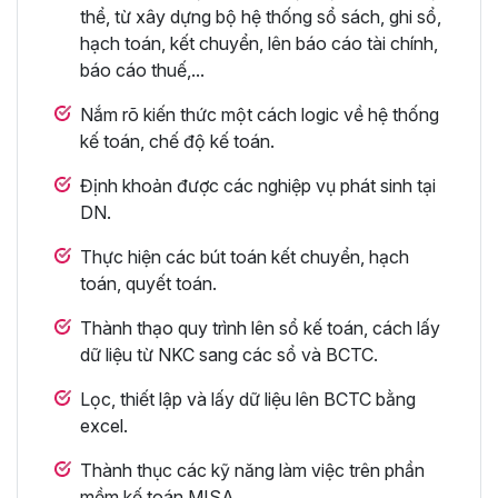
thể, từ xây dựng bộ hệ thống sổ sách, ghi sổ,
hạch toán, kết chuyển, lên báo cáo tài chính,
báo cáo thuế,...
Nắm rõ kiến thức một cách logic về hệ thống
kế toán, chế độ kế toán.
Định khoản được các nghiệp vụ phát sinh tại
DN.
Thực hiện các bút toán kết chuyển, hạch
toán, quyết toán.
Thành thạo quy trình lên sổ kế toán, cách lấy
dữ liệu từ NKC sang các sổ và BCTC.
Lọc, thiết lập và lấy dữ liệu lên BCTC bằng
excel.
Thành thục các kỹ năng làm việc trên phần
mềm kế toán MISA.