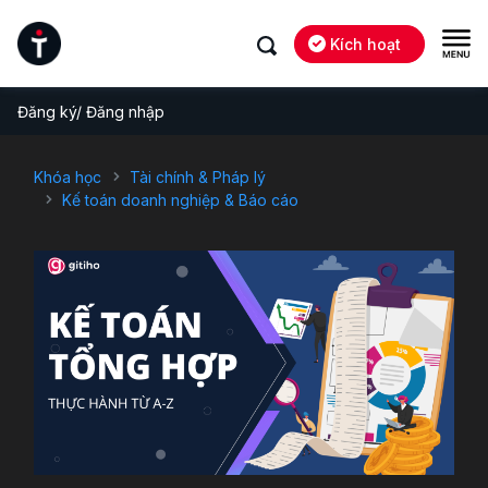
Kích hoạt
Đăng ký/ Đăng nhập
Khóa học
Tài chính & Pháp lý
Kế toán doanh nghiệp & Báo cáo