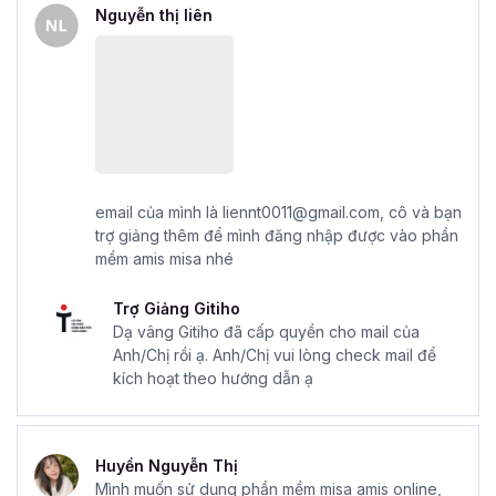
Nguyễn thị liên
email của mình là liennt0011@gmail.com, cô và bạn
trợ giảng thêm để mình đăng nhập được vào phần
mềm amis misa nhé
Trợ Giảng Gitiho
Dạ vâng Gitiho đã cấp quyền cho mail của
Anh/Chị rồi ạ. Anh/Chị vui lòng check mail để
kích hoạt theo hướng dẫn ạ
Huyền Nguyễn Thị
Mình muốn sử dụng phần mềm misa amis online,