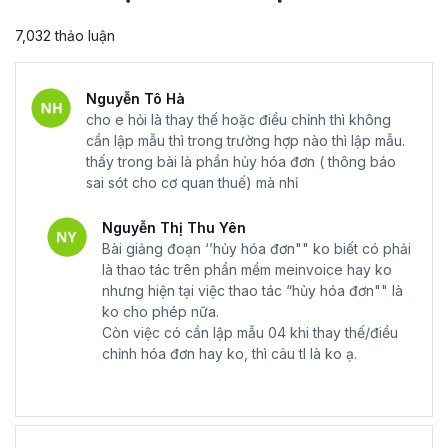
7,032 thảo luận
Nguyễn Tô Hà
cho e hỏi là thay thế hoặc điều chỉnh thì không
cần lập mẫu thì trong trường hợp nào thì lập mẫu.
thấy trong bài là phần hủy hóa đơn ( thông báo
sai sót cho cơ quan thuế) mà nhỉ
Nguyễn Thị Thu Yên
Bài giảng đoạn ‘’hủy hóa đơn"" ko biết có phải
là thao tác trên phần mềm meinvoice hay ko
nhưng hiện tại việc thao tác “hủy hóa đơn"" là
ko cho phép nữa.
Còn việc có cần lập mẫu 04 khi thay thế/điều
chỉnh hóa đơn hay ko, thì câu tl là ko ạ.