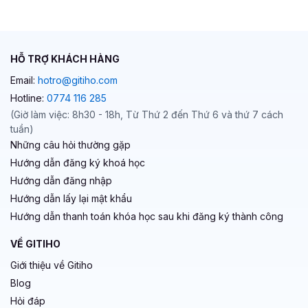
HỖ TRỢ KHÁCH HÀNG
Email:
hotro@gitiho.com
Hotline:
0774 116 285
(Giờ làm việc: 8h30 - 18h, Từ Thứ 2 đến Thứ 6 và thứ 7 cách
tuần)
Những câu hỏi thường gặp
Hướng dẫn đăng ký khoá học
Hướng dẫn đăng nhập
Hướng dẫn lấy lại mật khẩu
Hướng dẫn thanh toán khóa học sau khi đăng ký thành công
VỀ GITIHO
Giới thiệu về Gitiho
Blog
Hỏi đáp