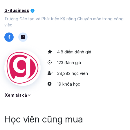
G-Business
Trường Đào tạo và Phát triển Kỹ năng Chuyên môn trong công
việc
4.8 điểm đánh giá
123 đánh giá
38,282 học viên
19 khóa học
Xem tất cả
Học viên cũng mua