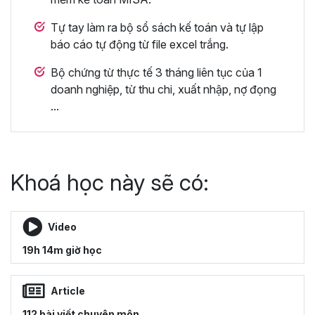
Tự tay làm ra bộ sổ sách kế toán và tự lập
báo cáo tự động từ file excel trắng.
Bộ chứng từ thực tế 3 tháng liên tục của 1
doanh nghiệp, từ thu chi, xuất nhập, nợ đọng
...
Khoá học này sẽ có:
Video
19h 14m giờ học
Article
112 bài viết chuyên môn