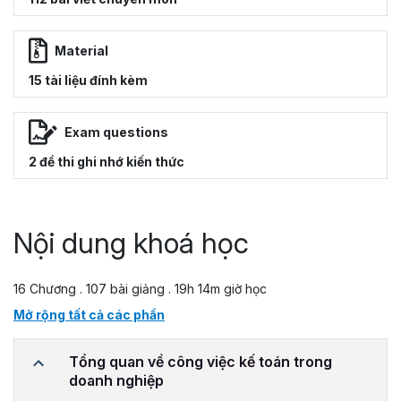
Material
15 tài liệu đính kèm
Exam questions
2 đề thi ghi nhớ kiến thức
Nội dung khoá học
16 Chương . 107 bài giảng . 19h 14m giờ học
Mở rộng tất cả các phần
Tổng quan về công việc kế toán trong
doanh nghiệp