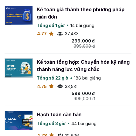
Kế toán giá thành theo phương pháp
giản đơn
Tổng số 1 giờ
14 bài giảng
4.77
37,483
299,000 đ
399,000 đ
Kế toán tổng hợp: Chuyển hóa kỹ năng
thành năng lực vững chắc
Tổng số 22 giờ
188 bài giảng
4.75
33,531
599,000 đ
999,000 đ
Hạch toán căn bản
Tổng số 3 giờ
44 bài giảng
4.78
10,906