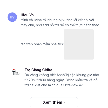
Hieu Vo
mình cài Misa rồi nhưng bị vướng lỗi kết nối với
máy chủ, nhờ add hỗ trợ để có thể thực hành thao
tác trên phần mềm nha. tks!
Trợ Giảng Gitiho
Dạ vâng không biết Anh/Chị tiện khung giờ nào
từ 20h-22h30 hàng ngày, Gitiho kiểm tra và hỗ
trợ cài đặt cho mình qua Ultraview ạ?
Xem thêm