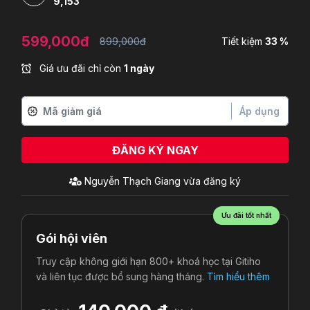
9,153
599,000đ
899,000đ
Tiết kiệm
33 %
Giá ưu đãi chỉ còn
1 ngày
Áp dụng
ĐĂNG KÝ NGAY
Nguyễn Thạch Giang
vừa đăng ký
Ưu đãi tốt nhất
Gói hội viên
Truy cập không giới hạn 800+ khoá học tại Gitiho
và liên tục được bổ sung hàng tháng.
Tìm hiểu thêm