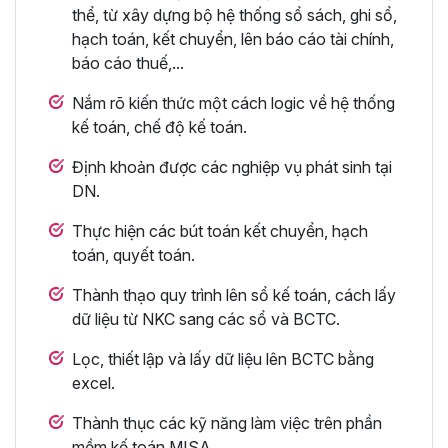
thể, từ xây dựng bộ hệ thống sổ sách, ghi sổ,
hạch toán, kết chuyển, lên báo cáo tài chính,
báo cáo thuế,...
Nắm rõ kiến thức một cách logic về hệ thống
kế toán, chế độ kế toán.
Định khoản được các nghiệp vụ phát sinh tại
DN.
Thực hiện các bút toán kết chuyển, hạch
toán, quyết toán.
Thành thạo quy trình lên sổ kế toán, cách lấy
dữ liệu từ NKC sang các sổ và BCTC.
Lọc, thiết lập và lấy dữ liệu lên BCTC bằng
excel.
Thành thục các kỹ năng làm việc trên phần
mềm kế toán MISA.