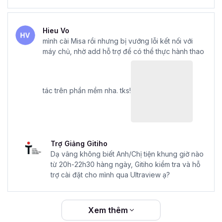
Hieu Vo
mình cài Misa rồi nhưng bị vướng lỗi kết nối với
máy chủ, nhờ add hỗ trợ để có thể thực hành thao
tác trên phần mềm nha. tks!
Trợ Giảng Gitiho
Dạ vâng không biết Anh/Chị tiện khung giờ nào
từ 20h-22h30 hàng ngày, Gitiho kiểm tra và hỗ
trợ cài đặt cho mình qua Ultraview ạ?
Xem thêm