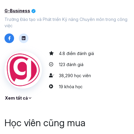
G-Business
Trường Đào tạo và Phát triển Kỹ năng Chuyên môn trong công
việc
4.8 điểm đánh giá
123 đánh giá
38,290 học viên
19 khóa học
Xem tất cả
Học viên cũng mua