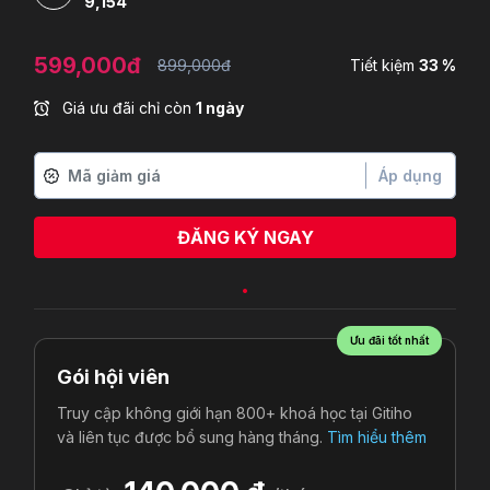
9,154
599,000đ
899,000đ
Tiết kiệm
33 %
Giá ưu đãi chỉ còn
1 ngày
Áp dụng
ĐĂNG KÝ NGAY
Ưu đãi tốt nhất
Gói hội viên
Truy cập không giới hạn 800+ khoá học tại Gitiho
và liên tục được bổ sung hàng tháng.
Tìm hiểu thêm