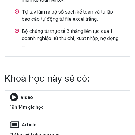
Tự tay làm ra bộ sổ sách kế toán và tự lập
báo cáo tự động từ file excel trắng.
Bộ chứng từ thực tế 3 tháng liên tục của 1
doanh nghiệp, từ thu chi, xuất nhập, nợ đọng
...
Khoá học này sẽ có:
Video
19h 14m giờ học
Article
112 bài viết chuyên môn