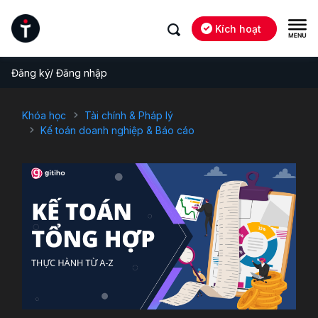
Kích hoạt
Đăng ký/ Đăng nhập
Khóa học
Tài chính & Pháp lý
Kế toán doanh nghiệp & Báo cáo