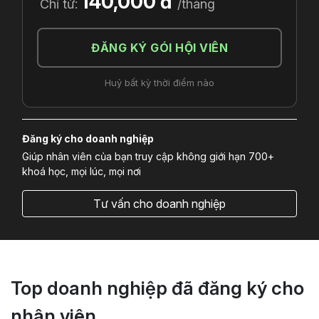
140,000 đ
Chỉ từ:
/tháng
ĐĂNG KÝ GÓI HỘI VIÊN
Huỷ bất kỳ thời điểm nào
Đăng ký cho doanh nghiệp
Giúp nhân viên của bạn truy cập không giới hạn 700+
khoá học, mọi lúc, mọi nơi
Tư vấn cho doanh nghiệp
Top doanh nghiệp đã đăng ký cho
nhân viên