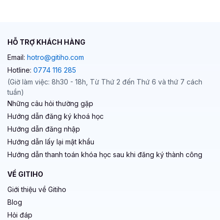
HỖ TRỢ KHÁCH HÀNG
Email:
hotro@gitiho.com
Hotline:
0774 116 285
(Giờ làm việc: 8h30 - 18h, Từ Thứ 2 đến Thứ 6 và thứ 7 cách
tuần)
Những câu hỏi thường gặp
Hướng dẫn đăng ký khoá học
Hướng dẫn đăng nhập
Hướng dẫn lấy lại mật khẩu
Hướng dẫn thanh toán khóa học sau khi đăng ký thành công
VỀ GITIHO
Giới thiệu về Gitiho
Blog
Hỏi đáp