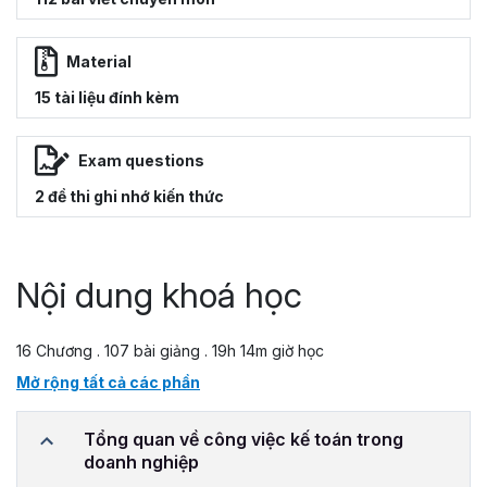
Material
15 tài liệu đính kèm
Exam questions
2 đề thi ghi nhớ kiến thức
Nội dung khoá học
16 Chương . 107 bài giảng . 19h 14m giờ học
Mở rộng tất cả các phần
Tổng quan về công việc kế toán trong
doanh nghiệp