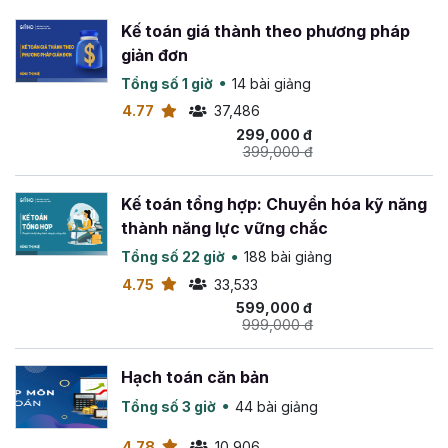
Kế toán giá thành theo phương pháp
giản đơn
Tổng số 1 giờ
14 bài giảng
4.77
37,486
299,000 đ
399,000 đ
Kế toán tổng hợp: Chuyển hóa kỹ năng
thành năng lực vững chắc
Tổng số 22 giờ
188 bài giảng
4.75
33,533
599,000 đ
999,000 đ
Hạch toán căn bản
Tổng số 3 giờ
44 bài giảng
4.78
10,906