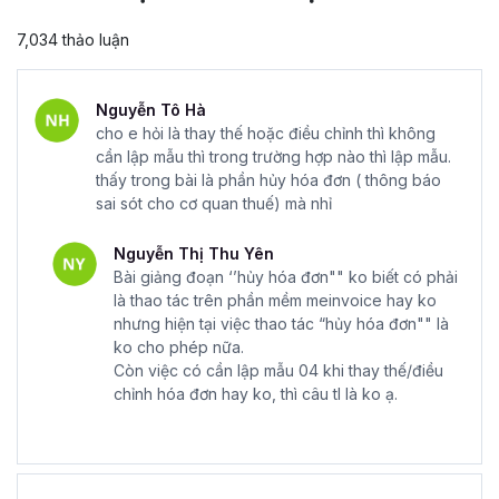
7,034 thảo luận
Nguyễn Tô Hà
cho e hỏi là thay thế hoặc điều chỉnh thì không
cần lập mẫu thì trong trường hợp nào thì lập mẫu.
thấy trong bài là phần hủy hóa đơn ( thông báo
sai sót cho cơ quan thuế) mà nhỉ
Nguyễn Thị Thu Yên
Bài giảng đoạn ‘’hủy hóa đơn"" ko biết có phải
là thao tác trên phần mềm meinvoice hay ko
nhưng hiện tại việc thao tác “hủy hóa đơn"" là
ko cho phép nữa.
Còn việc có cần lập mẫu 04 khi thay thế/điều
chỉnh hóa đơn hay ko, thì câu tl là ko ạ.