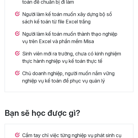
toán để chuẩn bị đi làm
Người làm kế toán muốn xây dựng bộ sổ
sách kế toán từ file Excel trắng
Người làm kế toán muốn thành thạo nghiệp
vụ trên Excel và phần mềm Misa
Sinh viên mới ra trường, chưa có kinh nghiệm
thực hành nghiệp vụ kế toán thực tế
Chủ doanh nghiệp, người muốn nắm vững
nghiệp vụ kế toán để phục vụ quản lý
Bạn sẽ học được gì?
Cầm tay chỉ việc từng nghiệp vụ phát sinh cụ