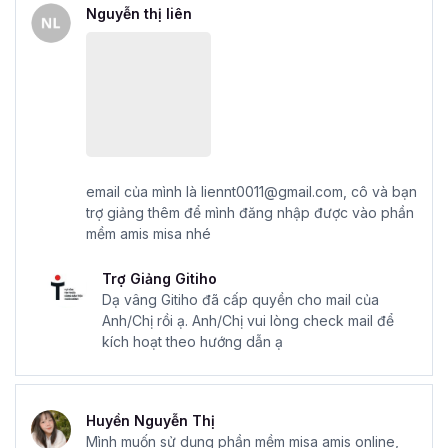
Nguyễn thị liên
email của mình là liennt0011@gmail.com, cô và bạn
trợ giảng thêm để mình đăng nhập được vào phần
mềm amis misa nhé
Trợ Giảng Gitiho
Dạ vâng Gitiho đã cấp quyền cho mail của
Anh/Chị rồi ạ. Anh/Chị vui lòng check mail để
kích hoạt theo hướng dẫn ạ
Huyền Nguyễn Thị
Mình muốn sử dụng phần mềm misa amis online,