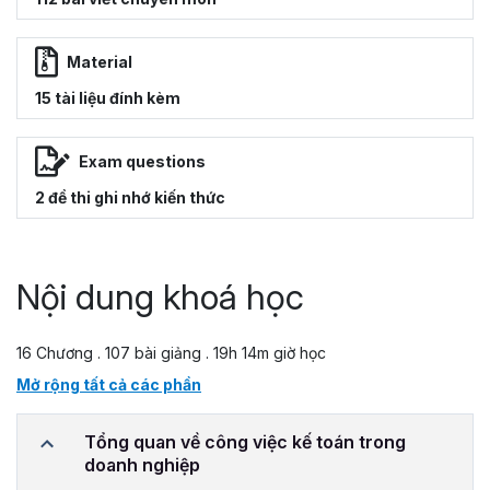
Material
15 tài liệu đính kèm
Exam questions
2 đề thi ghi nhớ kiến thức
Nội dung khoá học
16 Chương . 107 bài giảng . 19h 14m giờ học
Mở rộng tất cả các phần
Tổng quan về công việc kế toán trong
doanh nghiệp