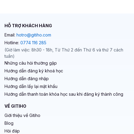
HỖ TRỢ KHÁCH HÀNG
Email:
hotro@gitiho.com
Hotline:
0774 116 285
(Giờ làm việc: 8h30 - 18h, Từ Thứ 2 đến Thứ 6 và thứ 7 cách
tuần)
Những câu hỏi thường gặp
Hướng dẫn đăng ký khoá học
Hướng dẫn đăng nhập
Hướng dẫn lấy lại mật khẩu
Hướng dẫn thanh toán khóa học sau khi đăng ký thành công
VỀ GITIHO
Giới thiệu về Gitiho
Blog
Hỏi đáp