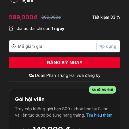
9,158
599,000đ
899,000đ
Tiết kiệm
33 %
Giá ưu đãi chỉ còn
1 ngày
Áp dụng
ĐĂNG KÝ NGAY
Doãn Phan Trung Hải
vừa đăng ký
Ưu đãi tốt nhất
Gói hội viên
Truy cập không giới hạn 800+ khoá học tại Gitiho
và liên tục được bổ sung hàng tháng.
Tìm hiểu thêm