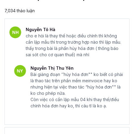
7,034 thảo luận
Nguyễn Tô Hà
cho e hỏi là thay thế hoặc điều chỉnh thì không
cần lập mẫu thì trong trường hợp nào thì lập mẫu.
thấy trong bài là phần hủy hóa đơn ( thông báo
sai sót cho cơ quan thuế) mà nhỉ
Nguyễn Thị Thu Yên
Bài giảng đoạn ‘’hủy hóa đơn"" ko biết có phải
là thao tác trên phần mềm meinvoice hay ko
nhưng hiện tại việc thao tác “hủy hóa đơn"" là
ko cho phép nữa.
Còn việc có cần lập mẫu 04 khi thay thế/điều
chỉnh hóa đơn hay ko, thì câu tl là ko ạ.