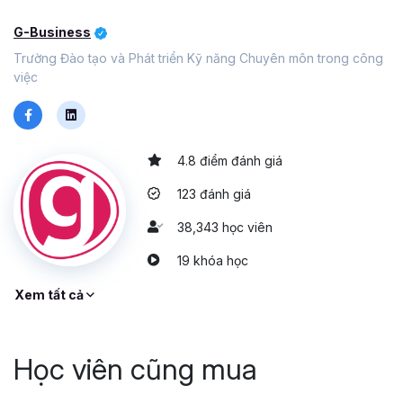
G-Business
Trường Đào tạo và Phát triển Kỹ năng Chuyên môn trong công
việc
4.8 điểm đánh giá
123 đánh giá
38,343 học viên
19 khóa học
Xem tất cả
Học viên cũng mua