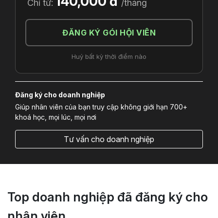
140,000 đ
Chỉ từ:
/tháng
ĐĂNG KÝ GÓI HỘI VIÊN
Huỷ bất kỳ thời điểm nào
Đăng ký cho doanh nghiệp
Giúp nhân viên của bạn truy cập không giới hạn 700+
khoá học, mọi lúc, mọi nơi
Tư vấn cho doanh nghiệp
Top doanh nghiệp đã đăng ký cho
nhân viên