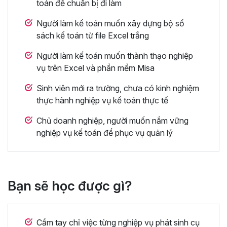
toán để chuẩn bị đi làm
Người làm kế toán muốn xây dựng bộ sổ
sách kế toán từ file Excel trắng
Người làm kế toán muốn thành thạo nghiệp
vụ trên Excel và phần mềm Misa
Sinh viên mới ra trường, chưa có kinh nghiệm
thực hành nghiệp vụ kế toán thực tế
Chủ doanh nghiệp, người muốn nắm vững
nghiệp vụ kế toán để phục vụ quản lý
Bạn sẽ học được gì?
Cầm tay chỉ việc từng nghiệp vụ phát sinh cụ