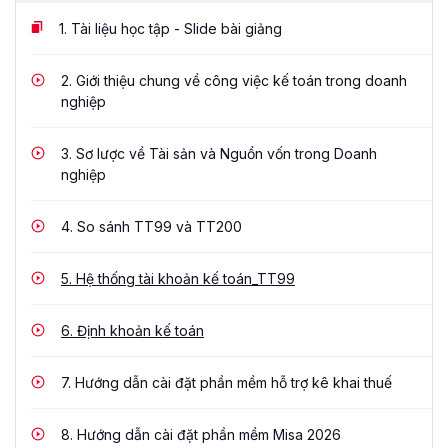
1.
Tài liệu học tập - Slide bài giảng
2.
Giới thiệu chung về công việc kế toán trong doanh
nghiệp
3.
Sơ lược về Tài sản và Nguồn vốn trong Doanh
nghiệp
4.
So sánh TT99 và TT200
5.
Hệ thống tài khoản kế toán_TT99
6.
Định khoản kế toán
7.
Hướng dẫn cài đặt phần mềm hỗ trợ kê khai thuế
8.
Hướng dẫn cài đặt phần mềm Misa 2026