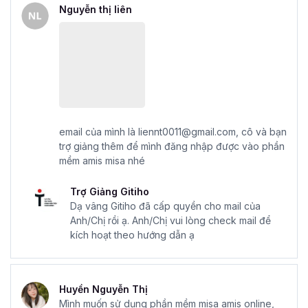
Nguyễn thị liên
email của mình là liennt0011@gmail.com, cô và bạn
trợ giảng thêm để mình đăng nhập được vào phần
mềm amis misa nhé
Trợ Giảng Gitiho
Dạ vâng Gitiho đã cấp quyền cho mail của
Anh/Chị rồi ạ. Anh/Chị vui lòng check mail để
kích hoạt theo hướng dẫn ạ
Huyền Nguyễn Thị
Mình muốn sử dụng phần mềm misa amis online,