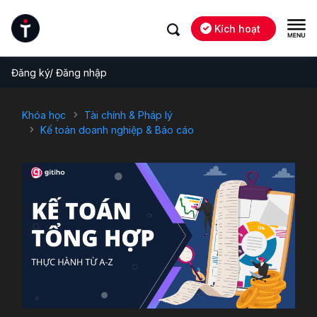
Kích hoạt
Đăng ký/ Đăng nhập
Khóa học
Tài chính & Pháp lý
Kế toán doanh nghiệp & Báo cáo