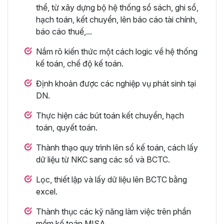
thể, từ xây dựng bộ hệ thống sổ sách, ghi sổ,
hạch toán, kết chuyển, lên báo cáo tài chính,
báo cáo thuế,...
Nắm rõ kiến thức một cách logic về hệ thống
kế toán, chế độ kế toán.
Định khoản được các nghiệp vụ phát sinh tại
DN.
Thực hiện các bút toán kết chuyển, hạch
toán, quyết toán.
Thành thạo quy trình lên sổ kế toán, cách lấy
dữ liệu từ NKC sang các sổ và BCTC.
Lọc, thiết lập và lấy dữ liệu lên BCTC bằng
excel.
Thành thục các kỹ năng làm việc trên phần
mềm kế toán MISA.