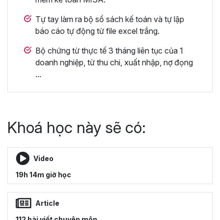
Tự tay làm ra bộ sổ sách kế toán và tự lập
báo cáo tự động từ file excel trắng.
Bộ chứng từ thực tế 3 tháng liên tục của 1
doanh nghiệp, từ thu chi, xuất nhập, nợ đọng
...
Khoá học này sẽ có:
Video
19h 14m giờ học
Article
112 bài viết chuyên môn