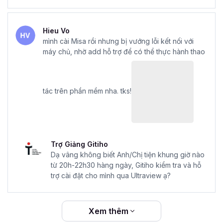
Hieu Vo
mình cài Misa rồi nhưng bị vướng lỗi kết nối với
máy chủ, nhờ add hỗ trợ để có thể thực hành thao
tác trên phần mềm nha. tks!
Trợ Giảng Gitiho
Dạ vâng không biết Anh/Chị tiện khung giờ nào
từ 20h-22h30 hàng ngày, Gitiho kiểm tra và hỗ
trợ cài đặt cho mình qua Ultraview ạ?
Xem thêm