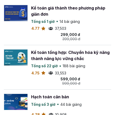
Kế toán giá thành theo phương pháp
giản đơn
Tổng số 1 giờ
14 bài giảng
4.77
37,503
299,000 đ
399,000 đ
Kế toán tổng hợp: Chuyển hóa kỹ năng
thành năng lực vững chắc
Tổng số 22 giờ
188 bài giảng
4.75
33,553
599,000 đ
999,000 đ
Hạch toán căn bản
Tổng số 3 giờ
44 bài giảng
4.78
10,908