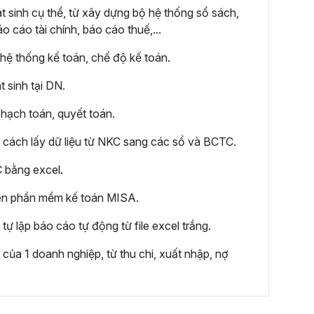
t sinh cụ thể, từ xây dựng bộ hệ thống sổ sách,
o cáo tài chính, báo cáo thuế,...
hệ thống kế toán, chế độ kế toán.
 sinh tại DN.
 hạch toán, quyết toán.
, cách lấy dữ liệu từ NKC sang các sổ và BCTC.
C bằng excel.
rên phần mềm kế toán MISA.
tự lập báo cáo tự động từ file excel trắng.
 của 1 doanh nghiệp, từ thu chi, xuất nhập, nợ