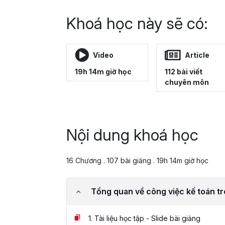
Khoá học này sẽ có:
Video
Article
19h 14m giờ học
112 bài viết
chuyên môn
Nội dung khoá học
16 Chương . 107 bài giảng . 19h 14m giờ học
Tổng quan về công việc kế toán t
1.
Tài liệu học tập - Slide bài giảng