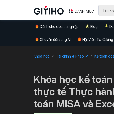
DANH MỤC
Dành cho doanh nghiệp
Blog
Da
Chuyển đổi sang AI
Hội Viên Tự Cường
Khóa học
Tài chính & Pháp lý
Kế toán do
`
Khóa học kế toán 
thực tế Thực hàn
toán MISA và Exc