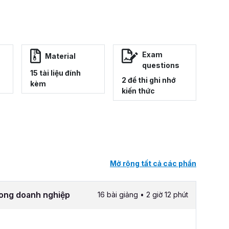
Exam
Material
questions
15 tài liệu đính
2 đề thi ghi nhớ
kèm
kiến thức
Mở rộng tất cả các phần
rong doanh nghiệp
16 bài giảng • 2 giờ 12 phút