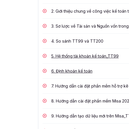
2.
Giới thiệu chung về công việc kế toán
3.
Sơ lược về Tài sản và Nguồn vốn tron
4.
So sánh TT99 và TT200
5.
Hệ thống tài khoản kế toán_TT99
6.
Định khoản kế toán
7.
Hướng dẫn cài đặt phần mềm hỗ trợ kê 
8.
Hướng dẫn cài đặt phần mềm Misa 20
9.
Hướng dẫn tạo dữ liệu mới trên Misa_