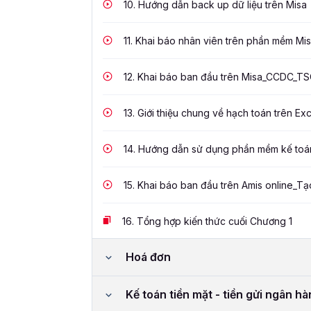
10.
Hướng dẫn back up dữ liệu trên Misa
11.
Khai báo nhân viên trên phần mềm Mi
12.
Khai báo ban đầu trên Misa_CCDC_T
13.
Giới thiệu chung về hạch toán trên Exc
14.
Hướng dẫn sử dụng phần mềm kế toá
15.
Khai báo ban đầu trên Amis online_T
16.
Tổng hợp kiến thức cuối Chương 1
Hoá đơn
Kế toán tiền mặt - tiền gửi ngân h