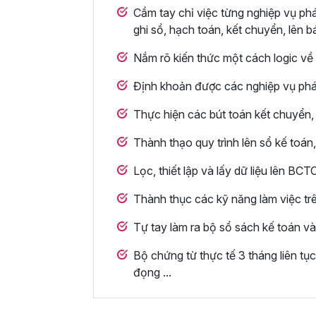
Cầm tay chỉ việc từng nghiệp vụ phá
ghi sổ, hạch toán, kết chuyển, lên bá
Nắm rõ kiến thức một cách logic về 
Định khoản được các nghiệp vụ phát
Thực hiện các bút toán kết chuyển,
Thành thạo quy trình lên sổ kế toán
Lọc, thiết lập và lấy dữ liệu lên BCT
Thành thục các kỹ năng làm việc t
Tự tay làm ra bộ sổ sách kế toán và 
Bộ chứng từ thực tế 3 tháng liên tục
đọng ...