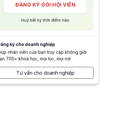
ĐĂNG KÝ GÓI HỘI VIÊN
Huỷ bất kỳ thời điểm nào
ăng ký cho doanh nghiệp
iúp nhân viên của bạn truy cập không giới
ạn 700+ khoá học, mọi lúc, mọi nơi
Tư vấn cho doanh nghiệp