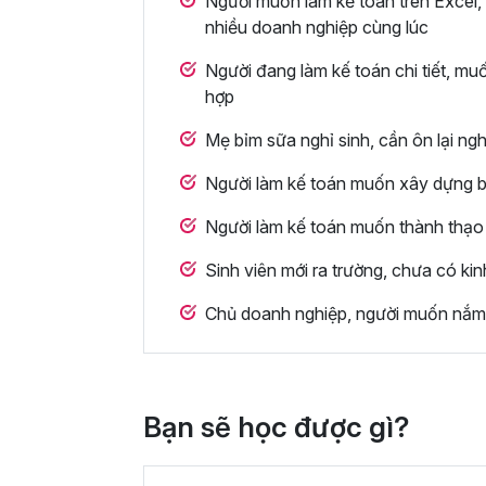
Người muốn làm kế toán trên Excel,
nhiều doanh nghiệp cùng lúc
Người đang làm kế toán chi tiết, m
hợp
Mẹ bỉm sữa nghỉ sinh, cần ôn lại ngh
Người làm kế toán muốn xây dựng bộ 
Người làm kế toán muốn thành thạo
Sinh viên mới ra trường, chưa có ki
Chủ doanh nghiệp, người muốn nắm 
Bạn sẽ học được gì?