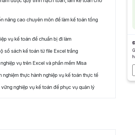
 nắm được quy trình hạch toán, làm kế toán cho
uốn nâng cao chuyên môn để làm kế toán tổng
iệp vụ kế toán để chuẩn bị đi làm
Đ
G
sổ sách kế toán từ file Excel trắng
h
 nghiệp vụ trên Excel và phần mềm Misa
nh nghiệm thực hành nghiệp vụ kế toán thực tế
vững nghiệp vụ kế toán để phục vụ quản lý