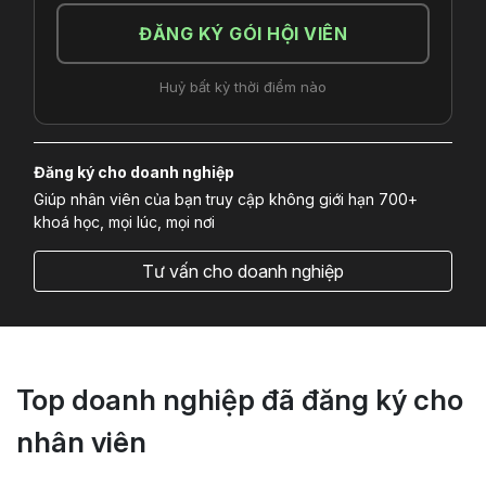
ĐĂNG KÝ GÓI HỘI VIÊN
Huỷ bất kỳ thời điểm nào
Đăng ký cho doanh nghiệp
Giúp nhân viên của bạn truy cập không giới hạn 700+
khoá học, mọi lúc, mọi nơi
Tư vấn cho doanh nghiệp
Top doanh nghiệp đã đăng ký cho
nhân viên