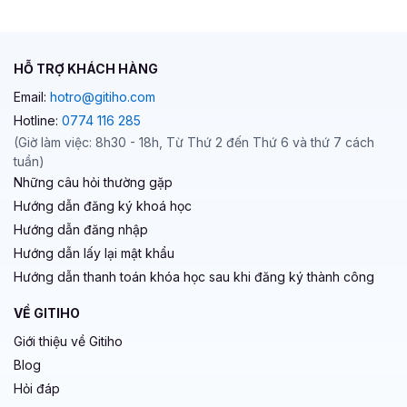
HỖ TRỢ KHÁCH HÀNG
Email:
hotro@gitiho.com
Hotline:
0774 116 285
(Giờ làm việc: 8h30 - 18h, Từ Thứ 2 đến Thứ 6 và thứ 7 cách
tuần)
Những câu hỏi thường gặp
Hướng dẫn đăng ký khoá học
Hướng dẫn đăng nhập
Hướng dẫn lấy lại mật khẩu
Hướng dẫn thanh toán khóa học sau khi đăng ký thành công
VỀ GITIHO
Giới thiệu về Gitiho
Blog
Hỏi đáp