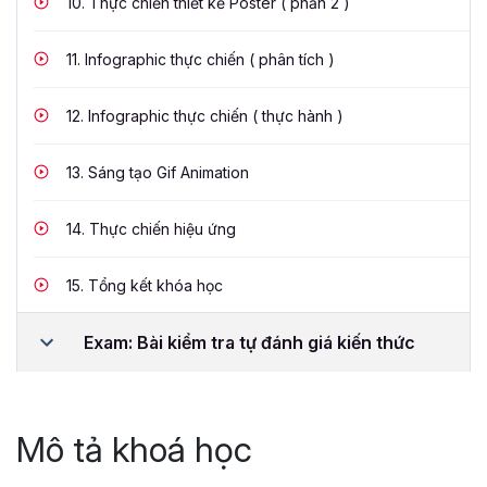
10.
Thực chiến thiết kế Poster ( phần 2 )
11.
Infographic thực chiến ( phân tích )
12.
Infographic thực chiến ( thực hành )
13.
Sáng tạo Gif Animation
14.
Thực chiến hiệu ứng
15.
Tổng kết khóa học
Exam: Bài kiểm tra tự đánh giá kiến thức
Mô tả khoá học