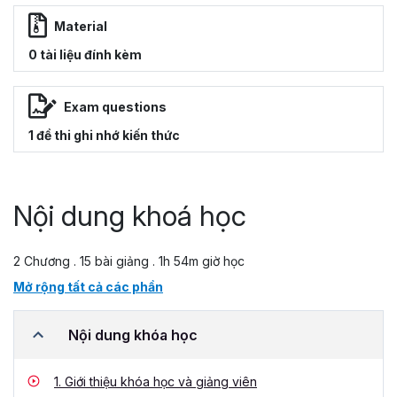
Material
0 tài liệu đính kèm
Exam questions
1 đề thi ghi nhớ kiến thức
Nội dung khoá học
2 Chương . 15 bài giảng . 1h 54m giờ học
Mở rộng tất cả các phần
Nội dung khóa học
1.
Giới thiệu khóa học và giảng viên