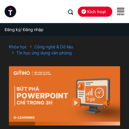
Kích hoạt
Đăng ký/ Đăng nhập
Khóa học
Công nghệ & Dữ liệu
Tin học ứng dụng văn phòng