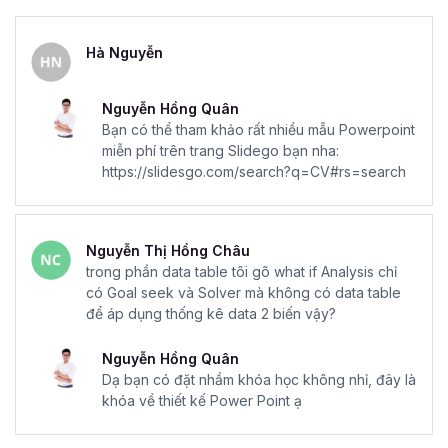
Hà Nguyễn
Nguyễn Hồng Quân
Bạn có thể tham khảo rất nhiều mẫu Powerpoint
miễn phí trên trang Slidego bạn nha:
https://slidesgo.com/search?q=CV#rs=search
Nguyễn Thị Hồng Châu
trong phần data table tôi gõ what if Analysis chỉ
có Goal seek và Solver mà không có data table
để áp dụng thống kê data 2 biến vậy?
Nguyễn Hồng Quân
Dạ bạn có đặt nhầm khóa học không nhỉ, đây là
khóa về thiết kế Power Point ạ