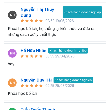
Nguyễn Thị Thùy
Khách hàng doanh nghiệp
Dung
08:53 19/05/2026
Khoá học bổ ích, hệ thống lại kiến thức và đưa ra
những cách xử lý thiết thực
Hồ Hữu Nhân
Khách hàng doanh nghiệp
03:55 29/04/2026
hay
Nguyễn Duy Hải
Khách hàng doanh nghiệp
02:25 25/03/2026
Khóa học bổ ích
Trần Quốc Thành