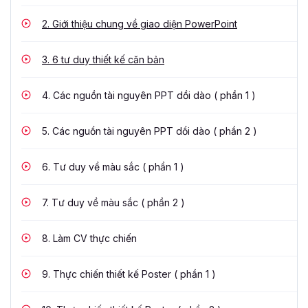
2.
Giới thiệu chung về giao diện PowerPoint
3.
6 tư duy thiết kế căn bản
4.
Các nguồn tài nguyên PPT dồi dào ( phần 1 )
5.
Các nguồn tài nguyên PPT dồi dào ( phần 2 )
6.
Tư duy về màu sắc ( phần 1 )
7.
Tư duy về màu sắc ( phần 2 )
8.
Làm CV thực chiến
9.
Thực chiến thiết kế Poster ( phần 1 )