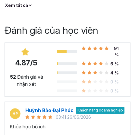
Xem tất cả
Đánh giá của học viên
91
%
4.87/5
6 %
4 %
52
Đánh giá và
0 %
nhận xét
0 %
Huỳnh Bảo Đại Phúc
Khách hàng doanh nghiệp
03:41 26/06/2026
Khóa học bổ ích