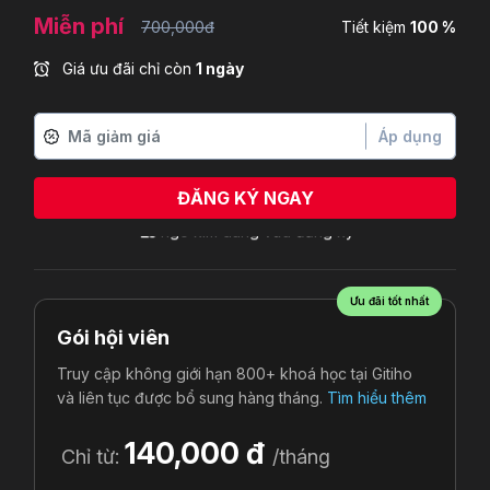
Miễn phí
700,000đ
Tiết kiệm
100 %
Giá ưu đãi chỉ còn
1 ngày
Áp dụng
ĐĂNG KÝ NGAY
Ưu đãi tốt nhất
Gói hội viên
Truy cập không giới hạn 800+ khoá học tại Gitiho
và liên tục được bổ sung hàng tháng.
Tìm hiểu thêm
140,000 đ
Chỉ từ:
/tháng