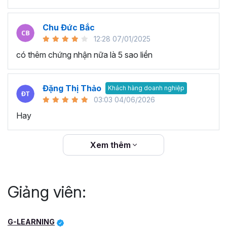
Chu Đức Bắc
12:28 07/01/2025
có thêm chứng nhận nữa là 5 sao liền
Đặng Thị Thảo
Khách hàng doanh nghiệp
03:03 04/06/2026
Hay
Xem thêm
Giảng viên:
G-LEARNING