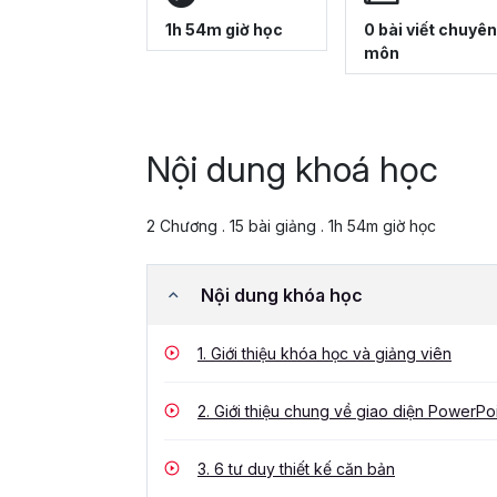
1h 54m giờ học
0 bài viết chuyên
môn
Nội dung khoá học
2 Chương . 15 bài giảng . 1h 54m giờ học
Nội dung khóa học
1.
Giới thiệu khóa học và giảng viên
2.
Giới thiệu chung về giao diện PowerPo
3.
6 tư duy thiết kế căn bản