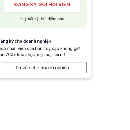
ĐĂNG KÝ GÓI HỘI VIÊN
Huỷ bất kỳ thời điểm nào
ăng ký cho doanh nghiệp
iúp nhân viên của bạn truy cập không giới
ạn 700+ khoá học, mọi lúc, mọi nơi
Tư vấn cho doanh nghiệp