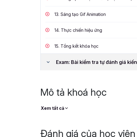
13.
Sáng tạo Gif Animation
14.
Thực chiến hiệu ứng
15.
Tổng kết khóa học
Exam: Bài kiểm tra tự đánh giá kiế
Mô tả khoá học
Xem tất cả
Đánh giá của học viên