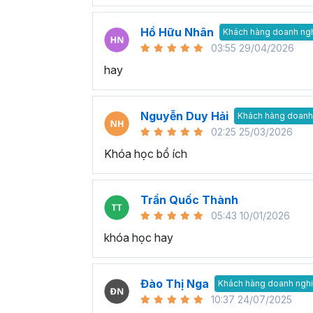
Hồ Hữu Nhân
Khách hàng doanh ng
03:55 29/04/2026
hay
Nguyễn Duy Hải
Khách hàng doanh
02:25 25/03/2026
Khóa học bổ ích
Trần Quốc Thành
05:43 10/01/2026
khóa học hay
Đào Thị Nga
Khách hàng doanh ngh
10:37 24/07/2025