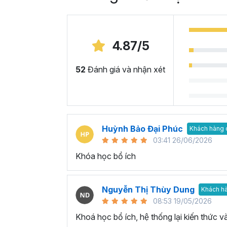
4.87/5
52
Đánh giá và nhận xét
Huỳnh Bảo Đại Phúc
Khách hàng 
03:41 26/06/2026
Khóa học bổ ích
Nguyễn Thị Thùy Dung
Khách h
08:53 19/05/2026
Khoá học bổ ích, hệ thống lại kiến thức v