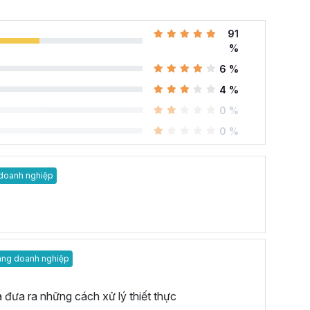
91
%
6 %
4 %
0 %
0 %
doanh nghiệp
àng doanh nghiệp
à đưa ra những cách xử lý thiết thực