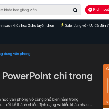
Kích hoạ
nh sách khóa học Gitiho tuyển chọn
Sale lương về - Ưu đãi đến
ng dụng văn phòng
 PowerPoint chỉ trong
n học văn phòng vô cùng phổ biến nằm trong
c thiết kế thành nhiều định dạng và kiểu khác nhau