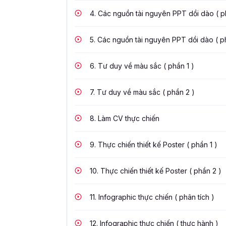
4.
Các nguồn tài nguyên PPT dồi dào ( ph
5.
Các nguồn tài nguyên PPT dồi dào ( p
6.
Tư duy về màu sắc ( phần 1 )
7.
Tư duy về màu sắc ( phần 2 )
8.
Làm CV thực chiến
9.
Thực chiến thiết kế Poster ( phần 1 )
10.
Thực chiến thiết kế Poster ( phần 2 )
11.
Infographic thực chiến ( phân tích )
12.
Infographic thực chiến ( thực hành )