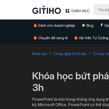
DANH MỤC
Dành cho doanh nghiệp
Blog
Da
Chuyển đổi sang AI
Hội Viên Tự Cường
Khóa học
Công nghệ & Dữ liệu
Tin học ứ
`
Khóa học bứt phá
3h
PowerPoint là một trong những ứng dụng ti
bộ Microsoft Office. PowerPoint có thể đượ