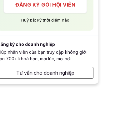
ĐĂNG KÝ GÓI HỘI VIÊN
Huỷ bất kỳ thời điểm nào
ăng ký cho doanh nghiệp
iúp nhân viên của bạn truy cập không giới
ạn 700+ khoá học, mọi lúc, mọi nơi
Tư vấn cho doanh nghiệp