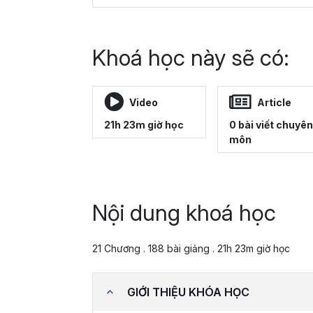
Khoá học này sẽ có:
Video
Article
21h 23m giờ học
0 bài viết chuyên
môn
Nội dung khoá học
21 Chương . 188 bài giảng . 21h 23m giờ học
GIỚI THIỆU KHÓA HỌC