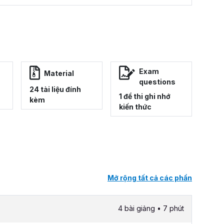
Exam
Material
questions
24 tài liệu đính
1 đề thi ghi nhớ
kèm
kiến thức
Mở rộng tất cả các phần
4 bài giảng • 7 phút