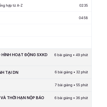
tổng hợp từ A-Z
02:35
04:58
Ô HÌNH HOẠT ĐỘNG SXKD
6 bài giảng • 49 phút
NH TẠI DN
6 bài giảng • 32 phút
7 bài giảng • 55 phút
 VÀ THỜI HẠN NỘP BÁO
6 bài giảng • 36 phút