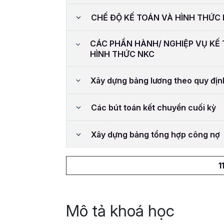
CHẾ ĐỘ KẾ TOÁN VÀ HÌNH THỨC
CÁC PHẦN HÀNH/ NGHIỆP VỤ KẾ
HÌNH THỨC NKC
Xây dựng bảng lương theo quy địn
Các bút toán kết chuyển cuối kỳ
Xây dựng bảng tổng hợp công nợ
1
Mô tả khoá học