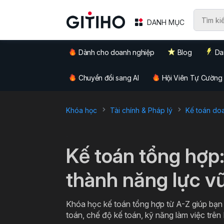
DANH MỤC
Dành cho doanh nghiệp
Blog
Da
Chuyển đổi sang AI
Hội Viên Tự Cường
Khóa học
Tài chính & Pháp lý
Kế toán do
`
Kế toán tổng hợp
thành năng lực v
Khóa học kế toán tổng hợp từ A-Z giúp bạn
toán, chế độ kế toán, kỹ năng làm việc trên