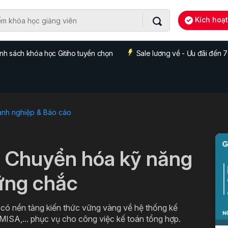
Kích hoạ
nh sách khóa học Gitiho tuyển chọn
Sale lương về - Ưu đãi đến
anh nghiệp & Báo cáo
: Chuyển hóa kỹ năng
ững chắc
 có nền tảng kiến thức vững vàng về hệ thống kế
 MISA,... phục vụ cho công việc kế toán tổng hợp.