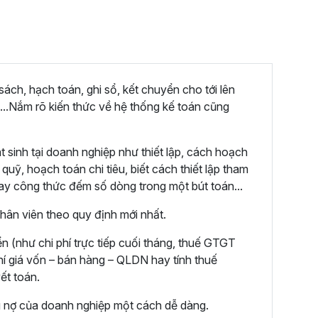
ách, hạch toán, ghi sổ, kết chuyển cho tới lên
...Nắm rõ kiến thức về hệ thống kế toán cũng
 sinh tại doanh nghiệp như thiết lập, cách hoạch
uỹ, hoạch toán chi tiêu, biết cách thiết lập tham
hay công thức đếm số dòng trong một bút toán...
hân viên theo quy định mới nhất.
 (như chi phí trực tiếp cuối tháng, thuế GTGT
hí giá vốn – bán hàng – QLDN hay tính thuế
ết toán.
 nợ của doanh nghiệp một cách dễ dàng.