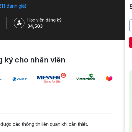
211 đánh giá
)
e
Học viên đăng ký
34,503
 ký cho nhân viên
ược các thông tin liên quan khi cần thiết.