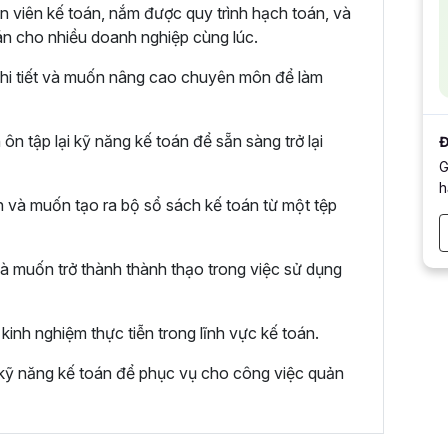
 viên kế toán, nắm được quy trình hạch toán, và
án cho nhiều doanh nghiệp cùng lúc.
chi tiết và muốn nâng cao chuyên môn để làm
n tập lại kỹ năng kế toán để sẵn sàng trở lại
Đ
G
h
 và muốn tạo ra bộ sổ sách kế toán từ một tệp
à muốn trở thành thành thạo trong việc sử dụng
kinh nghiệm thực tiễn trong lĩnh vực kế toán.
ỹ năng kế toán để phục vụ cho công việc quản