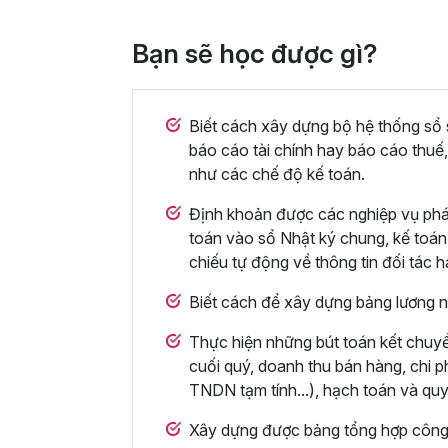
Bạn sẽ học được gì?
Biết cách xây dựng bộ hệ thống sổ s
báo cáo tài chính hay báo cáo thuế,
như các chế độ kế toán.
Định khoản được các nghiệp vụ phát
toán vào sổ Nhật ký chung, kế toán q
chiếu tự động về thông tin đối tác 
Biết cách để xây dựng bảng lương n
Thực hiện những bút toán kết chuyển
cuối quý, doanh thu bán hàng, chi p
TNDN tạm tính...), hạch toán và quy
Xây dựng được bảng tổng hợp công