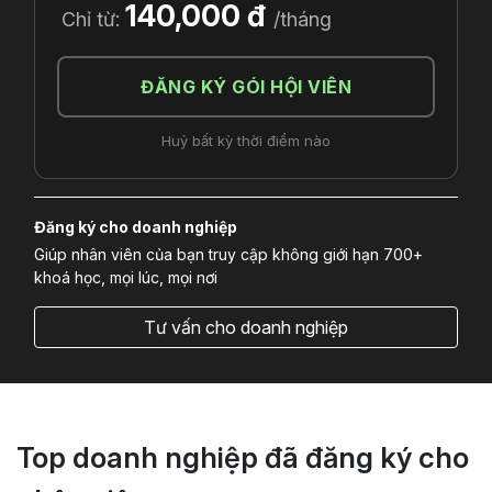
140,000 đ
Chỉ từ:
/tháng
ĐĂNG KÝ GÓI HỘI VIÊN
Huỷ bất kỳ thời điểm nào
Đăng ký cho doanh nghiệp
Giúp nhân viên của bạn truy cập không giới hạn 700+
khoá học, mọi lúc, mọi nơi
Tư vấn cho doanh nghiệp
Top doanh nghiệp đã đăng ký cho