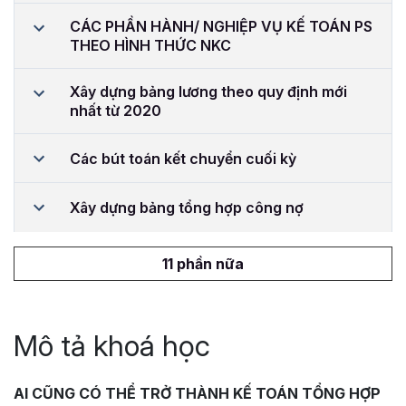
CÁC PHẦN HÀNH/ NGHIỆP VỤ KẾ TOÁN PS
THEO HÌNH THỨC NKC
Xây dựng bảng lương theo quy định mới
nhất từ 2020
Các bút toán kết chuyển cuối kỳ
Xây dựng bảng tổng hợp công nợ
11 phần nữa
Mô tả khoá học
AI CŨNG CÓ THỂ TRỞ THÀNH KẾ TOÁN TỔNG HỢP