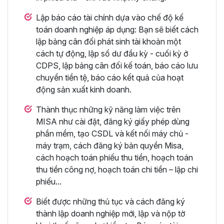
Lập báo cáo tài chính dựa vào chế độ kế
toán doanh nghiệp áp dụng: Bạn sẽ biết cách
lập bảng cân đối phát sinh tài khoản một
cách tự động, lập số dư đầu kỳ - cuối kỳ ở
CDPS, lập bảng cân đối kế toán, báo cáo lưu
chuyển tiền tệ, báo cáo kết quả của hoạt
động sản xuất kinh doanh.
Thành thục những kỹ năng làm việc trên
MISA như cài đặt, đăng ký giấy phép dùng
phần mềm, tạo CSDL và kết nối máy chủ -
máy trạm, cách đăng ký bản quyền Misa,
cách hoạch toán phiếu thu tiền, hoạch toán
thu tiền công nợ, hoạch toán chi tiền – lập chi
phiếu...
Biết được những thủ tục và cách đăng ký
thành lập doanh nghiệp mới, lập và nộp tờ