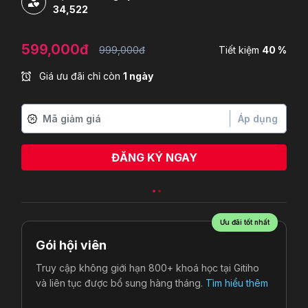
34,522
599,000đ
999,000đ
Tiết kiệm
40 %
Giá ưu đãi chỉ còn
1 ngày
Áp dụng
ĐĂNG KÝ NGAY
Ưu đãi tốt nhất
Gói hội viên
Truy cập không giới hạn 800+ khoá học tại Gitiho
và liên tục được bổ sung hàng tháng.
Tìm hiểu thêm