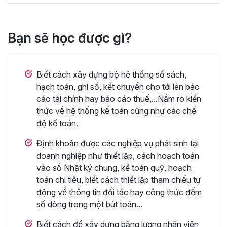
Bạn sẽ học được gì?
Biết cách xây dựng bộ hệ thống sổ sách,
hạch toán, ghi sổ, kết chuyển cho tới lên báo
cáo tài chính hay báo cáo thuế,...Nắm rõ kiến
thức về hệ thống kế toán cũng như các chế
độ kế toán.
Định khoản được các nghiệp vụ phát sinh tại
doanh nghiệp như thiết lập, cách hoạch toán
vào sổ Nhật ký chung, kế toán quỹ, hoạch
toán chi tiêu, biết cách thiết lập tham chiếu tự
động về thông tin đối tác hay công thức đếm
số dòng trong một bút toán...
Biết cách để xây dựng bảng lương nhân viên