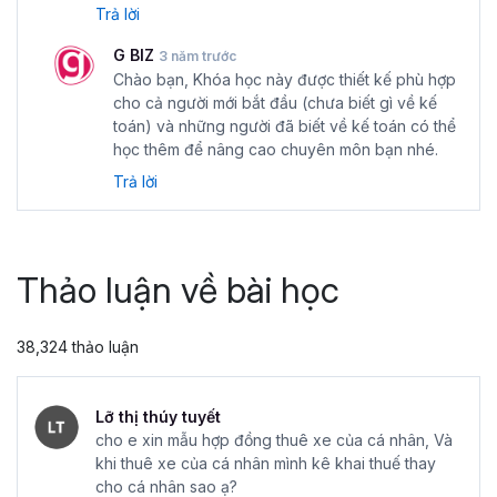
Trả lời
G BIZ
3 năm trước
Chào bạn, Khóa học này được thiết kế phù hợp
cho cả người mới bắt đầu (chưa biết gì về kế
toán) và những người đã biết về kế toán có thể
học thêm để nâng cao chuyên môn bạn nhé.
Trả lời
Thảo luận về bài học
38,324 thảo luận
Lỡ thị thúy tuyết
cho e xin mẫu hợp đồng thuê xe của cá nhân, Và
khi thuê xe của cá nhân mình kê khai thuế thay
cho cá nhân sao ạ?