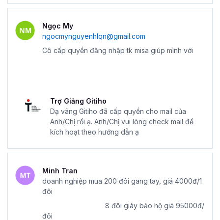
Ngọc My
ngocmynguyenhlqn@gmail.com
Cô cấp quyền đăng nhập tk misa giúp mình với
Trợ Giảng Gitiho
Dạ vâng Gitiho đã cấp quyền cho mail của
Anh/Chị rồi ạ. Anh/Chị vui lòng check mail để
kích hoạt theo hướng dẫn ạ
Minh Tran
doanh nghiệp mua 200 đôi gang tay, giá 4000đ/1
đôi
8 đôi giày bảo hộ giá 95000đ/
đôi