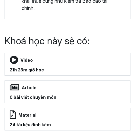
khai thuế cũng như kiểm tra Báo cáo tài
chính.
Khoá học này sẽ có:
Video
21h 23m giờ học
Article
0 bài viết chuyên môn
Material
24 tài liệu đính kèm