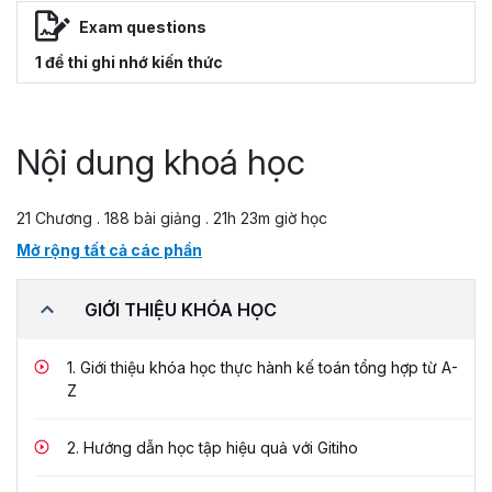
Exam questions
1 đề thi ghi nhớ kiến thức
Nội dung khoá học
21 Chương . 188 bài giảng . 21h 23m giờ học
Mở rộng tất cả các phần
GIỚI THIỆU KHÓA HỌC
1.
Giới thiệu khóa học thực hành kế toán tổng hợp từ A-
Z
2.
Hướng dẫn học tập hiệu quả với Gitiho