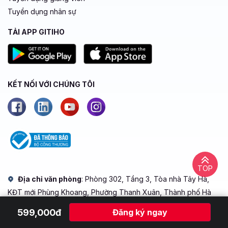
Tuyển dụng nhân sự
TẢI APP GITIHO
KẾT NỐI VỚI CHÚNG TÔI
TOP
Địa chỉ văn phòng
: Phòng 302, Tầng 3, Tòa nhà Tây Hà,
KĐT mới Phùng Khoang, Phường Thanh Xuân, Thành phố Hà
Nội
599,000đ
Đăng ký ngay