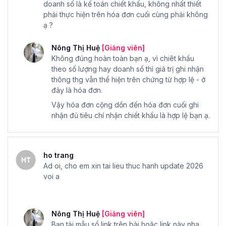
doanh số là kế toán chiết khấu, không nhất thiết
phải thực hiện trên hóa đơn cuối cùng phải không
ạ ?
Nông Thị Huệ
[Giảng viên]
Không đúng hoàn toàn bạn ạ, vì chiêt khấu
theo số lượng hay doanh số thì giá trị ghi nhận
thông thg vẫn thể hiện trên chứng từ hợp lệ - ở
đây là hóa đơn.
Vậy hóa đơn cộng dồn đến hóa đơn cuối ghi
nhận đủ tiêu chí nhận chiết khấu là hợp lệ bạn ạ.
ho trang
Ad oi, cho em xin tai lieu thuc hanh update 2026
voi a
Nông Thị Huệ
[Giảng viên]
Bạn tải mẫu sổ link trên bài hoặc link này nha