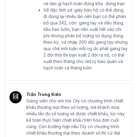
vè làm gì hạch toán đúng kho đúng trạn
Về đặc tính sd: giày bảo hộ có thể dùng
đi dùng lại nhiều lần nên bạn có thể phân
bổ qua 242, còn gang tay và dầu dùng
tiêu hao luôn, bạn nên xuất hết vào chi
phí nhưng phân bổ lượng sử dụng đúng
theo kỳ, vd nhập 200 đôi gang tay nhưng
quy chế mõi tuần mỗi ng dc phát gang tay
2 đôi thôi thì bạn xuất 2 đôi ra sd, có thể
xuất theo tháng cho nld tự bảo quản và
hạch toán cả tháng luôn
Trần Trung Kiên
Giảng viên cho em hỏi: Cty có chương trình chiết
khấu thương mại theo số lượng, mà khách mua
nhiều lần đủ số lượng sẽ được chiết khấu, lúc này
kế toán thực hiện chiết khấu trên hóa đơn cuối
cùng. Còn trường hợp nếu Cty có chương trình
chiết khấu thương mại theo doanh số thì cứ đạt