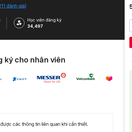
211 đánh giá
)
e
Học viên đăng ký
34,497
 ký cho nhân viên
ược các thông tin liên quan khi cần thiết.