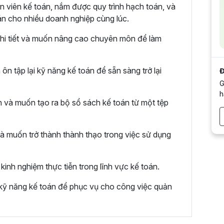
 viên kế toán, nắm được quy trình hạch toán, và
án cho nhiều doanh nghiệp cùng lúc.
chi tiết và muốn nâng cao chuyên môn để làm
n tập lại kỹ năng kế toán để sẵn sàng trở lại
Đ
G
h
 và muốn tạo ra bộ sổ sách kế toán từ một tệp
à muốn trở thành thành thạo trong việc sử dụng
kinh nghiệm thực tiễn trong lĩnh vực kế toán.
ỹ năng kế toán để phục vụ cho công việc quản