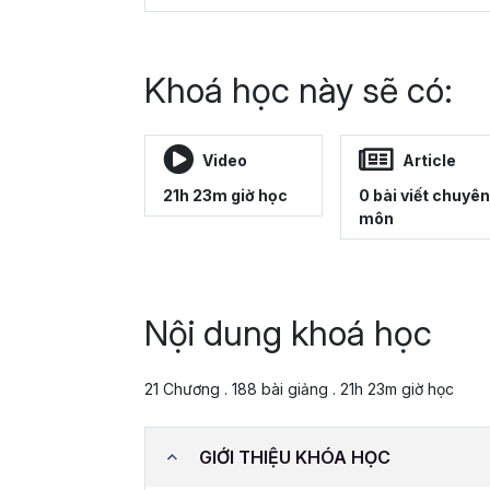
Khoá học này sẽ có:
Video
Article
21h 23m giờ học
0 bài viết chuyên
môn
Nội dung khoá học
21 Chương . 188 bài giảng . 21h 23m giờ học
GIỚI THIỆU KHÓA HỌC