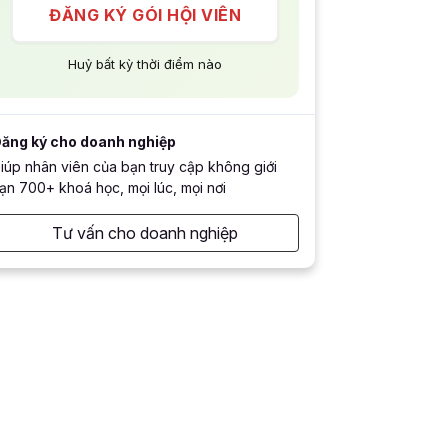
ĐĂNG KÝ GÓI HỘI VIÊN
Huỷ bất kỳ thời điểm nào
ăng ký cho doanh nghiệp
iúp nhân viên của bạn truy cập không giới
ạn 700+ khoá học, mọi lúc, mọi nơi
Tư vấn cho doanh nghiệp