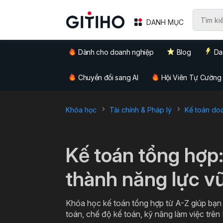
DANH MỤC
Dành cho doanh nghiệp
Blog
Da
Chuyển đổi sang AI
Hội Viên Tự Cường
Khóa học
Tài chính & Pháp lý
Kế toán do
`
Kế toán tổng hợp
thành năng lực v
Khóa học kế toán tổng hợp từ A-Z giúp bạn
toán, chế độ kế toán, kỹ năng làm việc trên