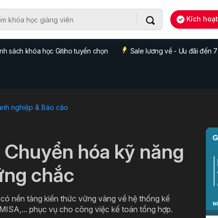
Kích hoạ
nh sách khóa học Gitiho tuyển chọn
Sale lương về - Ưu đãi đến
anh nghiệp & Báo cáo
: Chuyển hóa kỹ năng
ững chắc
 có nền tảng kiến thức vững vàng về hệ thống kế
 MISA,... phục vụ cho công việc kế toán tổng hợp.