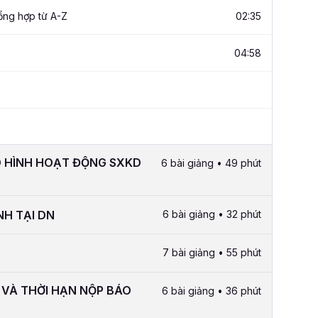
tổng hợp từ A-Z
02:35
04:58
Ô HÌNH HOẠT ĐỘNG SXKD
6 bài giảng • 49 phút
NH TẠI DN
6 bài giảng • 32 phút
7 bài giảng • 55 phút
 VÀ THỜI HẠN NỘP BÁO
6 bài giảng • 36 phút