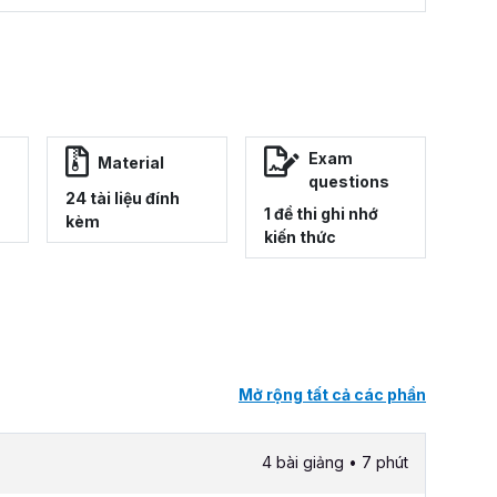
Exam
Material
questions
24 tài liệu đính
1 đề thi ghi nhớ
kèm
kiến thức
Mở rộng tất cả các phần
4 bài giảng • 7 phút