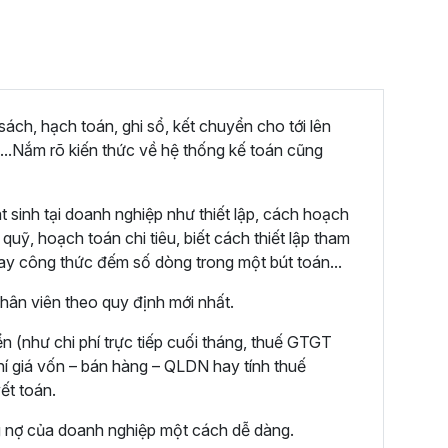
ách, hạch toán, ghi sổ, kết chuyển cho tới lên
...Nắm rõ kiến thức về hệ thống kế toán cũng
 sinh tại doanh nghiệp như thiết lập, cách hoạch
uỹ, hoạch toán chi tiêu, biết cách thiết lập tham
hay công thức đếm số dòng trong một bút toán...
hân viên theo quy định mới nhất.
 (như chi phí trực tiếp cuối tháng, thuế GTGT
hí giá vốn – bán hàng – QLDN hay tính thuế
ết toán.
 nợ của doanh nghiệp một cách dễ dàng.