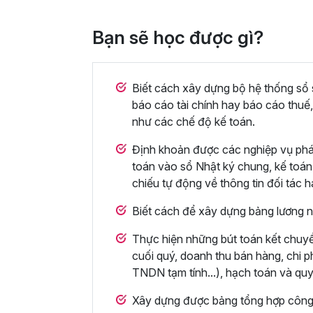
Bạn sẽ học được gì?
Biết cách xây dựng bộ hệ thống sổ s
báo cáo tài chính hay báo cáo thuế,
như các chế độ kế toán.
Định khoản được các nghiệp vụ phát
toán vào sổ Nhật ký chung, kế toán q
chiếu tự động về thông tin đối tác 
Biết cách để xây dựng bảng lương n
Thực hiện những bút toán kết chuyển
cuối quý, doanh thu bán hàng, chi p
TNDN tạm tính...), hạch toán và quy
Xây dựng được bảng tổng hợp công