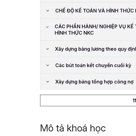
CHẾ ĐỘ KẾ TOÁN VÀ HÌNH THỨC
CÁC PHẦN HÀNH/ NGHIỆP VỤ KẾ
HÌNH THỨC NKC
Xây dựng bảng lương theo quy địn
Các bút toán kết chuyển cuối kỳ
Xây dựng bảng tổng hợp công nợ
1
Mô tả khoá học