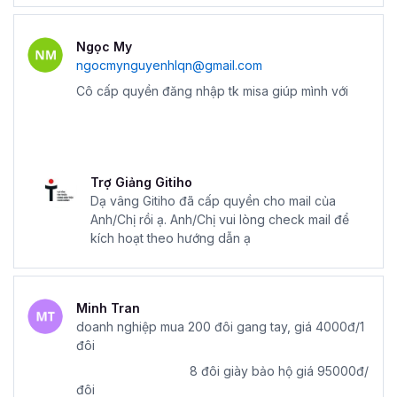
Ngọc My
ngocmynguyenhlqn@gmail.com
Cô cấp quyền đăng nhập tk misa giúp mình với
Trợ Giảng Gitiho
Dạ vâng Gitiho đã cấp quyền cho mail của
Anh/Chị rồi ạ. Anh/Chị vui lòng check mail để
kích hoạt theo hướng dẫn ạ
Minh Tran
doanh nghiệp mua 200 đôi gang tay, giá 4000đ/1
đôi
8 đôi giày bảo hộ giá 95000đ/
đôi