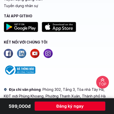
Tuyển dụng nhân sự
TẢI APP GITIHO
KẾT NỐI VỚI CHÚNG TÔI
TOP
Địa chỉ văn phòng
: Phòng 302, Tầng 3, Tòa nhà Tây Hà,
KĐT mới Phùng Khoang, Phường Thanh Xuân, Thành phố Hà
Nội
599,000đ
Đăng ký ngay