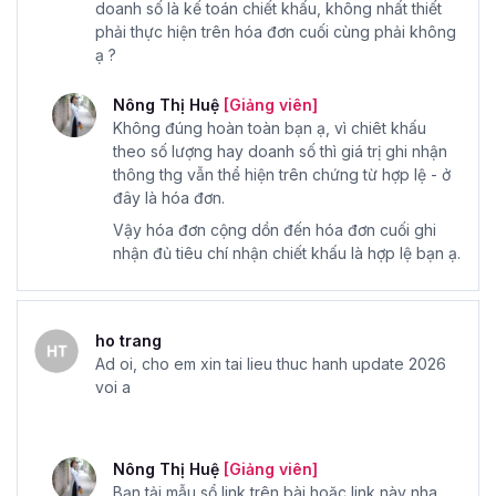
doanh số là kế toán chiết khấu, không nhất thiết
phải thực hiện trên hóa đơn cuối cùng phải không
ạ ?
Nông Thị Huệ
[Giảng viên]
Không đúng hoàn toàn bạn ạ, vì chiêt khấu
theo số lượng hay doanh số thì giá trị ghi nhận
thông thg vẫn thể hiện trên chứng từ hợp lệ - ở
đây là hóa đơn.
Vậy hóa đơn cộng dồn đến hóa đơn cuối ghi
nhận đủ tiêu chí nhận chiết khấu là hợp lệ bạn ạ.
ho trang
Ad oi, cho em xin tai lieu thuc hanh update 2026
voi a
Nông Thị Huệ
[Giảng viên]
Bạn tải mẫu sổ link trên bài hoặc link này nha