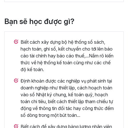
Bạn sẽ học được gì?
Biết cách xây dựng bộ hệ thống sổ sách,
hạch toán, ghi sổ, kết chuyển cho tới lên báo
cáo tài chính hay báo cáo thuế,...Nắm rõ kiến
thức về hệ thống kế toán cũng như các chế
độ kế toán.
Định khoản được các nghiệp vụ phát sinh tại
doanh nghiệp như thiết lập, cách hoạch toán
vào sổ Nhật ký chung, kế toán quỹ, hoạch
toán chi tiêu, biết cách thiết lập tham chiếu tự
động về thông tin đối tác hay công thức đếm
số dòng trong một bút toán...
Biết cách để xây dựng bảng lương nhân viên