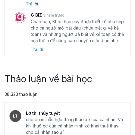
Trả lời
G BIZ
3 năm trước
Chào bạn, Khóa học này được thiết kế phù hợp
cho cả người mới bắt đầu (chưa biết gì về kế
toán) và những người đã biết về kế toán có thể
học thêm để nâng cao chuyên môn bạn nhé.
Trả lời
Thảo luận về bài học
38,323 thảo luận
Lỡ thị thúy tuyết
cho e xin mẫu hợp đồng thuê xe của cá nhân, Và
khi thuê xe của cá nhân mình kê khai thuế thay
cho cá nhân sao ạ?