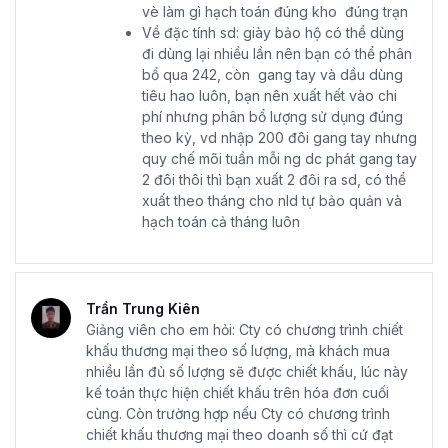
vè làm gì hạch toán đúng kho đúng trạn
Về đặc tính sd: giày bảo hộ có thể dùng
đi dùng lại nhiều lần nên bạn có thể phân
bổ qua 242, còn gang tay và dầu dùng
tiêu hao luôn, bạn nên xuất hết vào chi
phí nhưng phân bổ lượng sử dụng đúng
theo kỳ, vd nhập 200 đôi gang tay nhưng
quy chế mõi tuần mỗi ng dc phát gang tay
2 đôi thôi thì bạn xuất 2 đôi ra sd, có thể
xuất theo tháng cho nld tự bảo quản và
hạch toán cả tháng luôn
Trần Trung Kiên
Giảng viên cho em hỏi: Cty có chương trình chiết
khấu thương mại theo số lượng, mà khách mua
nhiều lần đủ số lượng sẽ được chiết khấu, lúc này
kế toán thực hiện chiết khấu trên hóa đơn cuối
cùng. Còn trường hợp nếu Cty có chương trình
chiết khấu thương mại theo doanh số thì cứ đạt