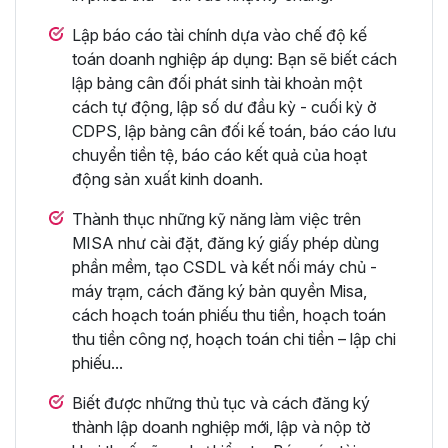
Lập báo cáo tài chính dựa vào chế độ kế
toán doanh nghiệp áp dụng: Bạn sẽ biết cách
lập bảng cân đối phát sinh tài khoản một
cách tự động, lập số dư đầu kỳ - cuối kỳ ở
CDPS, lập bảng cân đối kế toán, báo cáo lưu
chuyển tiền tệ, báo cáo kết quả của hoạt
động sản xuất kinh doanh.
Thành thục những kỹ năng làm việc trên
MISA như cài đặt, đăng ký giấy phép dùng
phần mềm, tạo CSDL và kết nối máy chủ -
máy trạm, cách đăng ký bản quyền Misa,
cách hoạch toán phiếu thu tiền, hoạch toán
thu tiền công nợ, hoạch toán chi tiền – lập chi
phiếu...
Biết được những thủ tục và cách đăng ký
thành lập doanh nghiệp mới, lập và nộp tờ