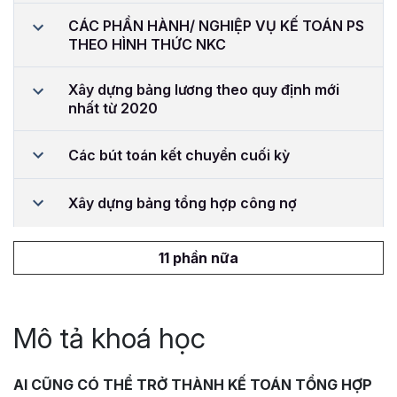
CÁC PHẦN HÀNH/ NGHIỆP VỤ KẾ TOÁN PS
THEO HÌNH THỨC NKC
Xây dựng bảng lương theo quy định mới
nhất từ 2020
Các bút toán kết chuyển cuối kỳ
Xây dựng bảng tổng hợp công nợ
11 phần nữa
Mô tả khoá học
AI CŨNG CÓ THỂ TRỞ THÀNH KẾ TOÁN TỔNG HỢP