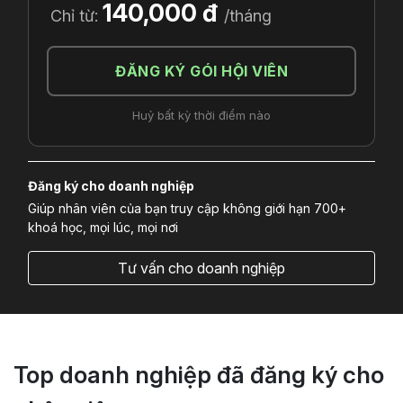
140,000 đ
Chỉ từ:
/tháng
ĐĂNG KÝ GÓI HỘI VIÊN
Huỷ bất kỳ thời điểm nào
Đăng ký cho doanh nghiệp
Giúp nhân viên của bạn truy cập không giới hạn 700+
khoá học, mọi lúc, mọi nơi
Tư vấn cho doanh nghiệp
Top doanh nghiệp đã đăng ký cho