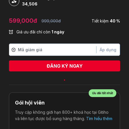
34,506
599,000đ
999,000đ
Tiết kiệm
40 %
Giá ưu đãi chỉ còn
1 ngày
Áp dụng
ĐĂNG KÝ NGAY
Ưu đãi tốt nhất
Gói hội viên
Truy cập không giới hạn 800+ khoá học tại Gitiho
và liên tục được bổ sung hàng tháng.
Tìm hiểu thêm