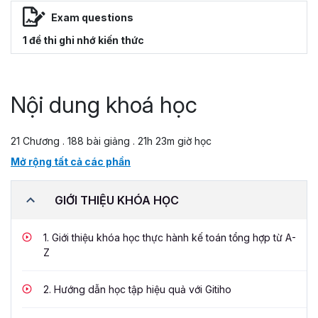
Exam questions
1 đề thi ghi nhớ kiến thức
Nội dung khoá học
21 Chương . 188 bài giảng . 21h 23m giờ học
Mở rộng tất cả các phần
GIỚI THIỆU KHÓA HỌC
1.
Giới thiệu khóa học thực hành kế toán tổng hợp từ A-
Z
2.
Hướng dẫn học tập hiệu quả với Gitiho