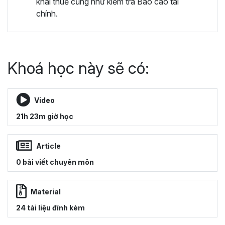
khai thuế cũng như kiểm tra Báo cáo tài
chính.
Khoá học này sẽ có:
Video
21h 23m giờ học
Article
0 bài viết chuyên môn
Material
24 tài liệu đính kèm