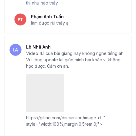
thì như nào thầy.
Phạm Anh Tuấn
làm được rùi thầy ạ
Lê Nhã Anh
Video 4.1 của bài giảng này không nghe tiếng ah.
Vui lòng update lại giúp mình bài khác vì không
học được. Cảm ơn ah.
https://gitiho.com/discussion/image-d..."
style="width:100%;margin:0.5rem 0;">