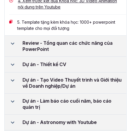
4.
Xem trước kết quả Khóa học: 3D Video Animation
nội dung trên Youtube
5.
Template tặng kèm khóa học: 1000+ powerpoint
template cho mọi đối tượng
Review - Tổng quan các chức năng của
PowerPoint
Dự án - Thiết kế CV
Dự án - Tạo Video Thuyết trình và Giới thiệu
về Doanh nghiệp/Dự án
Dự án - Làm báo cáo cuối năm, báo cáo
quản trị
Dự án - Astronomy with Youtube