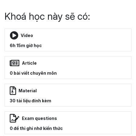
Khoá học này sẽ có:
Video
6h 15m giờ học
Article
0 bài viết chuyên môn
Material
30 tài liệu đính kèm
Exam questions
0 đề thi ghi nhớ kiến thức