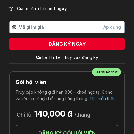
Giá ưu đãi chỉ còn
1 ngày
Áp dụng
ĐĂNG KÝ NGAY
Le Thi Le Thuy
vừa đăng ký
Ưu đãi tốt nhất
Gói hội viên
Truy cập không giới hạn 800+ khoá học tại Gitiho
và liên tục được bổ sung hàng tháng.
Tìm hiểu thêm
140,000 đ
Chỉ từ:
/tháng
ĐĂNG KÝ GÓI HỘI VIÊN