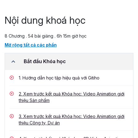
Nội dung khoá học
8 Chương . 54 bài giảng . 6h 15m giờ học
Mở rộng tất cả các phần
Bắt đầu Khóa học
1.
Hướng dẫn học tập hiệu quả với Gitiho
2.
Xem trước kết quả Khóa học: Video Animation giới
thiệu Sản phẩm
3.
Xem trước kết quả Khóa học: Video Animation giới
thiệu Công ty, Dự án