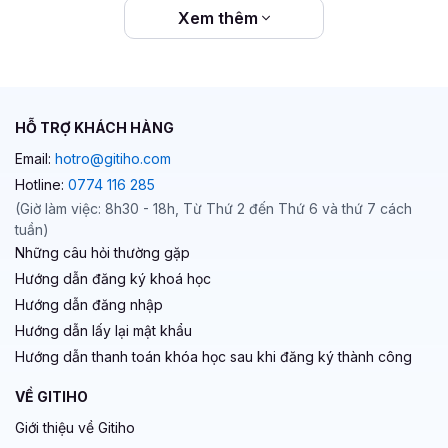
Xem thêm
HỖ TRỢ KHÁCH HÀNG
Email:
hotro@gitiho.com
Hotline:
0774 116 285
(Giờ làm việc: 8h30 - 18h, Từ Thứ 2 đến Thứ 6 và thứ 7 cách
tuần)
Những câu hỏi thường gặp
Hướng dẫn đăng ký khoá học
Hướng dẫn đăng nhập
Hướng dẫn lấy lại mật khẩu
Hướng dẫn thanh toán khóa học sau khi đăng ký thành công
VỀ GITIHO
Giới thiệu về Gitiho