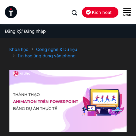
Kích hoạt
Đăng ký/ Đăng nhập
Khóa học
Công nghệ & Dữ liệu
Tin học ứng dụng văn phòng