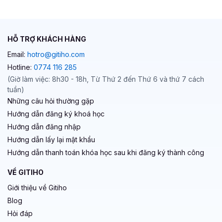
HỖ TRỢ KHÁCH HÀNG
Email:
hotro@gitiho.com
Hotline:
0774 116 285
(Giờ làm việc: 8h30 - 18h, Từ Thứ 2 đến Thứ 6 và thứ 7 cách
tuần)
Những câu hỏi thường gặp
Hướng dẫn đăng ký khoá học
Hướng dẫn đăng nhập
Hướng dẫn lấy lại mật khẩu
Hướng dẫn thanh toán khóa học sau khi đăng ký thành công
VỀ GITIHO
Giới thiệu về Gitiho
Blog
Hỏi đáp