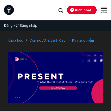
Kích hoạt
Đăng ký/ Đăng nhập
Khóa học
Con người & Lãnh đạo
Kỹ năng mềm