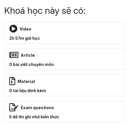
Khoá học này sẽ có:
Video
2h 57m giờ học
Article
0 bài viết chuyên môn
Material
0 tài liệu đính kèm
Exam questions
5 đề thi ghi nhớ kiến thức