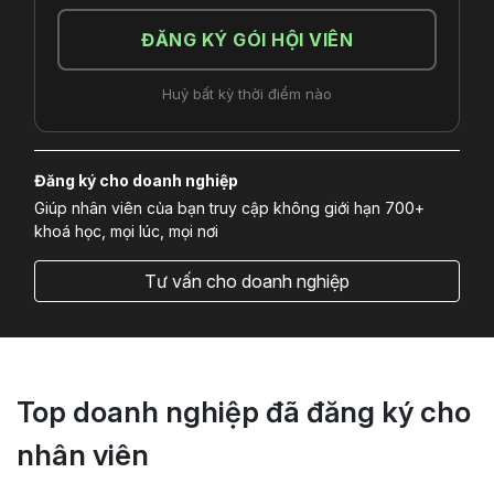
ĐĂNG KÝ GÓI HỘI VIÊN
Huỷ bất kỳ thời điểm nào
Đăng ký cho doanh nghiệp
Giúp nhân viên của bạn truy cập không giới hạn 700+
khoá học, mọi lúc, mọi nơi
Tư vấn cho doanh nghiệp
Top doanh nghiệp đã đăng ký cho
nhân viên