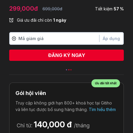
299,000đ
699,000đ
Tiết kiệm
57 %
Giá ưu đãi chỉ còn
1 ngày
Áp dụng
ĐĂNG KÝ NGAY
Ưu đãi tốt nhất
Gói hội viên
Truy cập không giới hạn 800+ khoá học tại Gitiho
và liên tục được bổ sung hàng tháng.
Tìm hiểu thêm
140,000 đ
Chỉ từ:
/tháng