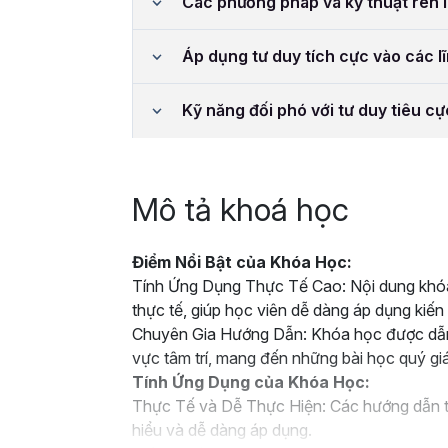
Các phương pháp và kỹ thuật rèn l
Áp dụng tư duy tích cực vào các l
Kỹ năng đối phó với tư duy tiêu cự
Mô tả khoá học
Điểm Nổi Bật của Khóa Học:
Tính Ứng Dụng Thực Tế Cao: Nội dung khóa 
thực tế, giúp học viên dễ dàng áp dụng kiế
Chuyên Gia Hướng Dẫn: Khóa học được dẫn dắ
vực tâm trí, mang đến những bài học quý giá 
Tính Ứng Dụng của Khóa Học:
Thực Tế và Dễ Thực Hiện: Các hướng dẫn t
hiểu và dễ dàng áp dụng.