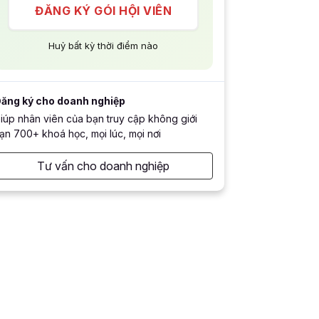
ĐĂNG KÝ GÓI HỘI VIÊN
Huỷ bất kỳ thời điểm nào
ăng ký cho doanh nghiệp
iúp nhân viên của bạn truy cập không giới
ạn 700+ khoá học, mọi lúc, mọi nơi
Tư vấn cho doanh nghiệp