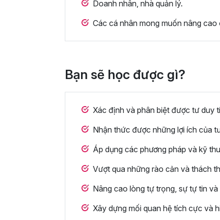
Doanh nhân, nhà quản lý.
Các cá nhân mong muốn nâng cao c
Bạn sẽ học được gì?
Xác định và phân biệt được tư duy t
Nhận thức được những lợi ích của tư
Áp dụng các phương pháp và kỹ thuậ
Vượt qua những rào cản và thách th
Nâng cao lòng tự trọng, sự tự tin v
Xây dựng mối quan hệ tích cực và h