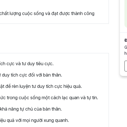
hất lượng cuộc sống và đạt được thành công
Đ
G
h
ích cực và tư duy tiêu cực.
 duy tích cực đối với bản thân.
t để rèn luyện tư duy tích cực hiệu quả.
ức trong cuộc sống một cách lạc quan và tự tin.
à khả năng tự chủ của bản thân.
iệu quả với mọi người xung quanh.