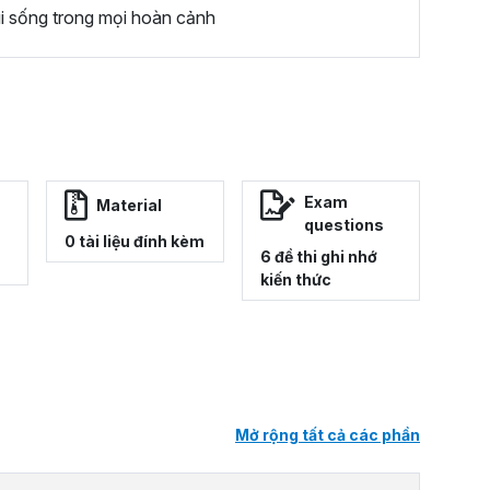
vui sống trong mọi hoàn cảnh
Exam
Material
questions
0 tài liệu đính kèm
6 đề thi ghi nhớ
kiến thức
Mở rộng tất cả các phần