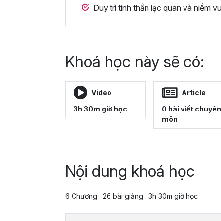
Duy trì tinh thần lạc quan và niềm 
Khoá học này sẽ có:
Video
Article
3h 30m giờ học
0 bài viết chuyên
môn
Nội dung khoá học
6 Chương . 26 bài giảng . 3h 30m giờ học