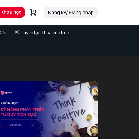
t khóa học
Đăng ký/ Đăng nhập
 70%
Tuyển tập khoá học free