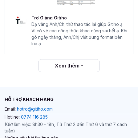
Trợ Giảng Gitiho
Dạ vâng Anh/Chị thử thao tác lại giúp Gitiho ạ.
Vì có vẻ các công thức khác cũng sai hết ạ. Khi
gõ ngày tháng, Anh/Chị viết đúng format bên
kia ạ
Xem thêm
HỖ TRỢ KHÁCH HÀNG
Email:
hotro@gitiho.com
Hotline:
0774 116 285
(Giờ làm việc: 8h30 - 18h, Từ Thứ 2 đến Thứ 6 và thứ 7 cách
tuần)
Những câu hỏi thường gặp