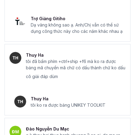
Trợ Giảng Gitiho
Dạ vâng không sao ạ. Anh/Chị vẫn có thể sử
dụng công thức này cho các năm khác nhau ạ
Thuy Ha
tôi đã bấm phím +ctrl+ship +f6 mà ko ra được
bảng mã chuyển mã chữ có dấu thành chữ ko dấu
cô giải đáp dùm
Thuy Ha
tôi ko ra được bảng UNIKEY TOOLKIT
Đào Nguyễn Du Mạc