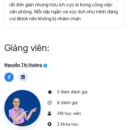
rất đơn giản nhưng hữu ích cực kì trong công việc
văn phòng. Mỗi clip ngắn và xúc tích như mình đang
coi tiktok nên không bị nhàm chán
Giảng viên:
Nguyễn Thị Hường
5 điểm đánh giá
8 đánh giá
319 học viên
2 khóa học