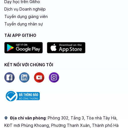
Dạy học trên Gitiho
Dịch vụ Doanh nghiệp
Tuyển dụng giảng viên
Tuyển dụng nhân sự
TẢI APP GITIHO
KẾT NỐI VỚI CHÚNG TÔI
Địa chỉ văn phòng
: Phòng 302, Tầng 3, Tòa nhà Tây Hà,
KĐT mới Phùng Khoang, Phường Thanh Xuân, Thành phố Hà