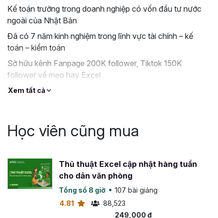
Kế toán trưởng trong doanh nghiệp có vốn đầu tư nước
ngoài của Nhật Bản
Đã có 7 năm kinh nghiệm trong lĩnh vực tài chính – kế
toán – kiểm toán
Sở hữu kênh Fanpage 200K follower, Tiktok 150K
follower về mẹo hay Excel
Xem tất cả
Học viên cũng mua
Thủ thuật Excel cập nhật hàng tuần
cho dân văn phòng
Tổng số 8 giờ
107 bài giảng
4.81
88,523
249,000 đ