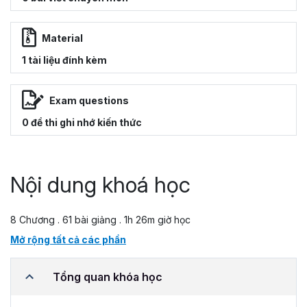
Material
1 tài liệu đính kèm
Exam questions
0 đề thi ghi nhớ kiến thức
Nội dung khoá học
8 Chương . 61 bài giảng . 1h 26m giờ học
Mở rộng tất cả các phần
Tổng quan khóa học