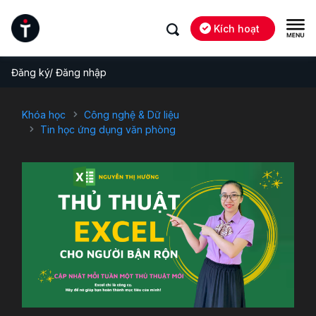
Kích hoạt
Đăng ký/ Đăng nhập
Khóa học
Công nghệ & Dữ liệu
Tin học ứng dụng văn phòng