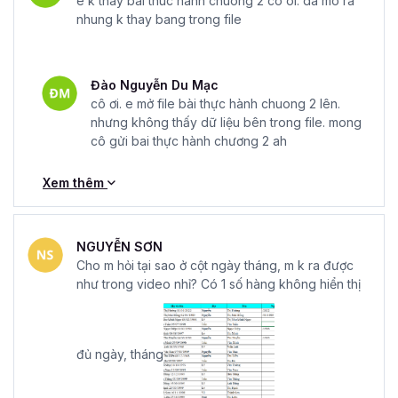
e k thay bai thuc hanh chuong 2 co oi. da mo ra
nhung k thay bang trong file
Đào Nguyễn Du Mạc
cô ơi. e mở file bài thực hành chuong 2 lên.
nhưng không thấy dữ liệu bên trong file. mong
cô gửi bai thực hành chương 2 ah
Xem thêm
NGUYỄN SƠN
Cho m hỏi tại sao ở cột ngày tháng, m k ra được
như trong video nhỉ? Có 1 số hàng không hiển thị
đủ ngày, tháng