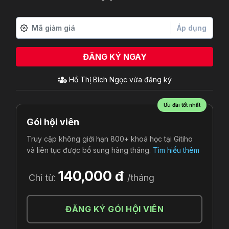
Áp dụng
ĐĂNG KÝ NGAY
Hồ Thị Bích Ngọc
vừa đăng ký
Ưu đãi tốt nhất
Gói hội viên
Truy cập không giới hạn 800+ khoá học tại Gitiho
và liên tục được bổ sung hàng tháng.
Tìm hiểu thêm
140,000 đ
Chỉ từ:
/tháng
ĐĂNG KÝ GÓI HỘI VIÊN