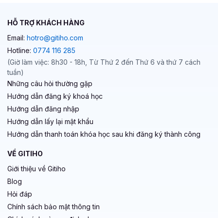
HỖ TRỢ KHÁCH HÀNG
Email:
hotro@gitiho.com
Hotline:
0774 116 285
(Giờ làm việc: 8h30 - 18h, Từ Thứ 2 đến Thứ 6 và thứ 7 cách
tuần)
Những câu hỏi thường gặp
Hướng dẫn đăng ký khoá học
Hướng dẫn đăng nhập
Hướng dẫn lấy lại mật khẩu
Hướng dẫn thanh toán khóa học sau khi đăng ký thành công
VỀ GITIHO
Giới thiệu về Gitiho
Blog
Hỏi đáp
Chính sách bảo mật thông tin