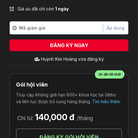
Giá ưu đãi chỉ còn
1 ngày
Áp dụng
ĐĂNG KÝ NGAY
Huỳnh Kim Hoàng
vừa đăng ký
Ưu đãi tốt nhất
Gói hội viên
Truy cập không giới hạn 800+ khoá học tại Gitiho
và liên tục được bổ sung hàng tháng.
Tìm hiểu thêm
140,000 đ
Chỉ từ:
/tháng
ĐĂNG KÝ GÓI HỘI VIÊN