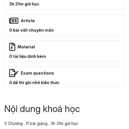
3h 31m giờ học
Article
0 bài viết chuyên môn
Material
0 tài liệu đính kèm
Exam questions
0 đề thi ghi nhớ kiến thức
Nội dung khoá học
3 Chương . 11 bài giảng . 3h 31m giờ học