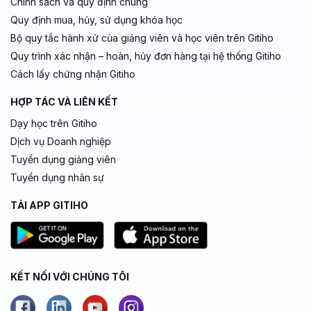
Chính sách và quy định chung
Quy định mua, hủy, sử dụng khóa học
Bộ quy tắc hành xử của giảng viên và học viên trên Gitiho
Quy trình xác nhận – hoàn, hủy đơn hàng tại hệ thống Gitiho
Cách lấy chứng nhận Gitiho
HỢP TÁC VÀ LIÊN KẾT
Dạy học trên Gitiho
Dịch vụ Doanh nghiệp
Tuyển dụng giảng viên
Tuyển dụng nhân sự
TẢI APP GITIHO
KẾT NỐI VỚI CHÚNG TÔI