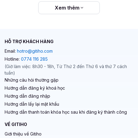
Xem thêm
HỖ TRỢ KHÁCH HÀNG
Email:
hotro@gitiho.com
Hotline:
0774 116 285
(Giờ làm việc: 8h30 - 18h, Từ Thứ 2 đến Thứ 6 và thứ 7 cách
tuần)
Những câu hỏi thường gặp
Hướng dẫn đăng ký khoá học
Hướng dẫn đăng nhập
Hướng dẫn lấy lại mật khẩu
Hướng dẫn thanh toán khóa học sau khi đăng ký thành công
VỀ GITIHO
Giới thiệu về Gitiho