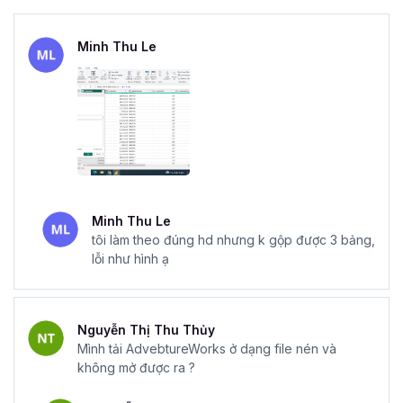
Minh Thu Le
Minh Thu Le
tôi làm theo đúng hd nhưng k gộp được 3 bảng,
lỗi như hình ạ
Nguyễn Thị Thu Thủy
Mình tải AdvebtureWorks ở dạng file nén và
không mở được ra ?