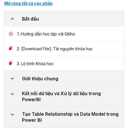
Mở rộng tất cả các phần
Bắt đầu
1.
Hướng dẫn học tập với Gitiho
2.
[Download File]: Tài nguyên khóa học
3.
Lộ trình Khóa học
Giới thiệu chung
Kết nối dữ liệu và Xử lý dữ liệu trong
PowerBI
Tạo Table Relationship và Data Model trong
Power BI