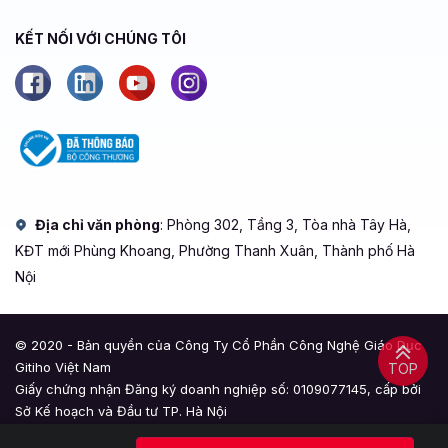
KẾT NỐI VỚI CHÚNG TÔI
Địa chỉ văn phòng
: Phòng 302, Tầng 3, Tòa nhà Tây Hà,
KĐT mới Phùng Khoang, Phường Thanh Xuân, Thành phố Hà
Nội
© 2020 - Bản quyền của Công Ty Cổ Phần Công Nghệ Giáo Dục
Gitiho Việt Nam
TOP
Giấy chứng nhận Đăng ký doanh nghiệp số: 0109077145, cấp bởi
Sở Kế hoạch và Đầu tư TP. Hà Nội
Giấy phép mạng xã hội số: 588, cấp bởi Bộ Thông tin và Truyền