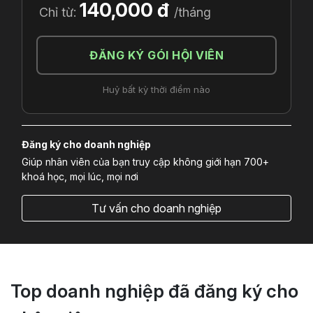
140,000 đ
Chỉ từ:
/tháng
ĐĂNG KÝ GÓI HỘI VIÊN
Huỷ bất kỳ thời điểm nào
Đăng ký cho doanh nghiệp
Giúp nhân viên của bạn truy cập không giới hạn 700+
khoá học, mọi lúc, mọi nơi
Tư vấn cho doanh nghiệp
Top doanh nghiệp đã đăng ký cho