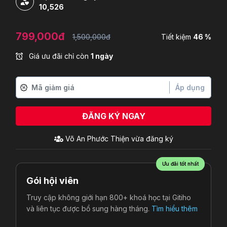
10,526
799,000đ
1,500,000đ
Tiết kiệm
46 %
Giá ưu đãi chỉ còn
1 ngày
Áp dụng
ĐĂNG KÝ NGAY
Ưu đãi tốt nhất
Gói hội viên
Truy cập không giới hạn 800+ khoá học tại Gitiho
và liên tục được bổ sung hàng tháng.
Tìm hiểu thêm