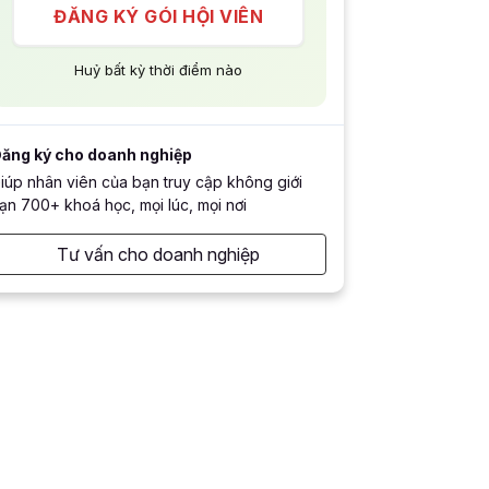
ĐĂNG KÝ GÓI HỘI VIÊN
Huỷ bất kỳ thời điểm nào
ăng ký cho doanh nghiệp
iúp nhân viên của bạn truy cập không giới
ạn 700+ khoá học, mọi lúc, mọi nơi
Tư vấn cho doanh nghiệp