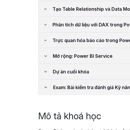
Tạo Table Relationship và Data Mo
Phân tích dữ liệu với DAX trong Po
Trực quan hóa báo cáo trong Powe
Mở rộng: Power BI Service
Dự án cuối khóa
Exam: Bài kiểm tra đánh giá Kỹ nă
Mô tả khoá học