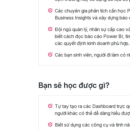
Các chuyên gia phân tích cần học P
Business Insights và xây dựng báo 
Đội ngũ quản lý, nhân sự cấp cao 
biết cách đọc báo cáo Power BI, tìm
các quyết định kinh doanh phù hợp.
Các bạn sinh viên, người đi làm có 
Bạn sẽ học được gì?
Tự tay tạo ra các Dashboard trực qu
người khác có thể dễ dàng hiểu đượ
Biết sử dụng các công cụ và tính n