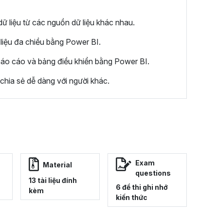
dữ liệu từ các nguồn dữ liệu khác nhau.
liệu đa chiều bằng Power BI.
báo cáo và bảng điều khiển bằng Power BI.
hia sẻ dễ dàng với người khác.
Exam
Material
questions
13 tài liệu đính
6 đề thi ghi nhớ
kèm
kiến thức