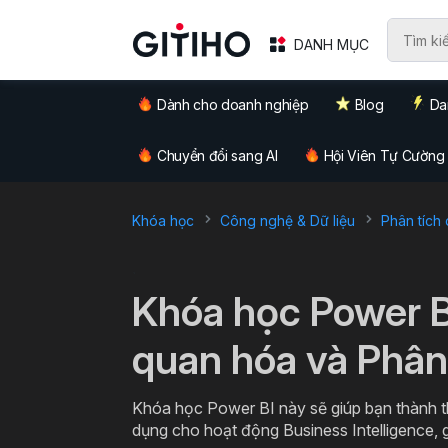
DANH MỤC
Dành cho doanh nghiệp
Blog
Da
Chuyển đổi sang AI
Hội Viên Tự Cường
Khóa học
Công nghệ & Dữ liệu
Phân tích 
`
Khóa học Power B
quan hóa và Phân 
Khóa học Power BI này sẽ giúp bạn thành 
dụng cho hoạt động Business Intelligence, g