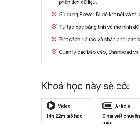
phân tích dữ liệu.
Sử dụng Power BI để kết nối và tải 
Tự tạo các bảng tính và mô hình dữ 
Biết cách để tạo và phân phối các 
Quản lý các báo cáo, Dashboad và c
Khoá học này sẽ có:
Video
Article
14h 22m giờ học
0 bài viết chuyên
môn