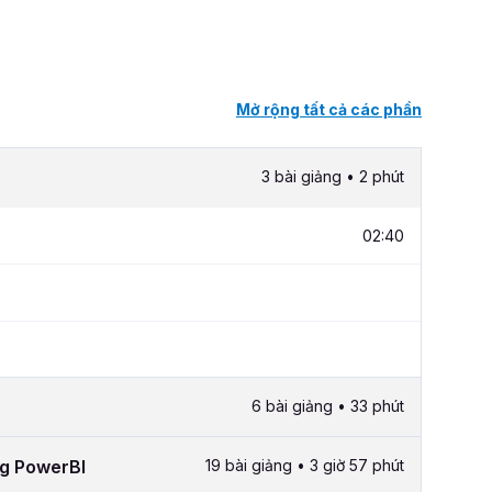
Mở rộng tất cả các phần
3 bài giảng • 2 phút
02:40
6 bài giảng • 33 phút
ong PowerBI
19 bài giảng • 3 giờ 57 phút