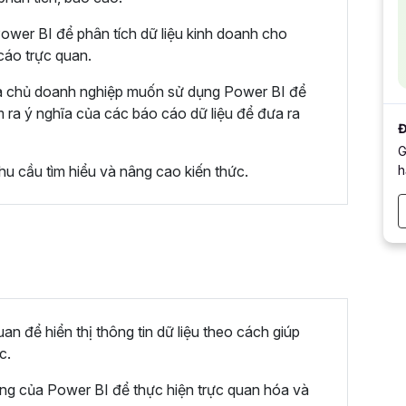
ower BI để phân tích dữ liệu kinh doanh cho
cáo trực quan.
và chủ doanh nghiệp muốn sử dụng Power BI để
 ra ý nghĩa của các báo cáo dữ liệu để đưa ra
Đ
G
h
nhu cầu tìm hiểu và nâng cao kiến thức.
an để hiển thị thông tin dữ liệu theo cách giúp
c.
ăng của Power BI để thực hiện trực quan hóa và