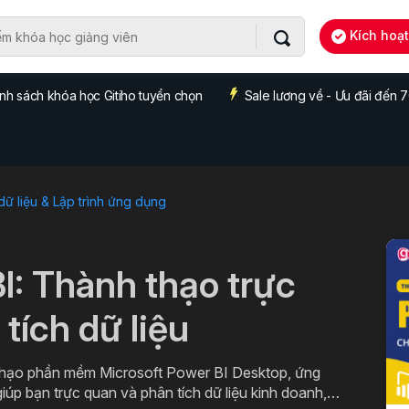
Kích hoạ
nh sách khóa học Gitiho tuyển chọn
Sale lương về - Ưu đãi đến
dữ liệu & Lập trình ứng dụng
I: Thành thạo trực
tích dữ liệu
thạo phần mềm Microsoft Power BI Desktop, ứng
iúp bạn trực quan và phân tích dữ liệu kinh doanh,