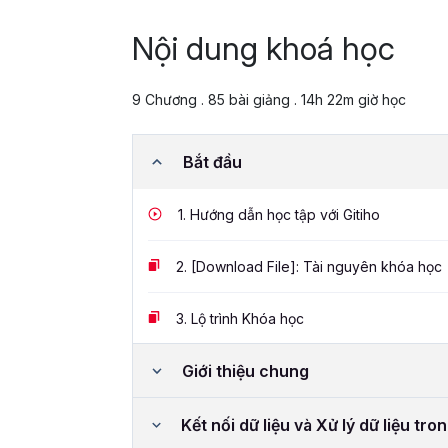
Nội dung khoá học
9 Chương . 85 bài giảng . 14h 22m giờ học
Bắt đầu
1.
Hướng dẫn học tập với Gitiho
2.
[Download File]: Tài nguyên khóa học
3.
Lộ trình Khóa học
Giới thiệu chung
Kết nối dữ liệu và Xử lý dữ liệu tr