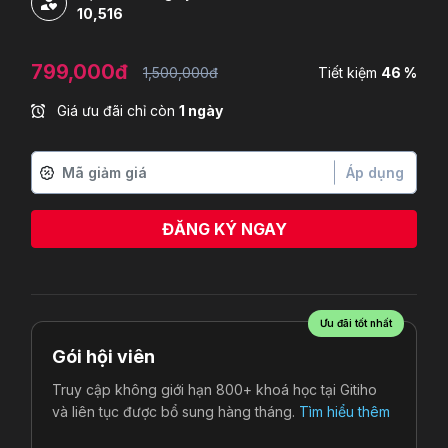
10,516
799,000đ
1,500,000đ
Tiết kiệm
46 %
Giá ưu đãi chỉ còn
1 ngày
Áp dụng
ĐĂNG KÝ NGAY
Ưu đãi tốt nhất
Gói hội viên
Truy cập không giới hạn 800+ khoá học tại Gitiho
và liên tục được bổ sung hàng tháng.
Tìm hiểu thêm