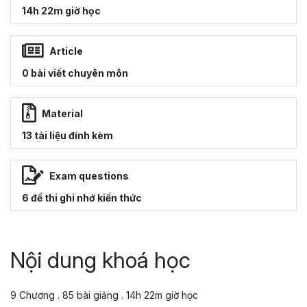
14h 22m giờ học
Article
0 bài viết chuyên môn
Material
13 tài liệu đính kèm
Exam questions
6 đề thi ghi nhớ kiến thức
Nội dung khoá học
9 Chương . 85 bài giảng . 14h 22m giờ học