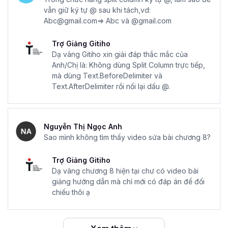
vẫn giữ ký tự @ sau khi tách,vd:
Abc@gmail.com=> Abc và @gmail.com
Trợ Giảng Gitiho
Dạ vâng Gitiho xin giải đáp thắc mắc của
Anh/Chị là: Không dùng Split Column trực tiếp,
mà dùng Text.BeforeDelimiter và
Text.AfterDelimiter rồi nối lại dấu @.
Nguyễn Thị Ngọc Anh
Sao mình không tìm thấy video sửa bài chương 8?
Trợ Giảng Gitiho
Dạ vâng chương 8 hiện tại chư có video bài
giảng hướng dẫn mà chỉ mới có đáp án để đối
chiếu thôi ạ