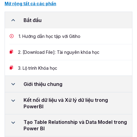
Mở rộng tất cả các phần
Bắt đầu
1.
Hướng dẫn học tập với Gitiho
2.
[Download File]: Tài nguyên khóa học
3.
Lộ trình Khóa học
Giới thiệu chung
Kết nối dữ liệu và Xử lý dữ liệu trong
PowerBI
Tạo Table Relationship và Data Model trong
Power BI