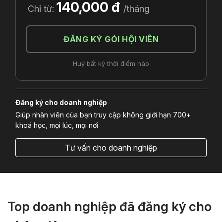
140,000 đ
Chỉ từ:
/tháng
ĐĂNG KÝ GÓI HỘI VIÊN
Huỷ bất kỳ thời điểm nào
Đăng ký cho doanh nghiệp
Giúp nhân viên của bạn truy cập không giới hạn 700+
khoá học, mọi lúc, mọi nơi
Tư vấn cho doanh nghiệp
Top doanh nghiệp đã đăng ký cho