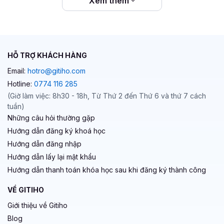
Xem thêm
HỖ TRỢ KHÁCH HÀNG
Email:
hotro@gitiho.com
Hotline:
0774 116 285
(Giờ làm việc: 8h30 - 18h, Từ Thứ 2 đến Thứ 6 và thứ 7 cách
tuần)
Những câu hỏi thường gặp
Hướng dẫn đăng ký khoá học
Hướng dẫn đăng nhập
Hướng dẫn lấy lại mật khẩu
Hướng dẫn thanh toán khóa học sau khi đăng ký thành công
VỀ GITIHO
Giới thiệu về Gitiho
Blog