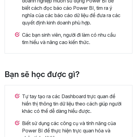
doanh nghiệp muốn sử dụng Power BI để
biết cách đọc báo cáo Power BI, tìm ra ý
nghĩa của các báo cáo dữ liệu để đưa ra các
quyết định kinh doanh phù hợp.
Các bạn sinh viên, người đi làm có nhu cầu
tìm hiểu và nâng cao kiến thức.
Bạn sẽ học được gì?
Tự tay tạo ra các Dashboard trực quan để
hiển thị thông tin dữ liệu theo cách giúp người
khác có thể dễ dàng hiểu được.
Biết sử dụng các công cụ và tính năng của
Power BI để thực hiện trực quan hóa và