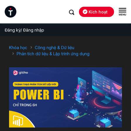
Kích hoạt
Đăng ký/ Đăng nhập
Khóa học
Công nghệ & Dữ liệu
Phân tích dữ liệu & Lập trình ứng dụng