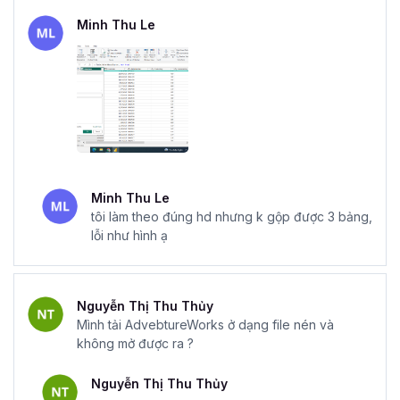
Minh Thu Le
Minh Thu Le
tôi làm theo đúng hd nhưng k gộp được 3 bảng,
lỗi như hình ạ
Nguyễn Thị Thu Thủy
Mình tải AdvebtureWorks ở dạng file nén và
không mở được ra ?
Nguyễn Thị Thu Thủy