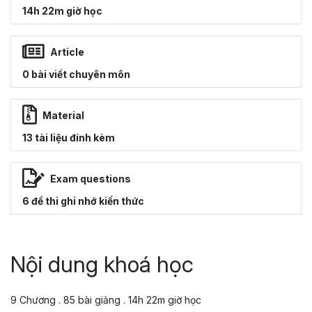
14h 22m giờ học
Article
0 bài viết chuyên môn
Material
13 tài liệu đính kèm
Exam questions
6 đề thi ghi nhớ kiến thức
Nội dung khoá học
9 Chương . 85 bài giảng . 14h 22m giờ học