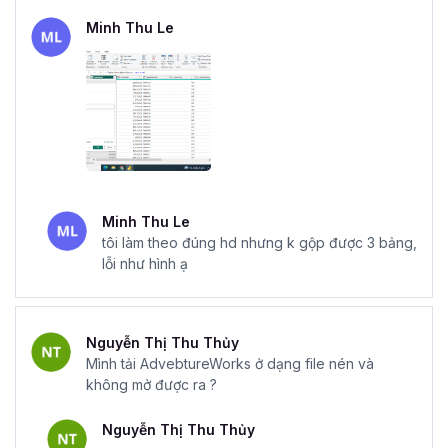
Minh Thu Le
Minh Thu Le
tôi làm theo đúng hd nhưng k gộp được 3 bảng,
lỗi như hình ạ
Nguyễn Thị Thu Thủy
Mình tải AdvebtureWorks ở dạng file nén và
không mở được ra ?
Nguyễn Thị Thu Thủy