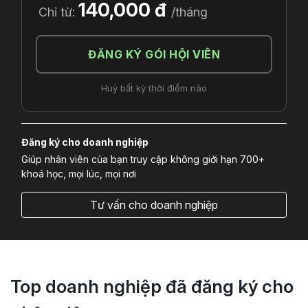
140,000 đ
Chỉ từ:
/tháng
ĐĂNG KÝ GÓI HỘI VIÊN
Huỷ bất kỳ thời điểm nào
Đăng ký cho doanh nghiệp
Giúp nhân viên của bạn truy cập không giới hạn 700+
khoá học, mọi lúc, mọi nơi
Tư vấn cho doanh nghiệp
Top doanh nghiệp đã đăng ký cho