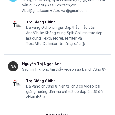
vẫn giữ ký tự @ sau khi tách,vd:
Abc@gmail.com=> Abc và @gmail.com
Trợ Giảng Gitiho
Dạ vâng Gitiho xin giải đáp thắc mắc của
Anh/Chị là: Không dùng Split Column trực tiếp,
mà dùng Text.BeforeDelimiter và
Text.AfterDelimiter rồi nối lại dấu @.
Nguyễn Thị Ngọc Anh
Sao mình không tìm thấy video sửa bài chương 8?
Trợ Giảng Gitiho
Dạ vâng chương 8 hiện tại chư có video bài
giảng hướng dẫn mà chỉ mới có đáp án để đối
chiếu thôi ạ