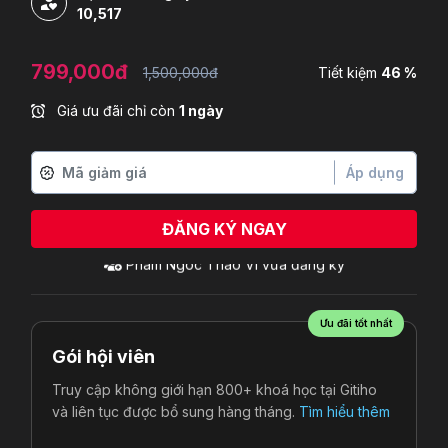
10,517
799,000đ
1,500,000đ
Tiết kiệm
46 %
Giá ưu đãi chỉ còn
1 ngày
Áp dụng
ĐĂNG KÝ NGAY
Ưu đãi tốt nhất
Gói hội viên
Truy cập không giới hạn 800+ khoá học tại Gitiho
và liên tục được bổ sung hàng tháng.
Tìm hiểu thêm