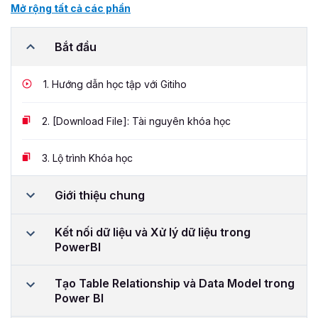
Mở rộng tất cả các phần
Bắt đầu
1.
Hướng dẫn học tập với Gitiho
2.
[Download File]: Tài nguyên khóa học
3.
Lộ trình Khóa học
Giới thiệu chung
Kết nối dữ liệu và Xử lý dữ liệu trong
PowerBI
Tạo Table Relationship và Data Model trong
Power BI