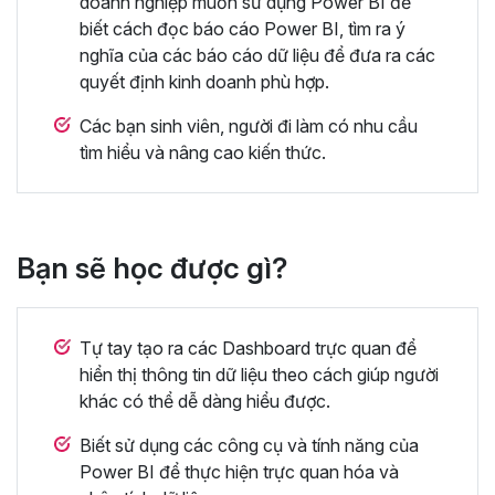
doanh nghiệp muốn sử dụng Power BI để
biết cách đọc báo cáo Power BI, tìm ra ý
nghĩa của các báo cáo dữ liệu để đưa ra các
quyết định kinh doanh phù hợp.
Các bạn sinh viên, người đi làm có nhu cầu
tìm hiểu và nâng cao kiến thức.
Bạn sẽ học được gì?
Tự tay tạo ra các Dashboard trực quan để
hiển thị thông tin dữ liệu theo cách giúp người
khác có thể dễ dàng hiểu được.
Biết sử dụng các công cụ và tính năng của
Power BI để thực hiện trực quan hóa và