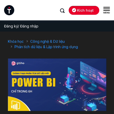
Kích hoạt
Đăng ký/ Đăng nhập
Khóa học
Công nghệ & Dữ liệu
Phân tích dữ liệu & Lập trình ứng dụng