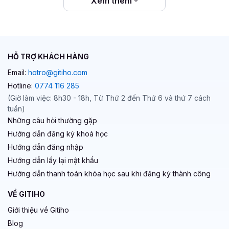
Xem thêm
HỖ TRỢ KHÁCH HÀNG
Email:
hotro@gitiho.com
Hotline:
0774 116 285
(Giờ làm việc: 8h30 - 18h, Từ Thứ 2 đến Thứ 6 và thứ 7 cách
tuần)
Những câu hỏi thường gặp
Hướng dẫn đăng ký khoá học
Hướng dẫn đăng nhập
Hướng dẫn lấy lại mật khẩu
Hướng dẫn thanh toán khóa học sau khi đăng ký thành công
VỀ GITIHO
Giới thiệu về Gitiho
Blog