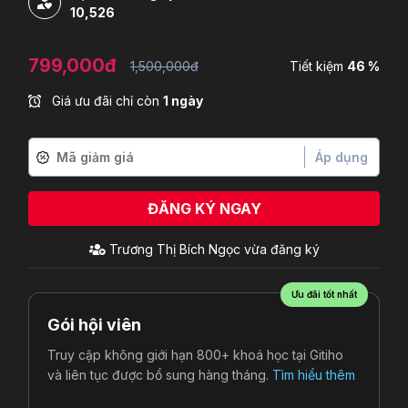
10,526
799,000đ
1,500,000đ
Tiết kiệm
46 %
Giá ưu đãi chỉ còn
1 ngày
Áp dụng
ĐĂNG KÝ NGAY
Trương Thị Bích Ngọc
vừa đăng ký
Ưu đãi tốt nhất
Gói hội viên
Truy cập không giới hạn 800+ khoá học tại Gitiho
và liên tục được bổ sung hàng tháng.
Tìm hiểu thêm