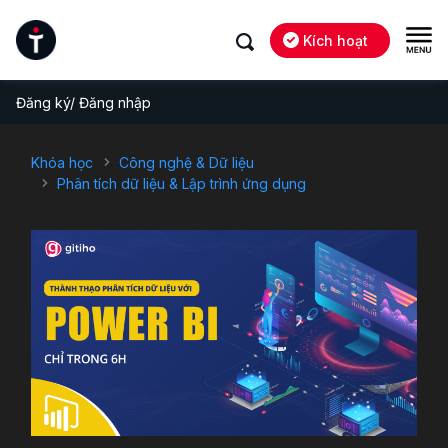
Kích hoạt
Đăng ký/ Đăng nhập
Khóa học
Công nghệ & Dữ liệu
Phân tích dữ liệu & Lập trình ứng dụng