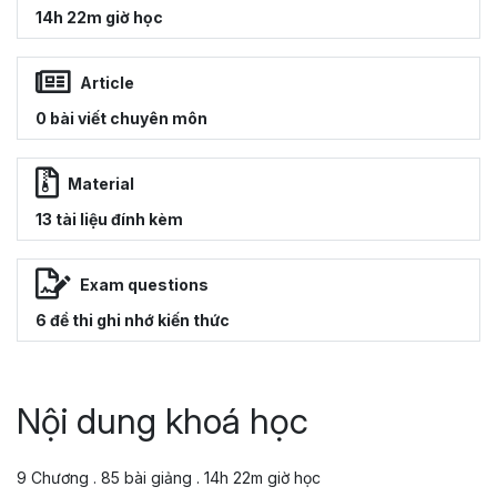
14h 22m giờ học
Article
0 bài viết chuyên môn
Material
13 tài liệu đính kèm
Exam questions
6 đề thi ghi nhớ kiến thức
Nội dung khoá học
9 Chương . 85 bài giảng . 14h 22m giờ học