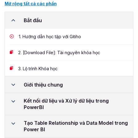
Mở rộng tất cả các phần
Bắt đầu
1.
Hướng dẫn học tập với Gitiho
2.
[Download File]: Tài nguyên khóa học
3.
Lộ trình Khóa học
Giới thiệu chung
Kết nối dữ liệu và Xử lý dữ liệu trong
PowerBI
Tạo Table Relationship và Data Model trong
Power BI