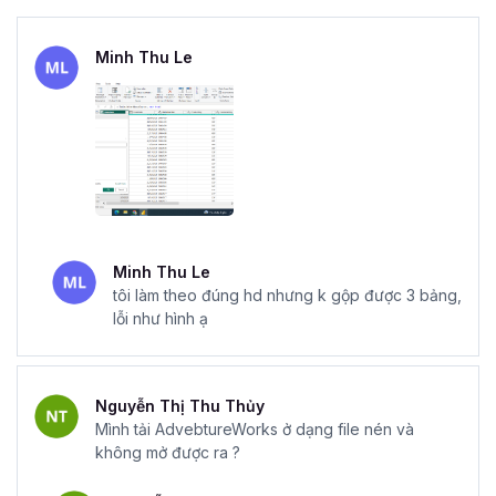
Minh Thu Le
Minh Thu Le
tôi làm theo đúng hd nhưng k gộp được 3 bảng,
lỗi như hình ạ
Nguyễn Thị Thu Thủy
Mình tải AdvebtureWorks ở dạng file nén và
không mở được ra ?