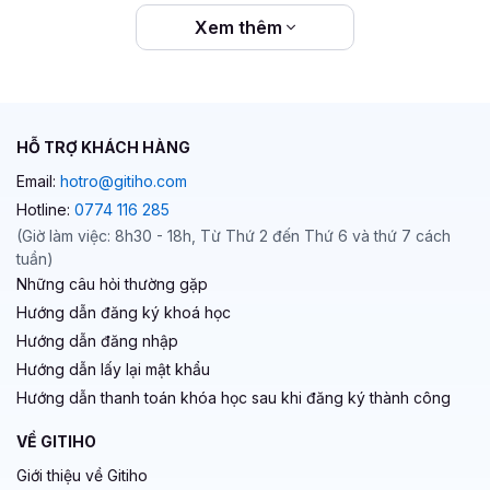
Xem thêm
HỖ TRỢ KHÁCH HÀNG
Email:
hotro@gitiho.com
Hotline:
0774 116 285
(Giờ làm việc: 8h30 - 18h, Từ Thứ 2 đến Thứ 6 và thứ 7 cách
tuần)
Những câu hỏi thường gặp
Hướng dẫn đăng ký khoá học
Hướng dẫn đăng nhập
Hướng dẫn lấy lại mật khẩu
Hướng dẫn thanh toán khóa học sau khi đăng ký thành công
VỀ GITIHO
Giới thiệu về Gitiho