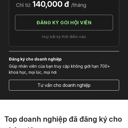
140,000 đ
Chỉ từ:
/tháng
ĐĂNG KÝ GÓI HỘI VIÊN
Huỷ bất kỳ thời điểm nào
Đăng ký cho doanh nghiệp
Giúp nhân viên của bạn truy cập không giới hạn 700+
khoá học, mọi lúc, mọi nơi
Tư vấn cho doanh nghiệp
Top doanh nghiệp đã đăng ký cho