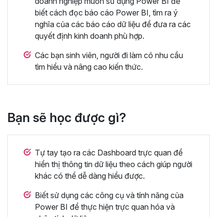
doanh nghiệp muốn sử dụng Power BI để
biết cách đọc báo cáo Power BI, tìm ra ý
nghĩa của các báo cáo dữ liệu để đưa ra các
quyết định kinh doanh phù hợp.
Các bạn sinh viên, người đi làm có nhu cầu
tìm hiểu và nâng cao kiến thức.
Bạn sẽ học được gì?
Tự tay tạo ra các Dashboard trực quan để
hiển thị thông tin dữ liệu theo cách giúp người
khác có thể dễ dàng hiểu được.
Biết sử dụng các công cụ và tính năng của
Power BI để thực hiện trực quan hóa và