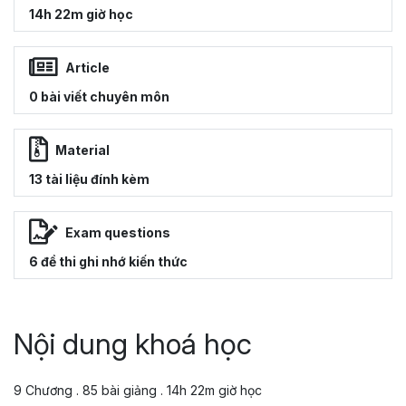
14h 22m giờ học
Article
0 bài viết chuyên môn
Material
13 tài liệu đính kèm
Exam questions
6 đề thi ghi nhớ kiến thức
Nội dung khoá học
9 Chương . 85 bài giảng . 14h 22m giờ học