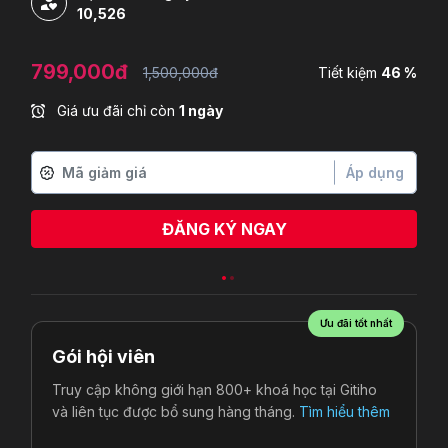
10,526
799,000đ
1,500,000đ
Tiết kiệm
46 %
Giá ưu đãi chỉ còn
1 ngày
Áp dụng
ĐĂNG KÝ NGAY
Ưu đãi tốt nhất
Gói hội viên
Truy cập không giới hạn 800+ khoá học tại Gitiho
và liên tục được bổ sung hàng tháng.
Tìm hiểu thêm