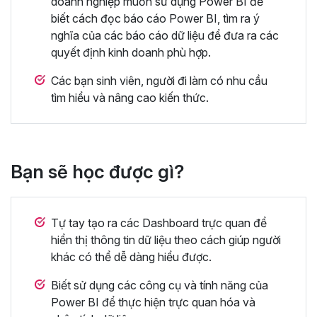
doanh nghiệp muốn sử dụng Power BI để
biết cách đọc báo cáo Power BI, tìm ra ý
nghĩa của các báo cáo dữ liệu để đưa ra các
quyết định kinh doanh phù hợp.
Các bạn sinh viên, người đi làm có nhu cầu
tìm hiểu và nâng cao kiến thức.
Bạn sẽ học được gì?
Tự tay tạo ra các Dashboard trực quan để
hiển thị thông tin dữ liệu theo cách giúp người
khác có thể dễ dàng hiểu được.
Biết sử dụng các công cụ và tính năng của
Power BI để thực hiện trực quan hóa và