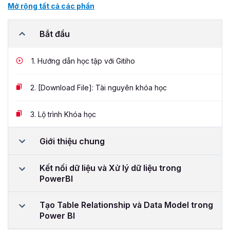
Mở rộng tất cả các phần
Bắt đầu
1.
Hướng dẫn học tập với Gitiho
2.
[Download File]: Tài nguyên khóa học
3.
Lộ trình Khóa học
Giới thiệu chung
Kết nối dữ liệu và Xử lý dữ liệu trong
PowerBI
Tạo Table Relationship và Data Model trong
Power BI