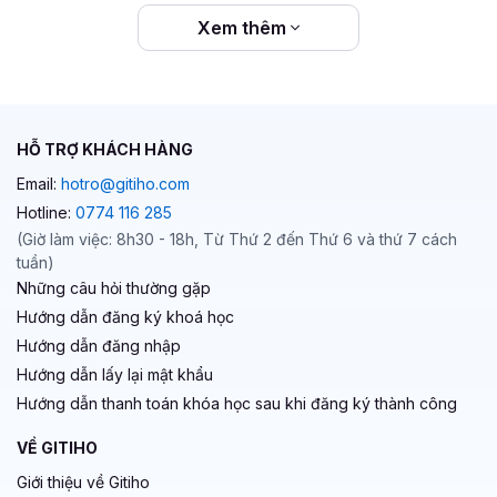
Xem thêm
HỖ TRỢ KHÁCH HÀNG
Email:
hotro@gitiho.com
Hotline:
0774 116 285
(Giờ làm việc: 8h30 - 18h, Từ Thứ 2 đến Thứ 6 và thứ 7 cách
tuần)
Những câu hỏi thường gặp
Hướng dẫn đăng ký khoá học
Hướng dẫn đăng nhập
Hướng dẫn lấy lại mật khẩu
Hướng dẫn thanh toán khóa học sau khi đăng ký thành công
VỀ GITIHO
Giới thiệu về Gitiho