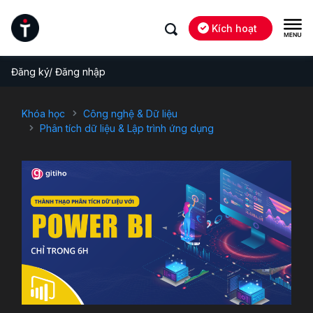
Kích hoạt
Đăng ký/ Đăng nhập
Khóa học
Công nghệ & Dữ liệu
Phân tích dữ liệu & Lập trình ứng dụng