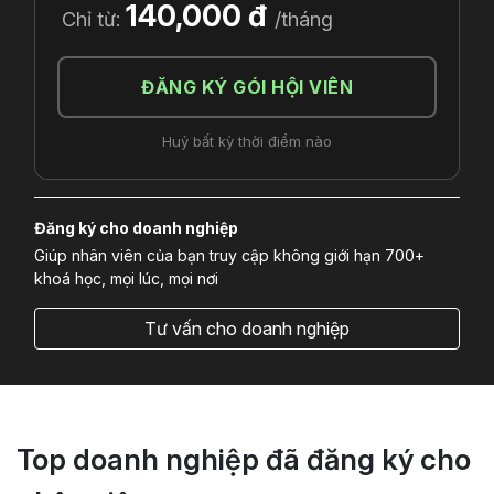
140,000 đ
Chỉ từ:
/tháng
ĐĂNG KÝ GÓI HỘI VIÊN
Huỷ bất kỳ thời điểm nào
Đăng ký cho doanh nghiệp
Giúp nhân viên của bạn truy cập không giới hạn 700+
khoá học, mọi lúc, mọi nơi
Tư vấn cho doanh nghiệp
Top doanh nghiệp đã đăng ký cho