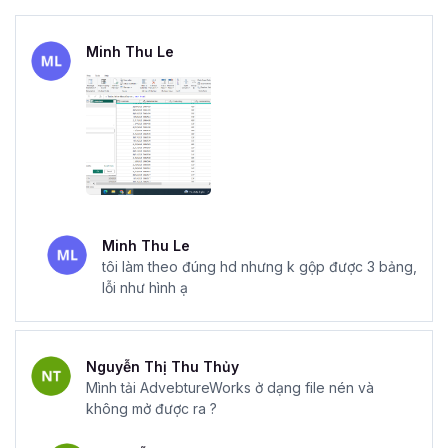
Minh Thu Le
Minh Thu Le
tôi làm theo đúng hd nhưng k gộp được 3 bảng,
lỗi như hình ạ
Nguyễn Thị Thu Thủy
Mình tải AdvebtureWorks ở dạng file nén và
không mở được ra ?