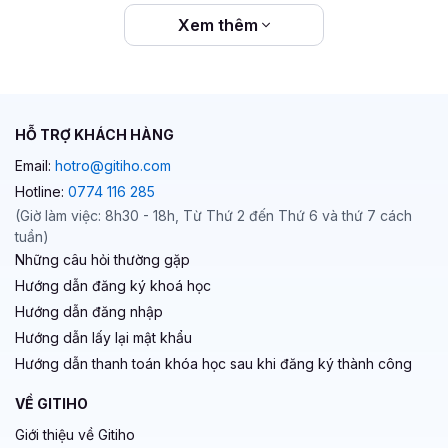
Xem thêm
HỖ TRỢ KHÁCH HÀNG
Email:
hotro@gitiho.com
Hotline:
0774 116 285
(Giờ làm việc: 8h30 - 18h, Từ Thứ 2 đến Thứ 6 và thứ 7 cách
tuần)
Những câu hỏi thường gặp
Hướng dẫn đăng ký khoá học
Hướng dẫn đăng nhập
Hướng dẫn lấy lại mật khẩu
Hướng dẫn thanh toán khóa học sau khi đăng ký thành công
VỀ GITIHO
Giới thiệu về Gitiho