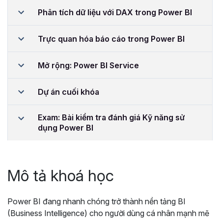
Phân tích dữ liệu với DAX trong Power BI
Trực quan hóa báo cáo trong Power BI
Mở rộng: Power BI Service
Dự án cuối khóa
Exam: Bài kiểm tra đánh giá Kỹ năng sử
dụng Power BI
Mô tả khoá học
Power BI đang nhanh chóng trở thành nền tảng BI
(Business Intelligence) cho người dùng cá nhân mạnh mẽ