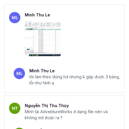
Minh Thu Le
Minh Thu Le
tôi làm theo đúng hd nhưng k gộp được 3 bảng,
lỗi như hình ạ
Nguyễn Thị Thu Thủy
Mình tải AdvebtureWorks ở dạng file nén và
không mở được ra ?