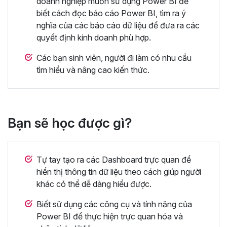
doanh nghiệp muốn sử dụng Power BI để
biết cách đọc báo cáo Power BI, tìm ra ý
nghĩa của các báo cáo dữ liệu để đưa ra các
quyết định kinh doanh phù hợp.
Các bạn sinh viên, người đi làm có nhu cầu
tìm hiểu và nâng cao kiến thức.
Bạn sẽ học được gì?
Tự tay tạo ra các Dashboard trực quan để
hiển thị thông tin dữ liệu theo cách giúp người
khác có thể dễ dàng hiểu được.
Biết sử dụng các công cụ và tính năng của
Power BI để thực hiện trực quan hóa và