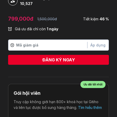
10,527
799,000đ
1,500,000đ
Tiết kiệm
46 %
Giá ưu đãi chỉ còn
1 ngày
Áp dụng
ĐĂNG KÝ NGAY
Ưu đãi tốt nhất
Gói hội viên
Truy cập không giới hạn 800+ khoá học tại Gitiho
và liên tục được bổ sung hàng tháng.
Tìm hiểu thêm