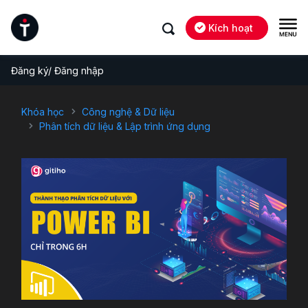
Kích hoạt
Đăng ký/ Đăng nhập
Khóa học
Công nghệ & Dữ liệu
Phân tích dữ liệu & Lập trình ứng dụng