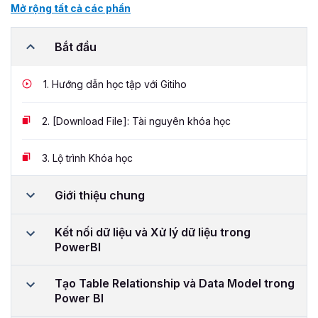
Mở rộng tất cả các phần
Bắt đầu
1.
Hướng dẫn học tập với Gitiho
2.
[Download File]: Tài nguyên khóa học
3.
Lộ trình Khóa học
Giới thiệu chung
Kết nối dữ liệu và Xử lý dữ liệu trong
PowerBI
Tạo Table Relationship và Data Model trong
Power BI