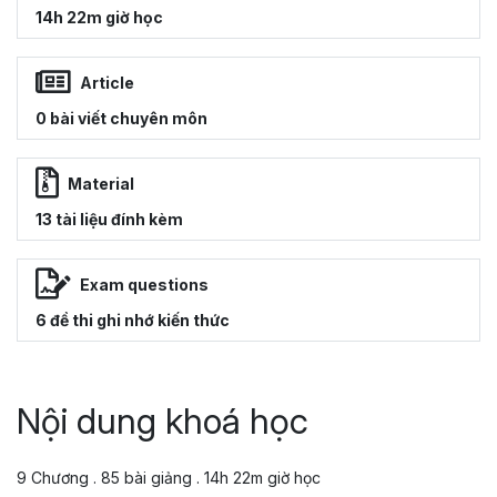
14h 22m giờ học
Article
0 bài viết chuyên môn
Material
13 tài liệu đính kèm
Exam questions
6 đề thi ghi nhớ kiến thức
Nội dung khoá học
9 Chương . 85 bài giảng . 14h 22m giờ học