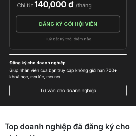
140,000 đ
Chỉ từ:
/tháng
ĐĂNG KÝ GÓI HỘI VIÊN
Huỷ bất kỳ thời điểm nào
Đăng ký cho doanh nghiệp
Giúp nhân viên của bạn truy cập không giới hạn 700+
khoá học, mọi lúc, mọi nơi
Tư vấn cho doanh nghiệp
Top doanh nghiệp đã đăng ký cho