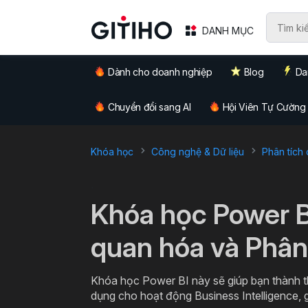
DANH MỤC
Dành cho doanh nghiệp
Blog
Da
Chuyển đổi sang AI
Hội Viên Tự Cường
Khóa học
Công nghệ & Dữ liệu
Phân tích 
`
Khóa học Power B
quan hóa và Phân 
Khóa học Power BI này sẽ giúp bạn thành 
dụng cho hoạt động Business Intelligence, g