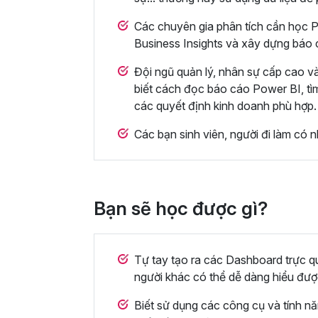
Các chuyên gia phân tích cần học P
Business Insights và xây dựng báo 
Đội ngũ quản lý, nhân sự cấp cao 
biết cách đọc báo cáo Power BI, tìm
các quyết định kinh doanh phù hợp.
Các bạn sinh viên, người đi làm có 
Bạn sẽ học được gì?
Tự tay tạo ra các Dashboard trực qu
người khác có thể dễ dàng hiểu đượ
Biết sử dụng các công cụ và tính n