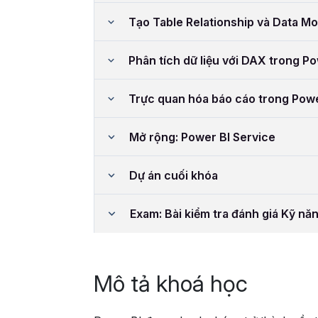
Tạo Table Relationship và Data Mo
Phân tích dữ liệu với DAX trong Po
Trực quan hóa báo cáo trong Powe
Mở rộng: Power BI Service
Dự án cuối khóa
Exam: Bài kiểm tra đánh giá Kỹ nă
Mô tả khoá học