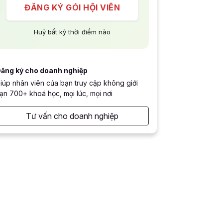
ĐĂNG KÝ GÓI HỘI VIÊN
Huỷ bất kỳ thời điểm nào
ăng ký cho doanh nghiệp
iúp nhân viên của bạn truy cập không giới
ạn 700+ khoá học, mọi lúc, mọi nơi
Tư vấn cho doanh nghiệp