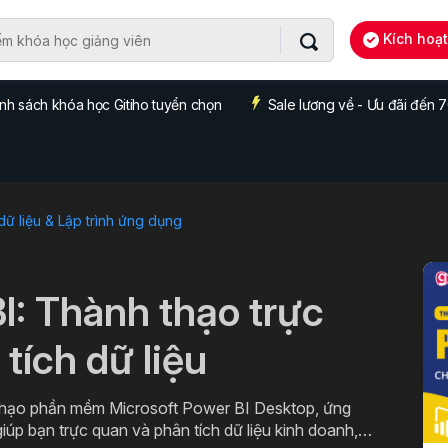
Kích hoạ
nh sách khóa học Gitiho tuyển chọn
Sale lương về - Ưu đãi đến
dữ liệu & Lập trình ứng dụng
I: Thành thạo trực
tích dữ liệu
thạo phần mềm Microsoft Power BI Desktop, ứng
iúp bạn trực quan và phân tích dữ liệu kinh doanh,