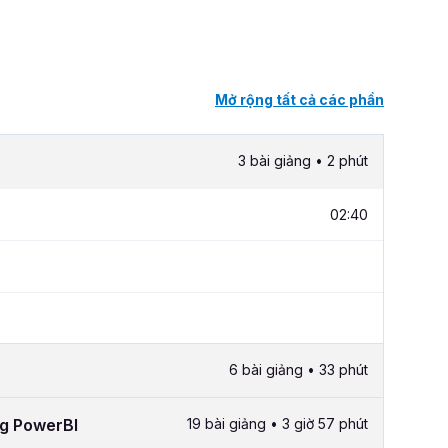
Mở rộng tất cả các phần
3 bài giảng • 2 phút
02:40
6 bài giảng • 33 phút
ong PowerBI
19 bài giảng • 3 giờ 57 phút