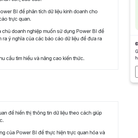
ower BI để phân tích dữ liệu kinh doanh cho
cáo trực quan.
và chủ doanh nghiệp muốn sử dụng Power BI để
 ra ý nghĩa của các báo cáo dữ liệu để đưa ra
Đ
G
h
nhu cầu tìm hiểu và nâng cao kiến thức.
an để hiển thị thông tin dữ liệu theo cách giúp
c.
ăng của Power BI để thực hiện trực quan hóa và