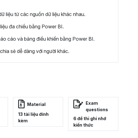
dữ liệu từ các nguồn dữ liệu khác nhau.
liệu đa chiều bằng Power BI.
báo cáo và bảng điều khiển bằng Power BI.
hia sẻ dễ dàng với người khác.
Exam
Material
questions
13 tài liệu đính
6 đề thi ghi nhớ
kèm
kiến thức