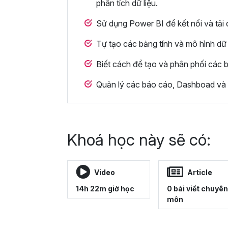
phân tích dữ liệu.
Sử dụng Power BI để kết nối và tải 
Tự tạo các bảng tính và mô hình dữ 
Biết cách để tạo và phân phối các 
Quản lý các báo cáo, Dashboad và c
Khoá học này sẽ có:
Video
Article
14h 22m giờ học
0 bài viết chuyên
môn