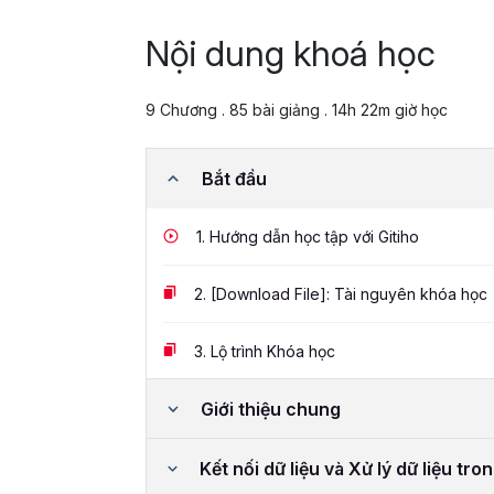
Nội dung khoá học
9 Chương . 85 bài giảng . 14h 22m giờ học
Bắt đầu
1.
Hướng dẫn học tập với Gitiho
2.
[Download File]: Tài nguyên khóa học
3.
Lộ trình Khóa học
Giới thiệu chung
Kết nối dữ liệu và Xử lý dữ liệu tr