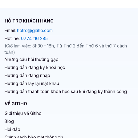
HỖ TRỢ KHÁCH HÀNG
Email:
hotro@gitiho.com
Hotline:
0774 116 285
(Giờ làm việc: 8h30 - 18h, Từ Thứ 2 đến Thứ 6 và thứ 7 cách
tuần)
Những câu hỏi thường gặp
Hướng dẫn đăng ký khoá học
Hướng dẫn đăng nhập
Hướng dẫn lấy lại mật khẩu
Hướng dẫn thanh toán khóa học sau khi đăng ký thành công
VỀ GITIHO
Giới thiệu về Gitiho
Blog
Hỏi đáp
Chính sách bảo mật thông tin