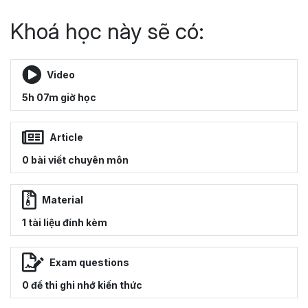
Khoá học này sẽ có:
Video
5h 07m giờ học
Article
0 bài viết chuyên môn
Material
1 tài liệu đính kèm
Exam questions
0 đề thi ghi nhớ kiến thức