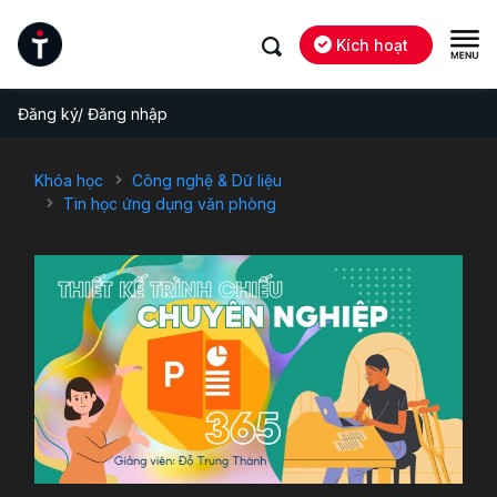
Kích hoạt
Đăng ký/ Đăng nhập
Khóa học
Công nghệ & Dữ liệu
Tin học ứng dụng văn phòng