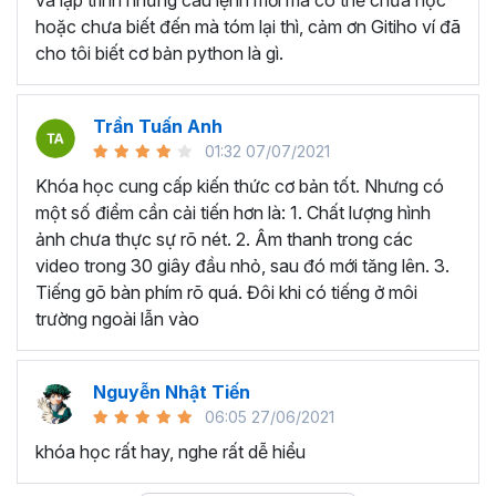
hoặc chưa biết đến mà tóm lại thì, cảm ơn Gitiho ví đã
cho tôi biết cơ bản python là gì.
Trần Tuấn Anh
01:32 07/07/2021
Khóa học cung cấp kiến thức cơ bản tốt. Nhưng có
một số điểm cần cải tiến hơn là: 1. Chất lượng hình
ảnh chưa thực sự rõ nét. 2. Âm thanh trong các
video trong 30 giây đầu nhỏ, sau đó mới tăng lên. 3.
Tiếng gõ bàn phím rõ quá. Đôi khi có tiếng ở môi
trường ngoài lẫn vào
Nguyễn Nhật Tiến
06:05 27/06/2021
khóa học rất hay, nghe rất dễ hiểu