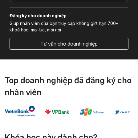
Đăng ký cho doanh nghiệp
Giúp nhân viên của bạn truy cập không giới hạn 700+
khoá học, mọi lúc, mọi nơi
Tư vấn cho doanh nghiệp
Top doanh nghiệp đã đăng ký cho
nhân viên
Khóa học này dành cho?