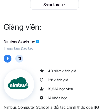
Xem thêm
Giảng viên:
Nimbus Academy
Trung tâm Đào tạo
4.3 điểm đánh giá
128 đánh giá
19,534 học viên
14 khóa học
Nimbus Computer School là đối tác chính thức của IIG