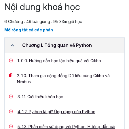
Nội dung khoá học
6 Chương . 49 bài giảng . 9h 33m giờ học
Mở rộng tất cả các phần
Chương I. Tổng quan về Python
1.
0.0. Hướng dẫn học tập hiệu quả với Gitiho
2.
1.0. Tham gia cộng đồng Dữ liệu cùng Gitiho và
Nimbus
3.
1.1. Giới thiệu khóa học
4.
1.2. Python là gì? Ứng dụng của Python
5.
1.3. Phần mềm sử dụng với Python. Hướng dẫn cài