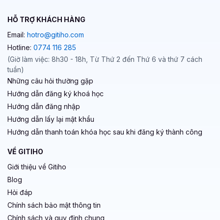
HỖ TRỢ KHÁCH HÀNG
Email:
hotro@gitiho.com
Hotline:
0774 116 285
(Giờ làm việc: 8h30 - 18h, Từ Thứ 2 đến Thứ 6 và thứ 7 cách
tuần)
Những câu hỏi thường gặp
Hướng dẫn đăng ký khoá học
Hướng dẫn đăng nhập
Hướng dẫn lấy lại mật khẩu
Hướng dẫn thanh toán khóa học sau khi đăng ký thành công
VỀ GITIHO
Giới thiệu về Gitiho
Blog
Hỏi đáp
Chính sách bảo mật thông tin
Chính sách và quy định chung