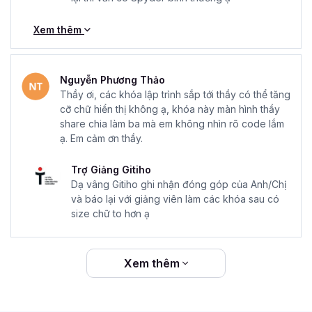
Xem thêm
Nguyễn Phương Thảo
Thầy ơi, các khóa lập trình sắp tới thầy có thể tăng
cỡ chữ hiển thị không ạ, khóa này màn hình thầy
share chia làm ba mà em không nhìn rõ code lắm
ạ. Em cảm ơn thầy.
Trợ Giảng Gitiho
Dạ vâng Gitiho ghi nhận đóng góp của Anh/Chị
và báo lại với giảng viên làm các khóa sau có
size chữ to hơn ạ
Xem thêm