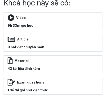
Khoá học này sẽ có:
Video
9h 33m giờ học
Article
0 bài viết chuyên môn
Material
43 tài liệu đính kèm
Exam questions
1 đề thi ghi nhớ kiến thức