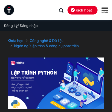
Kích hoạt
Đăng ký/ Đăng nhập
Khóa học
Công nghệ & Dữ liệu
Ngôn ngữ lập trình & công cụ phát triển