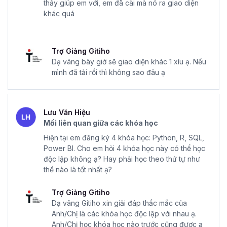
thấy giúp em với, em đã cài mà nó ra giao diện
khác quá
Trợ Giảng Gitiho
Dạ vâng bây giờ sẽ giao diện khác 1 xíu ạ. Nếu
mình đã tải rồi thì không sao đâu ạ
Lưu Văn Hiệu
Mối liên quan giữa các khóa học
Hiện tại em đăng ký 4 khóa học: Python, R, SQL,
Power BI. Cho em hỏi 4 khóa học này có thể học
độc lập không ạ? Hay phải học theo thứ tự như
thế nào là tốt nhất ạ?
Trợ Giảng Gitiho
Dạ vâng Gitiho xin giải đáp thắc mắc của
Anh/Chị là các khóa học độc lập với nhau ạ.
Anh/Chị học khóa học nào trước cũng được ạ