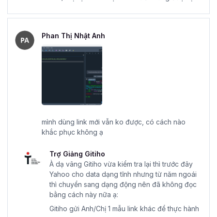
Phan Thị Nhật Anh
mình dùng link mới vẫn ko được, có cách nào
khắc phục không ạ
Trợ Giảng Gitiho
À dạ vâng Gitiho vừa kiểm tra lại thì trước đây
Yahoo cho data dạng tĩnh nhưng từ năm ngoái
thì chuyển sang dạng động nên đã không đọc
bằng cách này nữa ạ:
Gitiho gửi Anh/Chị 1 mẫu link khác để thực hành