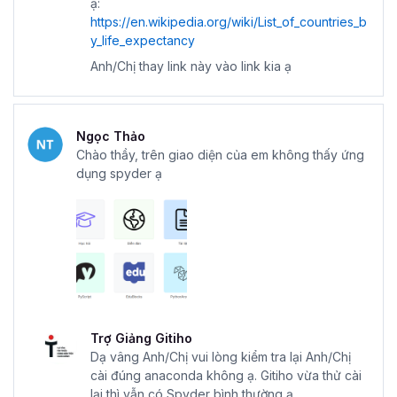
ạ:
https://en.wikipedia.org/wiki/List_of_countries_b
y_life_expectancy
Anh/Chị thay link này vào link kia ạ
Ngọc Thảo
Chào thầy, trên giao diện của em không thấy ứng
dụng spyder ạ
Trợ Giảng Gitiho
Dạ vâng Anh/Chị vui lòng kiểm tra lại Anh/Chị
cài đúng anaconda không ạ. Gitiho vừa thử cài
lại thì vẫn có Spyder bình thường ạ