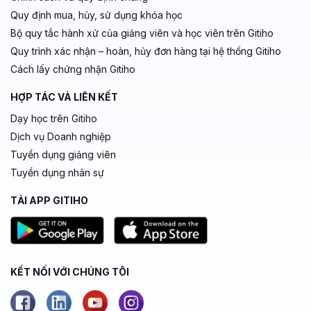
Quy định mua, hủy, sử dụng khóa học
Bộ quy tắc hành xử của giảng viên và học viên trên Gitiho
Quy trình xác nhận – hoàn, hủy đơn hàng tại hệ thống Gitiho
Cách lấy chứng nhận Gitiho
HỢP TÁC VÀ LIÊN KẾT
Dạy học trên Gitiho
Dịch vụ Doanh nghiệp
Tuyển dụng giảng viên
Tuyển dụng nhân sự
TẢI APP GITIHO
KẾT NỐI VỚI CHÚNG TÔI