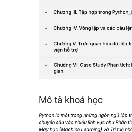
Chương III. Tập hợp trong Python_
Chương IV. Vòng lặp và các câu lệ
Chương V. Trực quan hóa dữ liệu t
viện hỗ trợ
Chương VI. Case Study Phân tích: 
gian
Mô tả khoá học
Python là một trong những ngôn ngữ lập tr
chuyên sâu vào nhiều lĩnh vực như Phân tích
Máy học (Machine Learning) và Trí tuệ nhâ