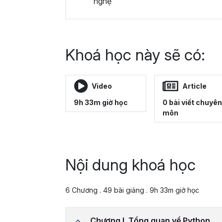
nghệ
Khoá học này sẽ có:
Video
Article
9h 33m giờ học
0 bài viết chuyên
môn
Nội dung khoá học
6 Chương . 49 bài giảng . 9h 33m giờ học
Chương I. Tổng quan về Python