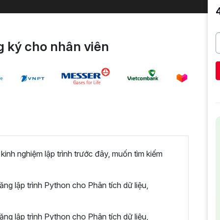
 ký cho nhân viên
inh nghiệm lập trình trước đây, muốn tìm kiếm
ng lập trình Python cho Phân tích dữ liệu,
ng lập trình Python cho Phân tích dữ liệu,