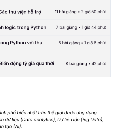
Các thư viện hỗ trợ
11 bài giảng • 2 giờ 50 phút
nh logic trong Python
7 bài giảng • 1 giờ 44 phút
rong Python với thư
5 bài giảng • 1 giờ 6 phút
Biến động tỷ giá qua thời
8 bài giảng • 42 phút
ình phổ biến nhất trên thế giới được ứng dụng
 dữ liệu (Data analytics), Dữ liệu lớn (Big Data),
n tạo (AI).