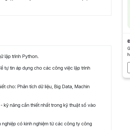
Đ
G
h
 lập trình Python.
ể tự tin áp dụng cho các công việc lập trình
t cho: Phân tích dữ liệu, Big Data, Machin
 kỹ năng cần thiết nhất trong kỹ thuật số vào
 nghiệp có kinh nghiệm từ các công ty công