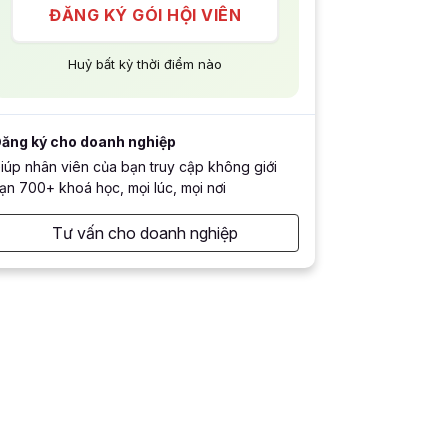
ĐĂNG KÝ GÓI HỘI VIÊN
Huỷ bất kỳ thời điểm nào
ăng ký cho doanh nghiệp
iúp nhân viên của bạn truy cập không giới
ạn 700+ khoá học, mọi lúc, mọi nơi
Tư vấn cho doanh nghiệp