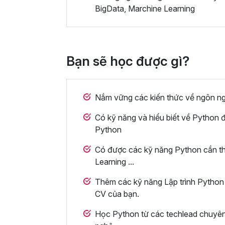
BigData, Marchine Learning
Bạn sẽ học được gì?
Nắm vững các kiến thức về ngôn ngữ
Có kỹ năng và hiểu biết về Python đ
Python
Có được các kỹ năng Python cần thiế
Learning ...
Thêm các kỹ năng Lập trình Python -
CV của bạn.
Học Python từ các techlead chuyên