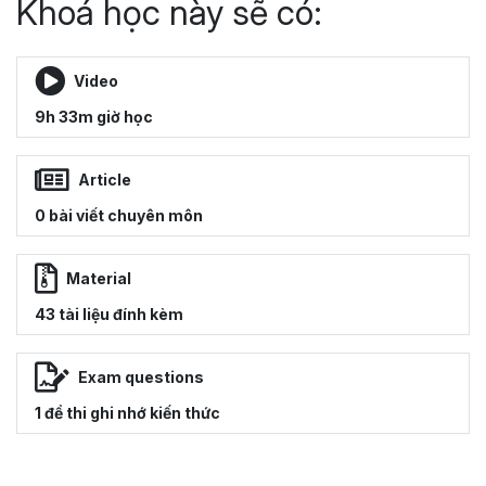
Khoá học này sẽ có:
Video
9h 33m giờ học
Article
0 bài viết chuyên môn
Material
43 tài liệu đính kèm
Exam questions
1 đề thi ghi nhớ kiến thức