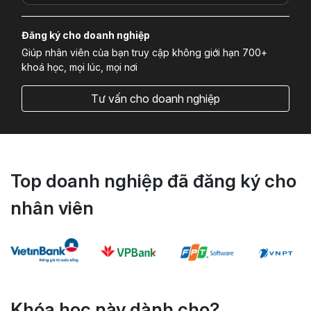
Đăng ký cho doanh nghiệp
Giúp nhân viên của bạn truy cập không giới hạn 700+
khoá học, mọi lúc, mọi nơi
Tư vấn cho doanh nghiệp
Top doanh nghiệp đã đăng ký cho
nhân viên
Khóa học này dành cho?