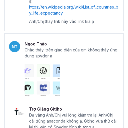
ạ:
https://en.wikipedia.org/wiki/List_of_countries_b
y_life_expectancy
Anh/Chị thay link này vào link kia ạ
Ngọc Thảo
Chào thầy, trên giao diện của em không thấy ứng
dụng spyder ạ
Trợ Giảng Gitiho
Dạ vâng Anh/Chị vui lòng kiểm tra lại Anh/Chị
cài đúng anaconda không ạ. Gitiho vừa thử cài
lại thì vẫn có Spyder bình thường ạ