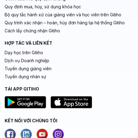
Quy định mua, hủy, sử dụng khóa học
Bộ quy tắc hành xử của giảng viên và học viên trên Gitiho
Quy trình xác nhận – hoàn, hủy đơn hàng tại hệ thống Gitiho
Cách lấy chứng nhận Gitiho
HỢP TÁC VÀ LIÊN KẾT
Dạy học trên Gitiho
Dịch vụ Doanh nghiệp
Tuyển dụng giảng viên
Tuyển dụng nhân sự
TẢI APP GITIHO
KẾT NỐI VỚI CHÚNG TÔI