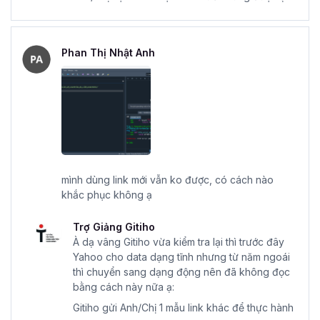
Phan Thị Nhật Anh
mình dùng link mới vẫn ko được, có cách nào
khắc phục không ạ
Trợ Giảng Gitiho
À dạ vâng Gitiho vừa kiểm tra lại thì trước đây
Yahoo cho data dạng tĩnh nhưng từ năm ngoái
thì chuyển sang dạng động nên đã không đọc
bằng cách này nữa ạ:
Gitiho gửi Anh/Chị 1 mẫu link khác để thực hành