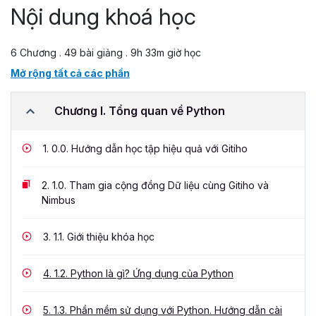
Nội dung khoá học
6 Chương . 49 bài giảng . 9h 33m giờ học
Mở rộng tất cả các phần
Chương I. Tổng quan về Python
1.
0.0. Hướng dẫn học tập hiệu quả với Gitiho
2.
1.0. Tham gia cộng đồng Dữ liệu cùng Gitiho và
Nimbus
3.
1.1. Giới thiệu khóa học
4.
1.2. Python là gì? Ứng dụng của Python
5.
1.3. Phần mềm sử dụng với Python. Hướng dẫn cài