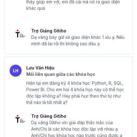
thấy giúp em với, em đã cài mà nó ra giao diện
khác quá
Trợ Giảng Gitiho
Dạ vâng bây giờ sẽ giao diện khác 1 xíu ạ. Nếu
mình đã tải rồi thì không sao đâu ạ
Lưu Văn Hiệu
Mối liên quan giữa các khóa học
Hiện tại em đăng ký 4 khóa học: Python, R, SQL,
Power BI. Cho em hỏi 4 khóa học này có thể học
độc lập không ạ? Hay phải học theo thứ tự như
thế nào là tốt nhất ạ?
Trợ Giảng Gitiho
Dạ vâng Gitiho xin giải đáp thắc mắc của
Anh/Chị là các khóa học độc lập với nhau ạ.
Anh/Chị học khóa học nào trước cũng được ạ