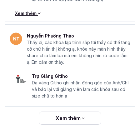
Xem thêm
Nguyễn Phương Thảo
Thầy ơi, các khóa lập trình sắp tới thầy có thể tăng
cỡ chữ hiển thị không ạ, khóa này màn hình thầy
share chia làm ba mà em không nhìn rõ code lắm
ạ. Em cảm ơn thầy.
Trợ Giảng Gitiho
Dạ vâng Gitiho ghi nhận đóng góp của Anh/Chị
và báo lại với giảng viên làm các khóa sau có
size chữ to hơn ạ
Xem thêm