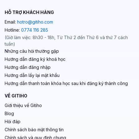
HỖ TRỢ KHÁCH HÀNG
Email:
hotro@gitiho.com
Hotline:
0774 116 285
(Giờ làm việc: 8h30 - 18h, Từ Thứ 2 đến Thứ 6 và thứ 7 cách
tuần)
Những câu hỏi thường gặp
Hướng dẫn đăng ký khoá học
Hướng dẫn đăng nhập
Hướng dẫn lấy lại mật khẩu
Hướng dẫn thanh toán khóa học sau khi đăng ký thành công
VỀ GITIHO
Giới thiệu về Gitiho
Blog
Hỏi đáp
Chính sách bảo mật thông tin
Chính sách và quy định chung