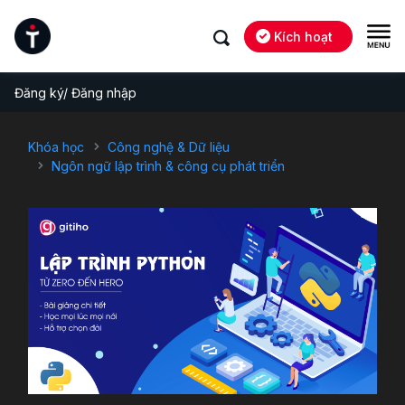
Kích hoạt
Đăng ký/ Đăng nhập
Khóa học
Công nghệ & Dữ liệu
Ngôn ngữ lập trình & công cụ phát triển