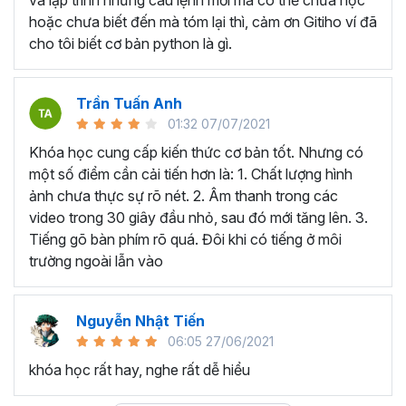
hoặc chưa biết đến mà tóm lại thì, cảm ơn Gitiho ví đã
cho tôi biết cơ bản python là gì.
Trần Tuấn Anh
01:32 07/07/2021
Khóa học cung cấp kiến thức cơ bản tốt. Nhưng có
một số điểm cần cải tiến hơn là: 1. Chất lượng hình
ảnh chưa thực sự rõ nét. 2. Âm thanh trong các
video trong 30 giây đầu nhỏ, sau đó mới tăng lên. 3.
Tiếng gõ bàn phím rõ quá. Đôi khi có tiếng ở môi
trường ngoài lẫn vào
Nguyễn Nhật Tiến
06:05 27/06/2021
khóa học rất hay, nghe rất dễ hiểu