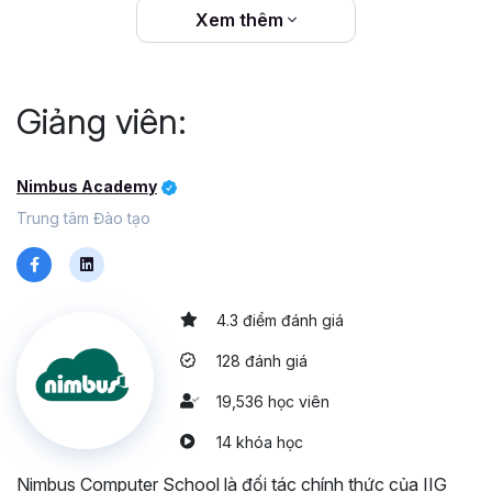
Xem thêm
Giảng viên:
Nimbus Academy
Trung tâm Đào tạo
4.3 điểm đánh giá
128 đánh giá
19,536 học viên
14 khóa học
Nimbus Computer School là đối tác chính thức của IIG