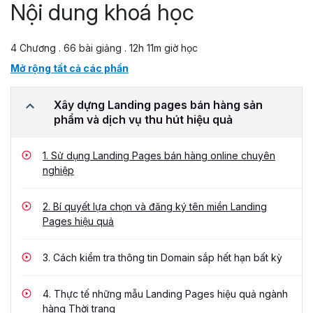
Nội dung khoá học
4 Chương . 66 bài giảng . 12h 11m giờ học
Mở rộng tất cả các phần
Xây dựng Landing pages bán hàng sản
phẩm và dịch vụ thu hút hiệu quả
1.
Sử dụng Landing Pages bán hàng online chuyên
nghiệp
2.
Bí quyết lựa chọn và đăng ký tên miền Landing
Pages hiệu quả
3.
Cách kiểm tra thông tin Domain sắp hết hạn bất kỳ
4.
Thực tế những mẫu Landing Pages hiệu quả ngành
hàng Thời trang