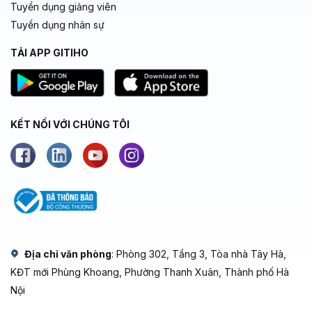
Tuyển dụng giảng viên
Tuyển dụng nhân sự
TẢI APP GITIHO
KẾT NỐI VỚI CHÚNG TÔI
Địa chỉ văn phòng
: Phòng 302, Tầng 3, Tòa nhà Tây Hà,
KĐT mới Phùng Khoang, Phường Thanh Xuân, Thành phố Hà
Nội