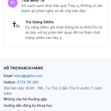
Thái Minh Tế
Gõ cạch cạch nhứt đầu quá Thầy ạ, Không có âm
thanh gõ phím nghe sẽ dễ chịu hơn đấy.
Trợ Giảng Gitiho
Dạ vâng Gitiho ghi nhận thông tin từ Anh/Chị và
sẽ báo với bộ phận liên quan để cải thiện chất
lượng video sau này ạ.
HỖ TRỢ KHÁCH HÀNG
Email:
hotro@gitiho.com
Hotline:
0774 116 285
(Giờ làm việc: 8h30 - 18h, Từ Thứ 2 đến Thứ 6 và thứ 7 cách
tuần)
Những câu hỏi thường gặp
Hướng dẫn đăng ký khoá học