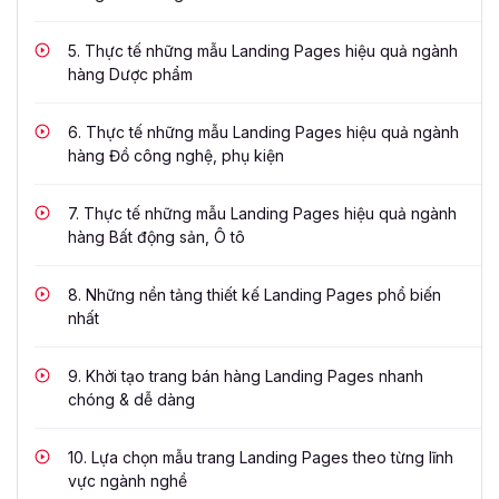
5.
Thực tế những mẫu Landing Pages hiệu quả ngành
hàng Dược phẩm
6.
Thực tế những mẫu Landing Pages hiệu quả ngành
hàng Đồ công nghệ, phụ kiện
7.
Thực tế những mẫu Landing Pages hiệu quả ngành
hàng Bất động sản, Ô tô
8.
Những nền tảng thiết kế Landing Pages phổ biến
nhất
9.
Khởi tạo trang bán hàng Landing Pages nhanh
chóng & dễ dàng
10.
Lựa chọn mẫu trang Landing Pages theo từng lĩnh
vực ngành nghề