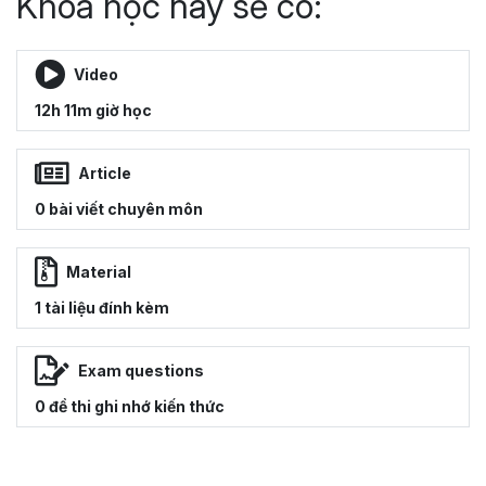
Khoá học này sẽ có:
Video
12h 11m giờ học
Article
0 bài viết chuyên môn
Material
1 tài liệu đính kèm
Exam questions
0 đề thi ghi nhớ kiến thức