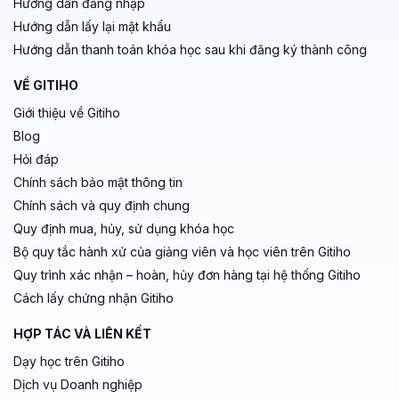
Hướng dẫn đăng nhập
Hướng dẫn lấy lại mật khẩu
Hướng dẫn thanh toán khóa học sau khi đăng ký thành công
VỀ GITIHO
Giới thiệu về Gitiho
Blog
Hỏi đáp
Chính sách bảo mật thông tin
Chính sách và quy định chung
Quy định mua, hủy, sử dụng khóa học
Bộ quy tắc hành xử của giảng viên và học viên trên Gitiho
Quy trình xác nhận – hoàn, hủy đơn hàng tại hệ thống Gitiho
Cách lấy chứng nhận Gitiho
HỢP TÁC VÀ LIÊN KẾT
Dạy học trên Gitiho
Dịch vụ Doanh nghiệp