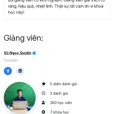
ràng, hiệu quả, nhiệt tình. Thật sự rất cảm ơn vì khoá
học này!
Giảng viên:
Vũ Ngọc Quyền
Founder
5 điểm đánh giá
3 đánh giá
360 học viên
7 khóa học