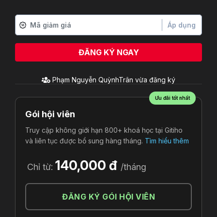
Áp dụng
ĐĂNG KÝ NGAY
Phạm Nguyễn QuỳnhTrân
vừa đăng ký
Ưu đãi tốt nhất
Gói hội viên
Truy cập không giới hạn 800+ khoá học tại Gitiho
và liên tục được bổ sung hàng tháng.
Tìm hiểu thêm
140,000 đ
Chỉ từ:
/tháng
ĐĂNG KÝ GÓI HỘI VIÊN