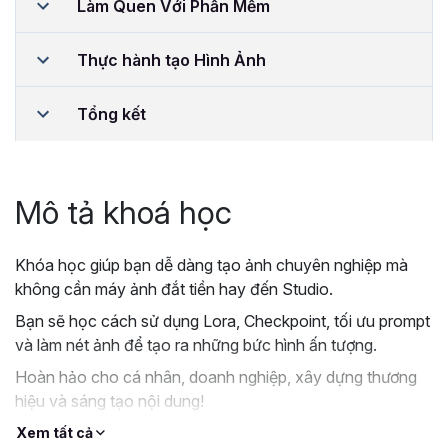
Làm Quen Với Phần Mềm
Thực hành tạo Hình Ảnh
Tổng kết
Mô tả khoá học
Khóa học giúp bạn dễ dàng tạo ảnh chuyên nghiệp mà
không cần máy ảnh đắt tiền hay đến Studio.
Bạn sẽ học cách sử dụng Lora, Checkpoint, tối ưu prompt
và làm nét ảnh để tạo ra những bức hình ấn tượng.
Hoàn hảo cho cá nhân, doanh nghiệp, xây dựng thương
hiệu và sáng tạo nội dung!
Xem tất cả