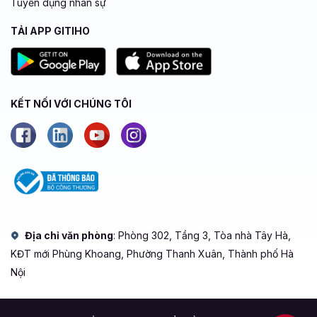
Tuyển dụng nhân sự
TẢI APP GITIHO
KẾT NỐI VỚI CHÚNG TÔI
Địa chỉ văn phòng
: Phòng 302, Tầng 3, Tòa nhà Tây Hà,
KĐT mới Phùng Khoang, Phường Thanh Xuân, Thành phố Hà
Nội