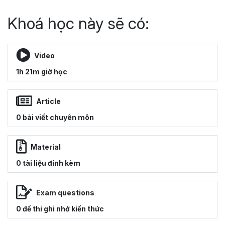
Khoá học này sẽ có:
Video
1h 21m giờ học
Article
0 bài viết chuyên môn
Material
0 tài liệu đính kèm
Exam questions
0 đề thi ghi nhớ kiến thức