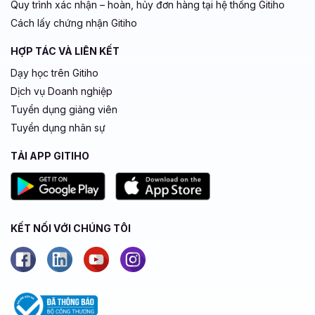
Quy trình xác nhận – hoàn, hủy đơn hàng tại hệ thống Gitiho
Cách lấy chứng nhận Gitiho
HỢP TÁC VÀ LIÊN KẾT
Dạy học trên Gitiho
Dịch vụ Doanh nghiệp
Tuyển dụng giảng viên
Tuyển dụng nhân sự
TẢI APP GITIHO
KẾT NỐI VỚI CHÚNG TÔI