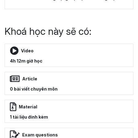
Khoá học này sẽ có:
Video
4h 12m giờ học
Article
0 bài viết chuyên môn
Material
1 tài liệu đính kèm
Exam questions