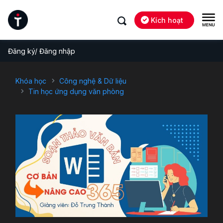
Kích hoạt
Đăng ký/ Đăng nhập
Khóa học
Công nghệ & Dữ liệu
Tin học ứng dụng văn phòng