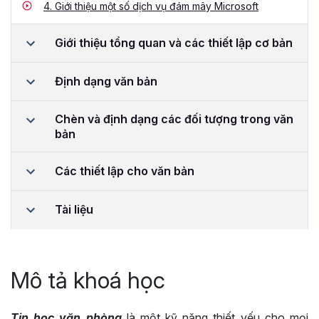
4.
Giới thiệu một số dịch vụ đám mây Microsoft
Giới thiệu tổng quan và các thiết lập cơ bản
Định dạng văn bản
Chèn và định dạng các đối tượng trong văn
bản
Các thiết lập cho văn bản
Tài liệu
Mô tả khoá học
Tin học văn phòng
là một kỹ năng thiết yếu cho mọi