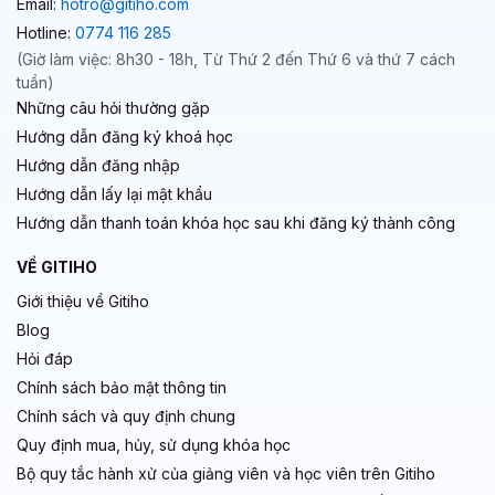
Email:
hotro@gitiho.com
Hotline:
0774 116 285
(Giờ làm việc: 8h30 - 18h, Từ Thứ 2 đến Thứ 6 và thứ 7 cách
tuần)
Những câu hỏi thường gặp
Hướng dẫn đăng ký khoá học
Hướng dẫn đăng nhập
Hướng dẫn lấy lại mật khẩu
Hướng dẫn thanh toán khóa học sau khi đăng ký thành công
VỀ GITIHO
Giới thiệu về Gitiho
Blog
Hỏi đáp
Chính sách bảo mật thông tin
Chính sách và quy định chung
Quy định mua, hủy, sử dụng khóa học
Bộ quy tắc hành xử của giảng viên và học viên trên Gitiho