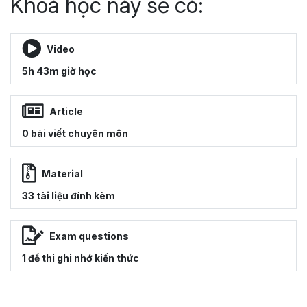
Khoá học này sẽ có:
Video
5h 43m giờ học
Article
0 bài viết chuyên môn
Material
33 tài liệu đính kèm
Exam questions
1 đề thi ghi nhớ kiến thức