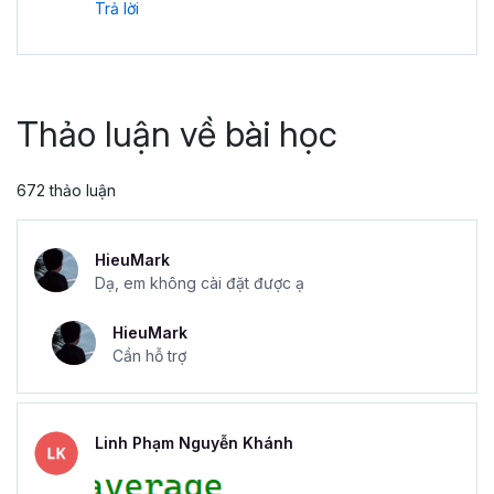
Trả lời
Thảo luận về bài học
672 thảo luận
HieuMark
Dạ, em không cài đặt được ạ
HieuMark
Cần hỗ trợ
Linh Phạm Nguyễn Khánh