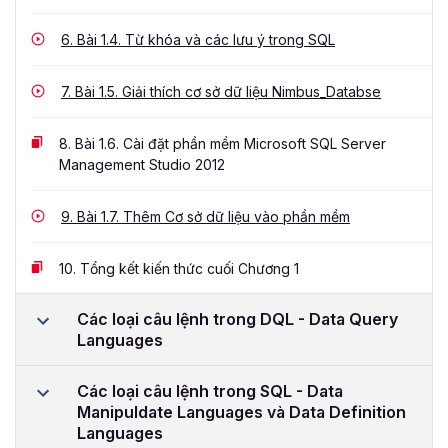
6.
Bài 1.4. Từ khóa và các lưu ý trong SQL
7.
Bài 1.5. Giải thích cơ sở dữ liệu Nimbus_Databse
8.
Bài 1.6. Cài đặt phần mềm Microsoft SQL Server
Management Studio 2012
9.
Bài 1.7. Thêm Cơ sở dữ liệu vào phần mềm
10.
Tổng kết kiến thức cuối Chương 1
Các loại câu lệnh trong DQL - Data Query
Languages
Các loại câu lệnh trong SQL - Data
Manipuldate Languages và Data Definition
Languages