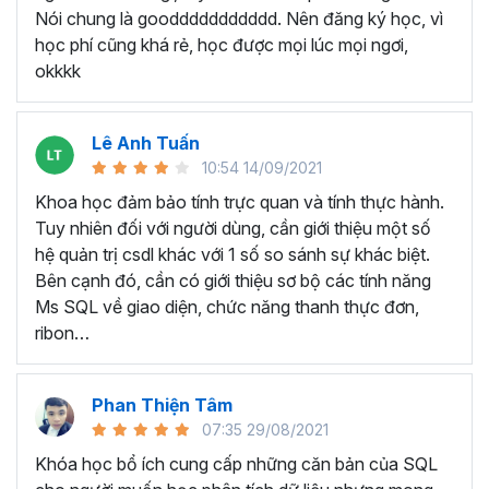
Nói chung là gooddddddddddd. Nên đăng ký học, vì
theo đó là những bài ứng dụng thực tế trong công việc
học phí cũng khá rẻ, học được mọi lúc mọi ngơi,
như: làm sạch danh sách số điện thoại Khách hàng,
okkkk
chuyển đổi tiếng Việt có dấu sang không dấu, làm báo
cáo tự động 100% trên nền Excel khi kết hợp SQL với
Excel,..
Lê Anh Tuấn
Nhờ vậy, sau khi hoàn thành khóa học, bạn hoàn toàn có
10:54 14/09/2021
thể áp dụng ngay vào thực tế công việc tại doanh nghiệp,
Khoa học đảm bảo tính trực quan và tính thực hành.
mà không lo hiểu lý thuyết nhưng không biết thực hành.
Tuy nhiên đối với người dùng, cần giới thiệu một số
Khóa học SQL online được phát triển bởi
Nimbus
hệ quản trị csdl khác với 1 số so sánh sự khác biệt.
Academy
- chuyên cung cấp các
khóa học phân tích dữ
Bên cạnh đó, cần có giới thiệu sơ bộ các tính năng
liệu
online nổi tiếng với hơn 10.000+ học viên trên Gitiho
Ms SQL về giao diện, chức năng thanh thực đơn,
như các kỹ thuật phân tích dữ liệu,
Excel Pivot Tables
,
ribon…
Power Pivot,
Microsoft Power BI
,
Google Data Studio
…
với điểm trung bình 4.7 trên 5 sao.
Phan Thiện Tâm
Khi đăng ký khóa học, bạn sẽ được truy cập suốt đời vào
07:35 29/08/2021
các tài liệu khóa học và các hoạt động thực hành. Bạn có
Khóa học bổ ích cung cấp những căn bản của SQL
thể học bất kỳ khi nào rảnh, chi phí rẻ hơn nhiều so với