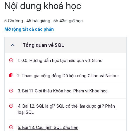
Nội dung khoá học
5 Chương . 45 bài giảng . 5h 43m giờ học
Mở rộng tất cả các phần
Tổng quan về SQL
1.
0.0. Hướng dẫn học tập hiệu quả với Gitiho
2.
Tham gia cộng đồng Dữ liệu cùng Gitiho và Nimbus
3.
Bài 1.1. Giới thiệu Khóa học. Phạm vi Khóa học.
4.
Bài 1.2. SQL là gì? SQL có thể làm được gì ? Phân
loại SQL
5.
Bài 1.3. Câu lệnh SQL đầu tiên