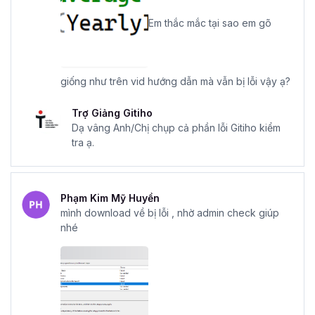
Em thắc mắc tại sao em gõ
giống như trên vid hướng dẫn mà vẫn bị lỗi vậy ạ?
Trợ Giảng Gitiho
Dạ vâng Anh/Chị chụp cả phần lỗi Gitiho kiểm
tra ạ.
Phạm Kim Mỹ Huyền
mình download về bị lỗi , nhờ admin check giúp
nhé