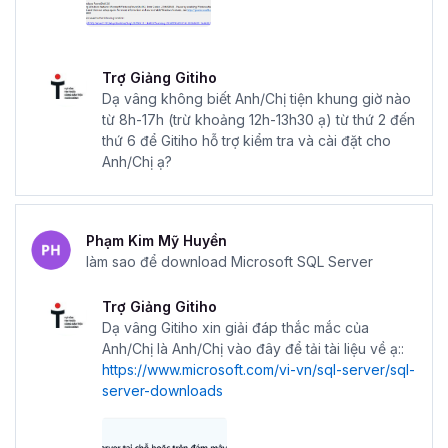
Trợ Giảng Gitiho
Dạ vâng không biết Anh/Chị tiện khung giờ nào
từ 8h-17h (trừ khoảng 12h-13h30 ạ) từ thứ 2 đến
thứ 6 để Gitiho hỗ trợ kiểm tra và cài đặt cho
Anh/Chị ạ?
Phạm Kim Mỹ Huyền
làm sao để download Microsoft SQL Server
Trợ Giảng Gitiho
Dạ vâng Gitiho xin giải đáp thắc mắc của
Anh/Chị là Anh/Chị vào đây để tải tài liệu về ạ::
https://www.microsoft.com/vi-vn/sql-server/sql-
server-downloads