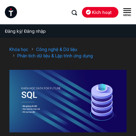
Kích hoạt
Đăng ký/ Đăng nhập
Khóa học
Công nghệ & Dữ liệu
Phân tích dữ liệu & Lập trình ứng dụng