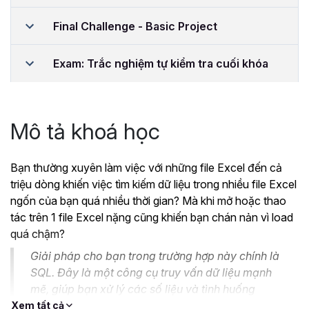
Final Challenge - Basic Project
Exam: Trắc nghiệm tự kiểm tra cuối khóa
Mô tả khoá học
Bạn thường xuyên làm việc với những file Excel đến cả
triệu dòng khiến việc tìm kiếm dữ liệu trong nhiều file Excel
ngốn của bạn quá nhiều thời gian? Mà khi mở hoặc thao
tác trên 1 file Excel nặng cũng khiến bạn chán nản vì load
quá chậm?
Giải pháp cho bạn trong trường hợp này chính là
SQL. Đây là một công cụ truy vấn dữ liệu mạnh
mẽ, giúp bạn xử lý các số liệu và tình huống
phức tạp dễ dàng.
Xem tất cả