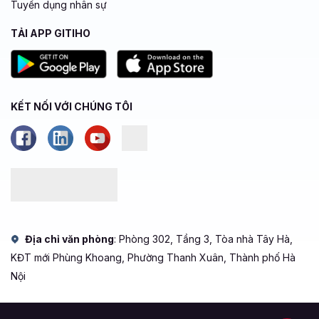
Tuyển dụng nhân sự
TẢI APP GITIHO
KẾT NỐI VỚI CHÚNG TÔI
Địa chỉ văn phòng
: Phòng 302, Tầng 3, Tòa nhà Tây Hà,
KĐT mới Phùng Khoang, Phường Thanh Xuân, Thành phố Hà
Nội