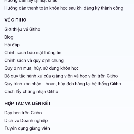
Hướng dẫn lấy lại mật khẩu
Hướng dẫn thanh toán khóa học sau khi đăng ký thành công
VỀ GITIHO
Giới thiệu về Gitiho
Blog
Hỏi đáp
Chính sách bảo mật thông tin
Chính sách và quy định chung
Quy định mua, hủy, sử dụng khóa học
Bộ quy tắc hành xử của giảng viên và học viên trên Gitiho
Quy trình xác nhận – hoàn, hủy đơn hàng tại hệ thống Gitiho
Cách lấy chứng nhận Gitiho
HỢP TÁC VÀ LIÊN KẾT
Dạy học trên Gitiho
Dịch vụ Doanh nghiệp
Tuyển dụng giảng viên