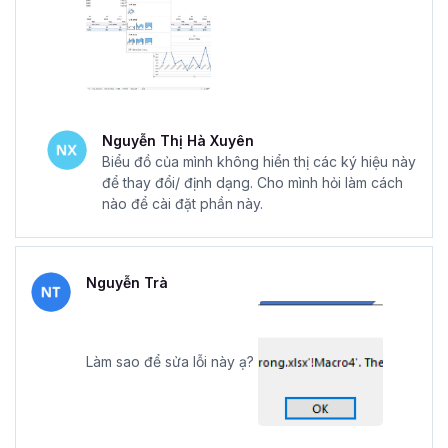
Nguyễn Thị Hà Xuyên
Biểu đồ của mình không hiển thị các ký hiệu này
để thay đổi/ định dạng. Cho mình hỏi làm cách
nào để cài đặt phần này.
Nguyễn Trà
Làm sao để sửa lỗi này ạ?