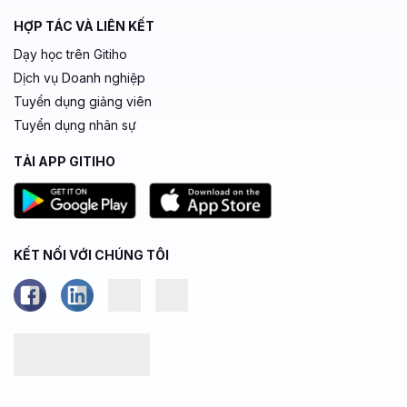
HỢP TÁC VÀ LIÊN KẾT
Dạy học trên Gitiho
Dịch vụ Doanh nghiệp
Tuyển dụng giảng viên
Tuyển dụng nhân sự
TẢI APP GITIHO
KẾT NỐI VỚI CHÚNG TÔI