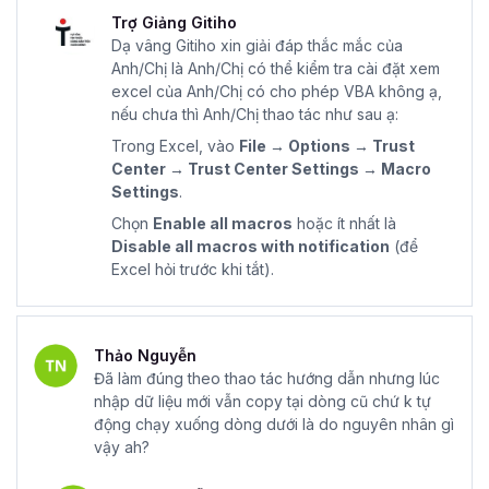
Trợ Giảng Gitiho
Dạ vâng Gitiho xin giải đáp thắc mắc của
Anh/Chị là Anh/Chị có thể kiểm tra cài đặt xem
excel của Anh/Chị có cho phép VBA không ạ,
nếu chưa thì Anh/Chị thao tác như sau ạ:
Trong Excel, vào
File → Options → Trust
Center → Trust Center Settings → Macro
Settings
.
Chọn
Enable all macros
hoặc ít nhất là
Disable all macros with notification
(để
Excel hỏi trước khi tắt).
Thảo Nguyễn
Đã làm đúng theo thao tác hướng dẫn nhưng lúc
nhập dữ liệu mới vẫn copy tại dòng cũ chứ k tự
động chạy xuống dòng dưới là do nguyên nhân gì
vậy ah?