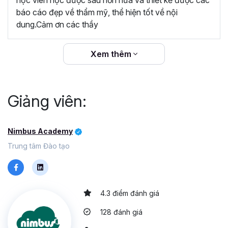
báo cáo đẹp về thẩm mỹ, thể hiện tốt về nội
dung.Cảm ơn các thầy
Xem thêm
Giảng viên:
Nimbus Academy
Trung tâm Đào tạo
4.3 điểm đánh giá
128 đánh giá