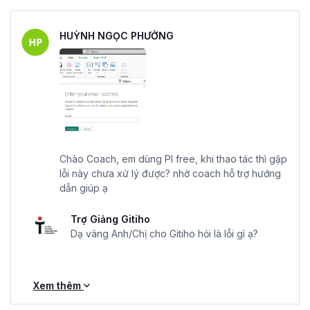
HUỲNH NGỌC PHƯỞNG
Chào Coach, em dùng PI free, khi thao tác thì gặp
lỗi này chưa xử lý được? nhờ coach hỗ trợ hướng
dẫn giúp ạ
Trợ Giảng Gitiho
Dạ vâng Anh/Chị cho Gitiho hỏi là lỗi gì ạ?
Xem thêm