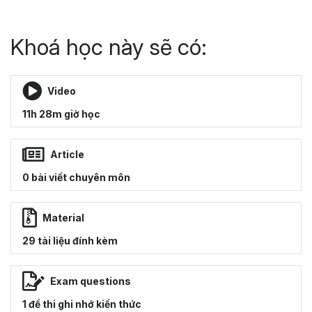
Khoá học này sẽ có:
Video
11h 28m giờ học
Article
0 bài viết chuyên môn
Material
29 tài liệu đính kèm
Exam questions
1 đề thi ghi nhớ kiến thức