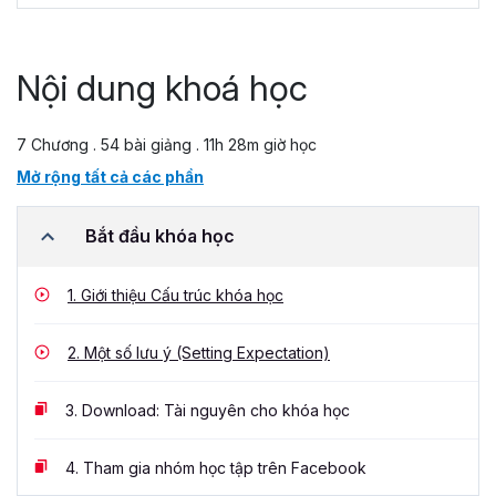
Nội dung khoá học
7 Chương . 54 bài giảng . 11h 28m giờ học
Mở rộng tất cả các phần
Bắt đầu khóa học
1.
Giới thiệu Cấu trúc khóa học
2.
Một số lưu ý (Setting Expectation)
3.
Download: Tài nguyên cho khóa học
4.
Tham gia nhóm học tập trên Facebook