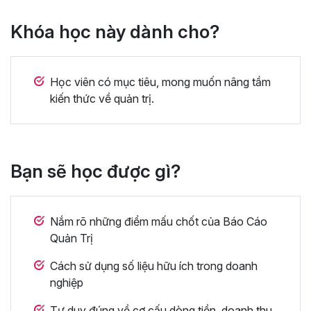
Khóa học này dành cho?
Học viên có mục tiêu, mong muốn nâng tầm
kiến thức về quản trị.
Bạn sẽ học được gì?
Nắm rõ những điểm mấu chốt của Báo Cáo
Quản Trị
Cách sử dụng số liệu hữu ích trong doanh
nghiệp
Tư duy đúng về cơ cấu dòng tiền, doanh thu,