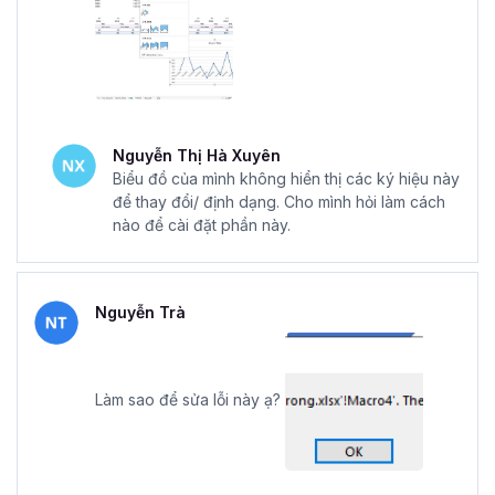
Nguyễn Thị Hà Xuyên
Biểu đồ của mình không hiển thị các ký hiệu này
để thay đổi/ định dạng. Cho mình hỏi làm cách
nào để cài đặt phần này.
Nguyễn Trà
Làm sao để sửa lỗi này ạ?