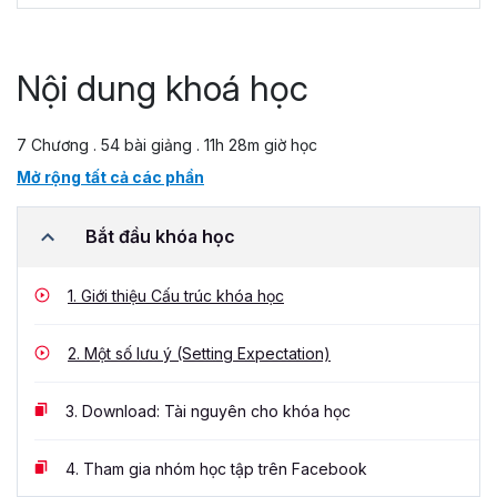
Nội dung khoá học
7 Chương . 54 bài giảng . 11h 28m giờ học
Mở rộng tất cả các phần
Bắt đầu khóa học
1.
Giới thiệu Cấu trúc khóa học
2.
Một số lưu ý (Setting Expectation)
3.
Download: Tài nguyên cho khóa học
4.
Tham gia nhóm học tập trên Facebook