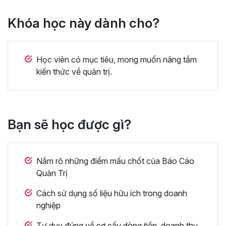
Khóa học này dành cho?
Học viên có mục tiêu, mong muốn nâng tầm
kiến thức về quản trị.
Bạn sẽ học được gì?
Nắm rõ những điểm mấu chốt của Báo Cáo
Quản Trị
Cách sử dụng số liệu hữu ích trong doanh
nghiệp
Tư duy đúng về cơ cấu dòng tiền, doanh thu,