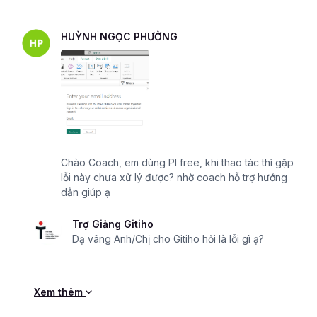
HUỲNH NGỌC PHƯỞNG
Chào Coach, em dùng PI free, khi thao tác thì gặp
lỗi này chưa xử lý được? nhờ coach hỗ trợ hướng
dẫn giúp ạ
Trợ Giảng Gitiho
Dạ vâng Anh/Chị cho Gitiho hỏi là lỗi gì ạ?
Xem thêm