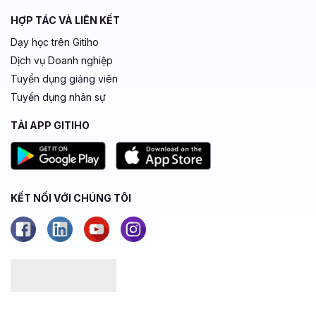
HỢP TÁC VÀ LIÊN KẾT
Dạy học trên Gitiho
Dịch vụ Doanh nghiệp
Tuyển dụng giảng viên
Tuyển dụng nhân sự
TẢI APP GITIHO
KẾT NỐI VỚI CHÚNG TÔI