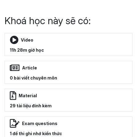
Khoá học này sẽ có:
Video
11h 28m giờ học
Article
0 bài viết chuyên môn
Material
29 tài liệu đính kèm
Exam questions
1 đề thi ghi nhớ kiến thức