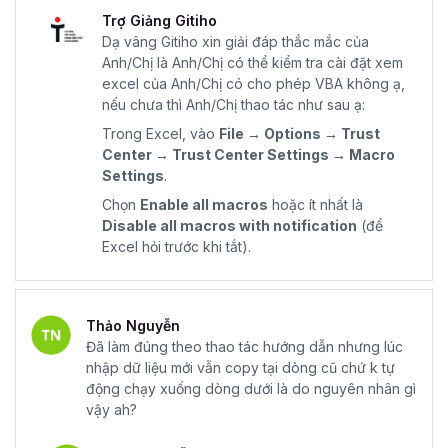
Trợ Giảng Gitiho
Dạ vâng Gitiho xin giải đáp thắc mắc của
Anh/Chị là Anh/Chị có thể kiểm tra cài đặt xem
excel của Anh/Chị có cho phép VBA không ạ,
nếu chưa thì Anh/Chị thao tác như sau ạ:
Trong Excel, vào
File → Options → Trust
Center → Trust Center Settings → Macro
Settings
.
Chọn
Enable all macros
hoặc ít nhất là
Disable all macros with notification
(để
Excel hỏi trước khi tắt).
Thảo Nguyễn
Đã làm đúng theo thao tác hướng dẫn nhưng lúc
nhập dữ liệu mới vẫn copy tại dòng cũ chứ k tự
động chạy xuống dòng dưới là do nguyên nhân gì
vậy ah?