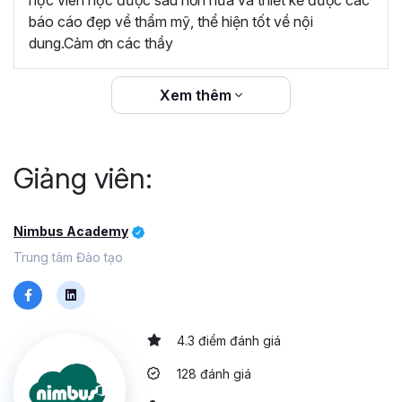
báo cáo đẹp về thẩm mỹ, thể hiện tốt về nội
dung.Cảm ơn các thầy
Xem thêm
Giảng viên:
Nimbus Academy
Trung tâm Đào tạo
4.3 điểm đánh giá
128 đánh giá