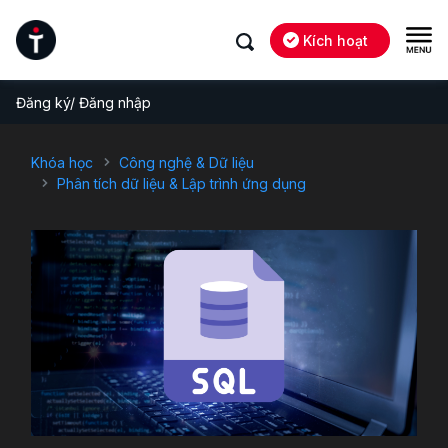
Kích hoạt
Đăng ký/ Đăng nhập
Khóa học
Công nghệ & Dữ liệu
Phân tích dữ liệu & Lập trình ứng dụng