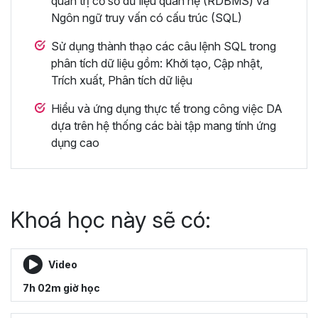
quản trị cơ sở dữ liệu quan hệ (RDBMS) và
Ngôn ngữ truy vấn có cấu trúc (SQL)
Sử dụng thành thạo các câu lệnh SQL trong
phân tích dữ liệu gồm: Khởi tạo, Cập nhật,
Trích xuất, Phân tích dữ liệu
Hiểu và ứng dụng thực tế trong công việc DA
dựa trên hệ thống các bài tập mang tính ứng
dụng cao
Khoá học này sẽ có:
Video
7h 02m giờ học