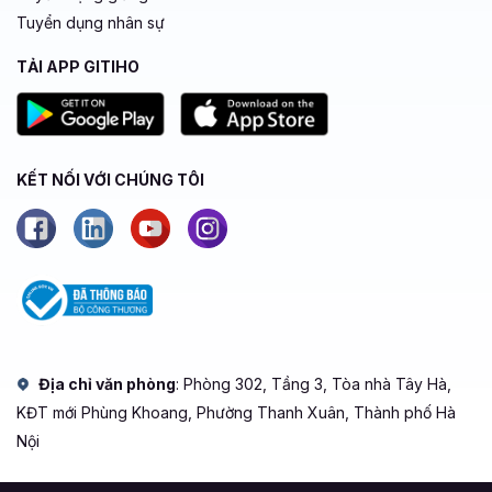
Tuyển dụng nhân sự
TẢI APP GITIHO
KẾT NỐI VỚI CHÚNG TÔI
Địa chỉ văn phòng
: Phòng 302, Tầng 3, Tòa nhà Tây Hà,
KĐT mới Phùng Khoang, Phường Thanh Xuân, Thành phố Hà
Nội