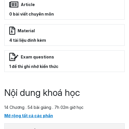
Article
0 bài viết chuyên môn
Material
4 tài liệu đính kèm
Exam questions
1 đề thi ghi nhớ kiến thức
Nội dung khoá học
14 Chương . 54 bài giảng . 7h 02m giờ học
Mở rộng tất cả các phần