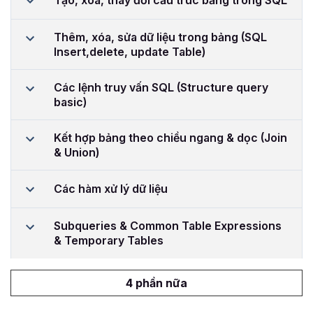
Tạo, xóa, thay đổi cấu trúc bảng trong SQL
Thêm, xóa, sửa dữ liệu trong bảng (SQL
Insert,delete, update Table)
Các lệnh truy vấn SQL (Structure query
basic)
Kết hợp bảng theo chiều ngang & dọc (Join
& Union)
Các hàm xử lý dữ liệu
Subqueries & Common Table Expressions
& Temporary Tables
4 phần nữa