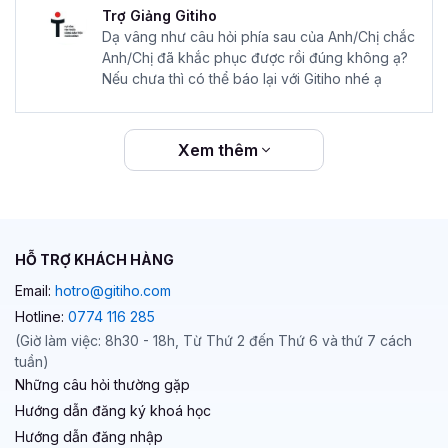
Trợ Giảng Gitiho
Dạ vâng như câu hỏi phía sau của Anh/Chị chắc
Anh/Chị đã khắc phục được rồi đúng không ạ?
Nếu chưa thì có thể báo lại với Gitiho nhé ạ
Xem thêm
HỖ TRỢ KHÁCH HÀNG
Email:
hotro@gitiho.com
Hotline:
0774 116 285
(Giờ làm việc: 8h30 - 18h, Từ Thứ 2 đến Thứ 6 và thứ 7 cách
tuần)
Những câu hỏi thường gặp
Hướng dẫn đăng ký khoá học
Hướng dẫn đăng nhập