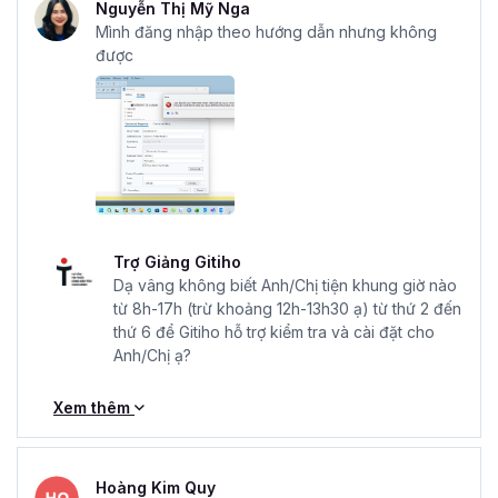
Nguyễn Thị Mỹ Nga
Mình đăng nhập theo hướng dẫn nhưng không
được
Trợ Giảng Gitiho
Dạ vâng không biết Anh/Chị tiện khung giờ nào
từ 8h-17h (trừ khoảng 12h-13h30 ạ) từ thứ 2 đến
thứ 6 để Gitiho hỗ trợ kiểm tra và cài đặt cho
Anh/Chị ạ?
Xem thêm
Hoàng Kim Quy