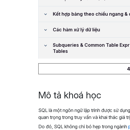
Kết hợp bảng theo chiều ngang & 
Các hàm xử lý dữ liệu
Subqueries & Common Table Expr
Tables
4
Mô tả khoá học
SQL là một ngôn ngữ lập trình được sử dụng 
quan trọng trong truy vấn và khai thác giá trị
Do đó, SQL không chỉ bó hẹp trong ngành