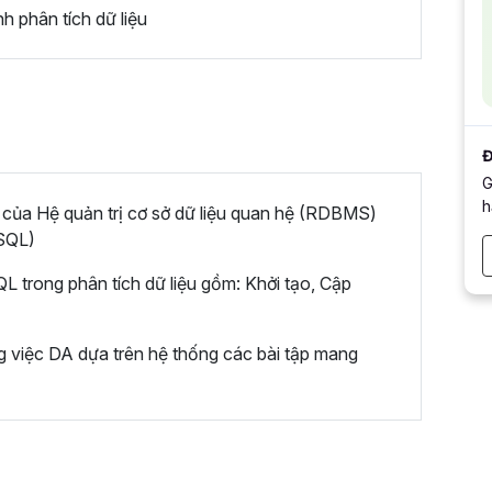
 phân tích dữ liệu
Đ
G
h
 của Hệ quản trị cơ sở dữ liệu quan hệ (RDBMS)
(SQL)
L trong phân tích dữ liệu gồm: Khởi tạo, Cập
g việc DA dựa trên hệ thống các bài tập mang