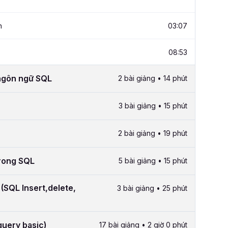
n
03:07
08:53
 ngôn ngữ SQL
2 bài giảng • 14 phút
3 bài giảng • 15 phút
2 bài giảng • 19 phút
trong SQL
5 bài giảng • 15 phút
 (SQL Insert,delete,
3 bài giảng • 25 phút
query basic)
17 bài giảng • 2 giờ 0 phút