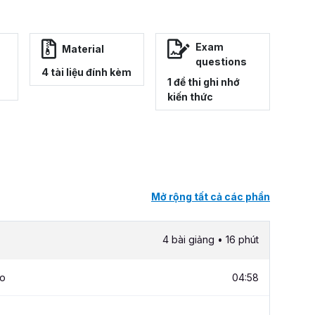
Exam
Material
questions
4 tài liệu đính kèm
1 đề thi ghi nhớ
kiến thức
Mở rộng tất cả các phần
4 bài giảng • 16 phút
ho
04:58