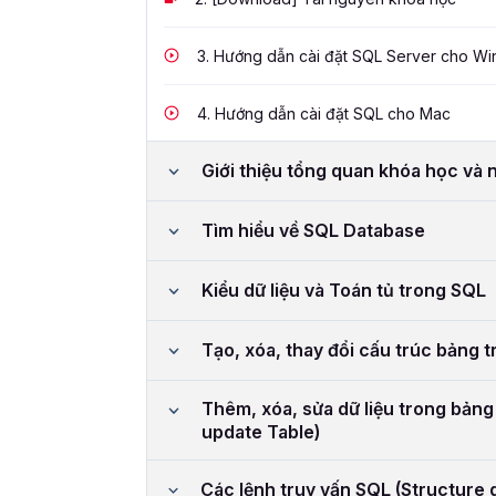
3.
Hướng dẫn cài đặt SQL Server cho Wi
4.
Hướng dẫn cài đặt SQL cho Mac
Giới thiệu tổng quan khóa học và
Tìm hiểu về SQL Database
Kiểu dữ liệu và Toán tủ trong SQL
Tạo, xóa, thay đổi cấu trúc bảng 
Thêm, xóa, sửa dữ liệu trong bảng
update Table)
Các lệnh truy vấn SQL (Structure 