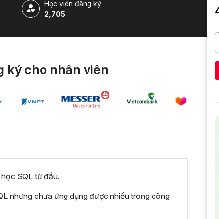
Học viên đăng ký
2,705
 ký cho nhân viên
 học SQL từ đầu.
SQL nhưng chưa ứng dụng được nhiều trong công