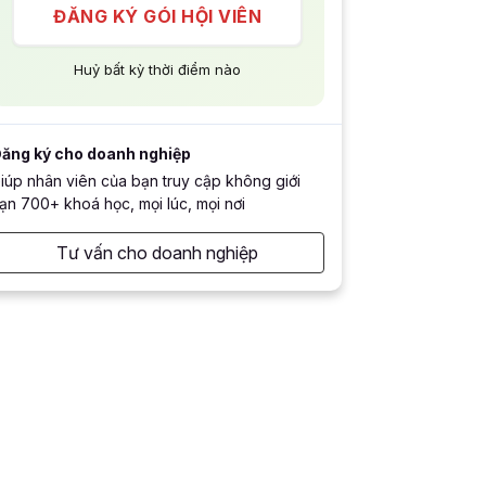
ĐĂNG KÝ GÓI HỘI VIÊN
Huỷ bất kỳ thời điểm nào
ăng ký cho doanh nghiệp
iúp nhân viên của bạn truy cập không giới
ạn 700+ khoá học, mọi lúc, mọi nơi
Tư vấn cho doanh nghiệp