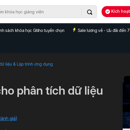
Kích hoạ
nh sách khóa học Gitiho tuyển chọn
Sale lương về - Ưu đãi đến
dữ liệu & Lập trình ứng dụng
ho phân tích dữ liệu
đánh giá
)