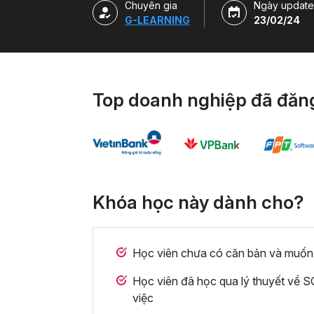
Chuyên gia
Ngày update
G-LEARNING
23/02/24
Top doanh nghiệp đã đăng
Khóa học này dành cho?
Học viên chưa có căn bản và muốn
Học viên đã học qua lý thuyết về 
việc