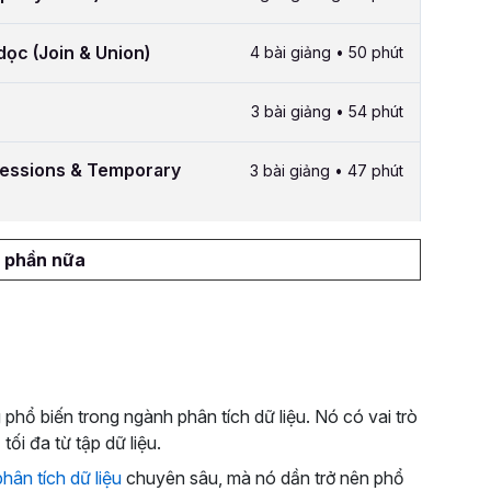
dọc (Join & Union)
4 bài giảng • 50 phút
3 bài giảng • 54 phút
essions & Temporary
3 bài giảng • 47 phút
 phần nữa
phổ biến trong ngành phân tích dữ liệu. Nó có vai trò
 tối đa từ tập dữ liệu.
phân tích dữ liệu
chuyên sâu, mà nó dần trở nên phổ