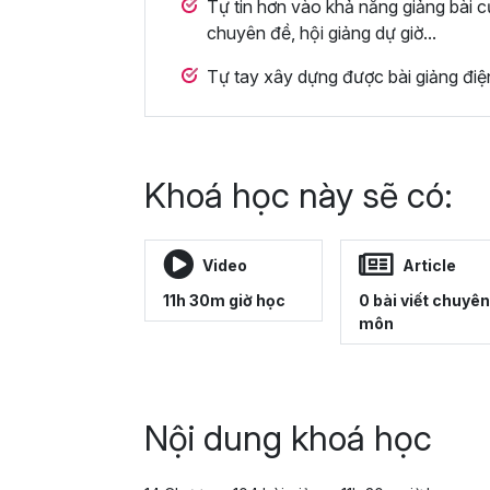
Tự tin hơn vào khả năng giảng bài c
chuyên đề, hội giảng dự giờ...
Tự tay xây dựng được bài giảng đi
Khoá học này sẽ có:
Video
Article
11h 30m giờ học
0 bài viết chuyên
môn
Nội dung khoá học