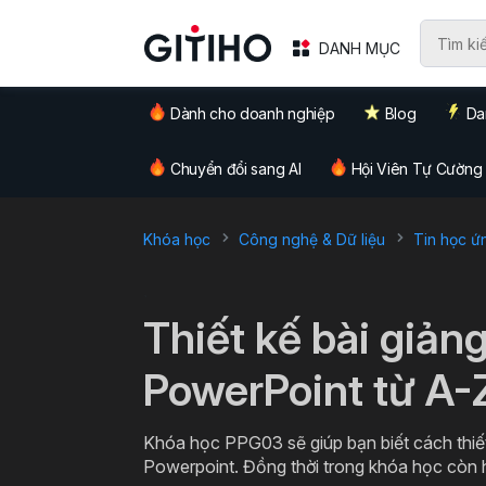
DANH MỤC
Dành cho doanh nghiệp
Blog
Da
Chuyển đổi sang AI
Hội Viên Tự Cường
Khóa học
Công nghệ & Dữ liệu
Tin học ứ
`
Thiết kế bài giản
PowerPoint từ A-
Khóa học PPG03 sẽ giúp bạn biết cách thiết
Powerpoint. Đồng thời trong khóa học còn