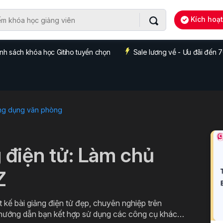
Kích hoạ
nh sách khóa học Gitiho tuyển chọn
Sale lương về - Ưu đãi đến
ng dụng văn phòng
g điện tử: Làm chủ
Z
 kế bài giảng điện tử đẹp, chuyên nghiệp trên
 hướng dẫn bạn kết hợp sử dụng các công cụ khác