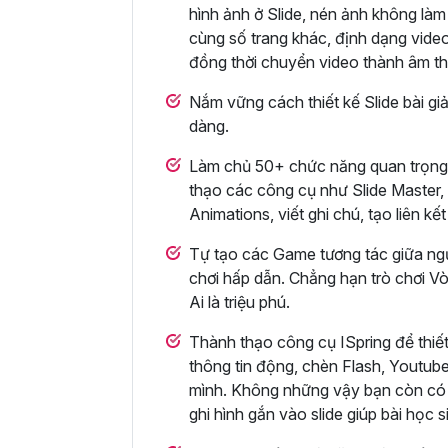
hình ảnh ở Slide, nén ảnh không làm
cùng số trang khác, định dạng vide
đồng thời chuyển video thành âm th
Nắm vững cách thiết kế Slide bài g
dàng.
Làm chủ 50+ chức năng quan trọng 
thạo các công cụ như Slide Master,
Animations, viết ghi chú, tạo liên k
Tự tạo các Game tương tác giữa ngư
chơi hấp dẫn. Chẳng hạn trò chơi 
Ai là triệu phú.
Thành thạo công cụ ISpring để thiế
thông tin động, chèn Flash, Youtube
mình. Không những vậy bạn còn có th
ghi hình gắn vào slide giúp bài học 