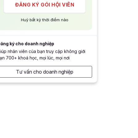
ĐĂNG KÝ GÓI HỘI VIÊN
Huỷ bất kỳ thời điểm nào
ăng ký cho doanh nghiệp
iúp nhân viên của bạn truy cập không giới
ạn 700+ khoá học, mọi lúc, mọi nơi
Tư vấn cho doanh nghiệp