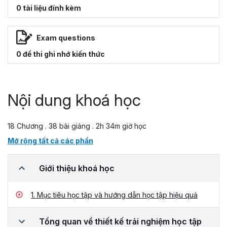
0 tài liệu đính kèm
Exam questions
0 đề thi ghi nhớ kiến thức
Nội dung khoá học
18 Chương . 38 bài giảng . 2h 34m giờ học
Mở rộng tất cả các phần
Giới thiệu khoá học
1.
Mục tiêu học tập và hướng dẫn học tập hiệu quả
Tổng quan về thiết kế trải nghiệm học tập