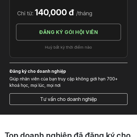
140,000 đ
Chỉ từ:
/tháng
ĐĂNG KÝ GÓI HỘI VIÊN
Huỷ bất kỳ thời điểm nào
Đăng ký cho doanh nghiệp
Giúp nhân viên của bạn truy cập không giới hạn 700+
khoá học, mọi lúc, mọi nơi
Tư vấn cho doanh nghiệp
Top doanh nghiệp đã đăng ký cho