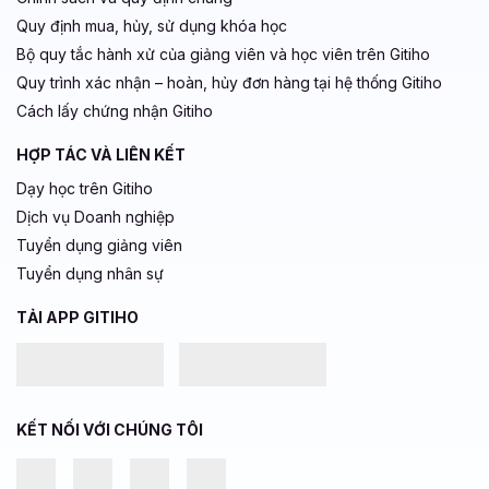
Quy định mua, hủy, sử dụng khóa học
Bộ quy tắc hành xử của giảng viên và học viên trên Gitiho
Quy trình xác nhận – hoàn, hủy đơn hàng tại hệ thống Gitiho
Cách lấy chứng nhận Gitiho
HỢP TÁC VÀ LIÊN KẾT
Dạy học trên Gitiho
Dịch vụ Doanh nghiệp
Tuyển dụng giảng viên
Tuyển dụng nhân sự
TẢI APP GITIHO
KẾT NỐI VỚI CHÚNG TÔI