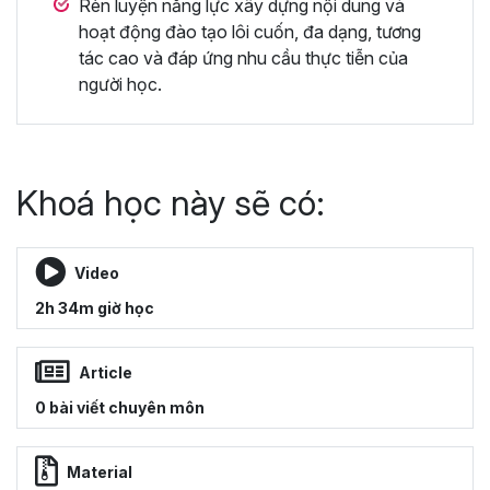
Rèn luyện năng lực xây dựng nội dung và
hoạt động đào tạo lôi cuốn, đa dạng, tương
tác cao và đáp ứng nhu cầu thực tiễn của
người học.
Khoá học này sẽ có:
Video
2h 34m giờ học
Article
0 bài viết chuyên môn
Material