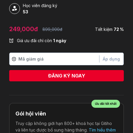
Học viên đăng ký
53
249,000đ
899,000đ
Tiết kiệm
72 %
Giá ưu đãi chỉ còn
1 ngày
Áp dụng
ĐĂNG KÝ NGAY
Ưu đãi tốt nhất
Gói hội viên
Truy cập không giới hạn 800+ khoá học tại Gitiho
và liên tục được bổ sung hàng tháng.
Tìm hiểu thêm