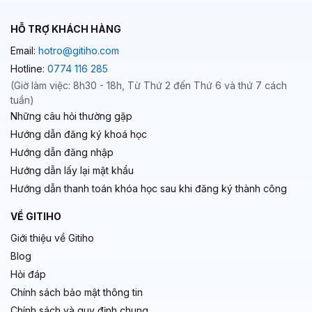
HỖ TRỢ KHÁCH HÀNG
Email:
hotro@gitiho.com
Hotline:
0774 116 285
(Giờ làm việc: 8h30 - 18h, Từ Thứ 2 đến Thứ 6 và thứ 7 cách
tuần)
Những câu hỏi thường gặp
Hướng dẫn đăng ký khoá học
Hướng dẫn đăng nhập
Hướng dẫn lấy lại mật khẩu
Hướng dẫn thanh toán khóa học sau khi đăng ký thành công
VỀ GITIHO
Giới thiệu về Gitiho
Blog
Hỏi đáp
Chính sách bảo mật thông tin
Chính sách và quy định chung