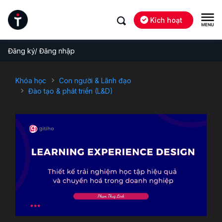
Kích hoạt
Đăng ký/ Đăng nhập
Khóa học
Con người & Lãnh đạo
Đào tạo & phát triển (L&D)