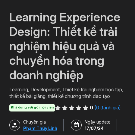
`
Learning Experience
Design: Thiết kể trải
nghiệm hiệu quả và
chuyển hóa trong
doanh nghiệp
Learning, Development, Thiết kế trải nghiệm học tập,
thiết kế bài giảng, thiết kế chương trình đào tạo
0
(
0 đánh giá
)
Khả dụng với gói hội viên
Chuyên gia
Ngày update
Phạm Thùy Linh
17/07/24