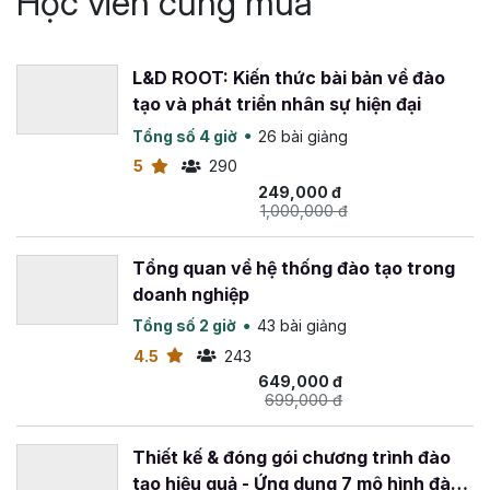
Học viên cũng mua
L&D ROOT: Kiến thức bài bản về đào
tạo và phát triển nhân sự hiện đại
Tổng số 4 giờ
26 bài giảng
5
290
249,000 đ
1,000,000 đ
Tổng quan về hệ thống đào tạo trong
doanh nghiệp
Tổng số 2 giờ
43 bài giảng
4.5
243
649,000 đ
699,000 đ
Thiết kế & đóng gói chương trình đào
tạo hiệu quả - Ứng dụng 7 mô hình đào