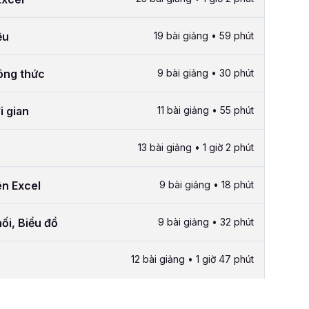
ệu
19 bài giảng • 59 phút
công thức
9 bài giảng • 30 phút
i gian
11 bài giảng • 55 phút
13 bài giảng • 1 giờ 2 phút
ên Excel
9 bài giảng • 18 phút
ối, Biểu đồ
9 bài giảng • 32 phút
12 bài giảng • 1 giờ 47 phút