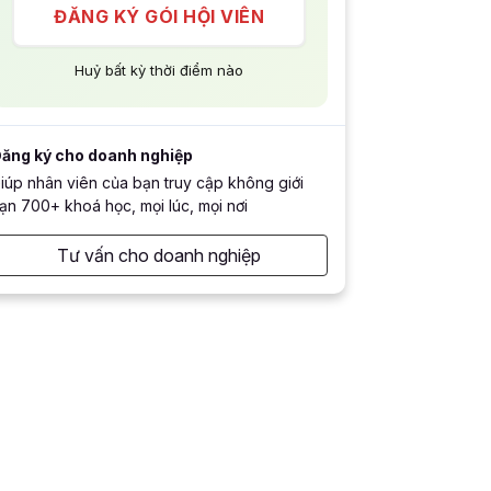
ĐĂNG KÝ GÓI HỘI VIÊN
Huỷ bất kỳ thời điểm nào
ăng ký cho doanh nghiệp
iúp nhân viên của bạn truy cập không giới
ạn 700+ khoá học, mọi lúc, mọi nơi
Tư vấn cho doanh nghiệp