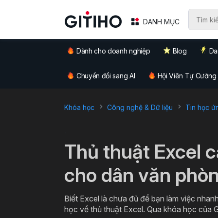
DANH MỤC
Dành cho doanh nghiệp
Blog
Da
Chuyển đổi sang AI
Hội Viên Tự Cường
Khóa học
Công nghệ & Dữ liệu
Tin học ứ
`
Thủ thuật Excel 
cho dân văn phò
Biết Excel là chưa đủ để bạn làm việc nhanh
học về thủ thuật Excel. Qua khóa học của G