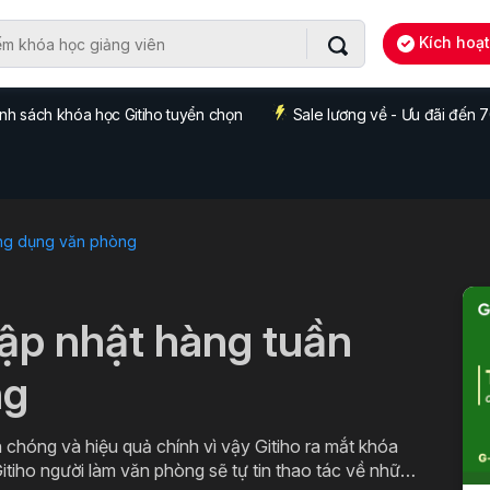
Kích hoạ
nh sách khóa học Gitiho tuyển chọn
Sale lương về - Ưu đãi đến
ng dụng văn phòng
cập nhật hàng tuần
ng
 chóng và hiệu quả chính vì vậy Gitiho ra mắt khóa
itiho người làm văn phòng sẽ tự tin thao tác về những