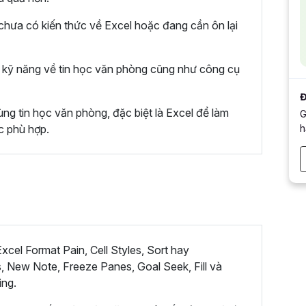
hưa có kiến thức về Excel hoặc đang cần ôn lại
kỹ năng về tin học văn phòng cũng như công cụ
Đ
ng tin học văn phòng, đặc biệt là Excel để làm
G
h
c phù hợp.
cel Format Pain, Cell Styles, Sort hay
, New Note, Freeze Panes, Goal Seek, Fill và
ing.