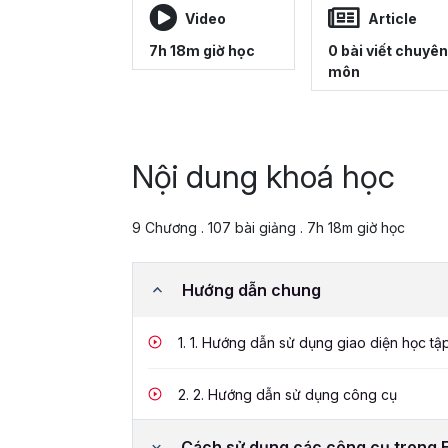
Video
Article
7h 18m giờ học
0 bài viết chuyên
môn
Nội dung khoá học
9 Chương . 107 bài giảng . 7h 18m giờ học
Hướng dẫn chung
1.
1. Hướng dẫn sử dụng giao diện học tậ
2.
2. Hướng dẫn sử dụng công cụ
Cách sử dụng các công cụ trong 