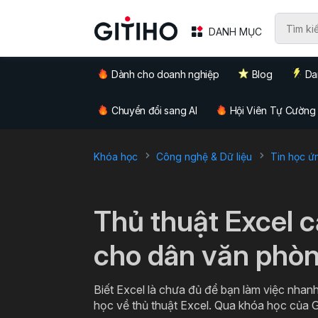
DANH MỤC
Dành cho doanh nghiệp
Blog
Da
Chuyển đổi sang AI
Hội Viên Tự Cường
Khóa học
Công nghệ & Dữ liệu
Tin học ứ
`
Thủ thuật Excel 
cho dân văn phò
Biết Excel là chưa đủ để bạn làm việc nhanh
học về thủ thuật Excel. Qua khóa học của G