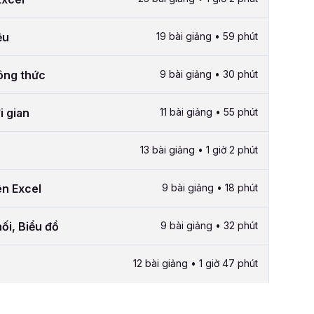
ệu
19 bài giảng • 59 phút
công thức
9 bài giảng • 30 phút
i gian
11 bài giảng • 55 phút
13 bài giảng • 1 giờ 2 phút
ên Excel
9 bài giảng • 18 phút
ối, Biểu đồ
9 bài giảng • 32 phút
12 bài giảng • 1 giờ 47 phút