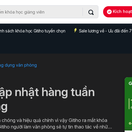
Kích hoạ
nh sách khóa học Gitiho tuyển chọn
Sale lương về - Ưu đãi đến
ng dụng văn phòng
cập nhật hàng tuần
ng
 chóng và hiệu quả chính vì vậy Gitiho ra mắt khóa
itiho người làm văn phòng sẽ tự tin thao tác về những