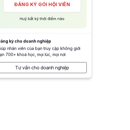
ĐĂNG KÝ GÓI HỘI VIÊN
Huỷ bất kỳ thời điểm nào
ăng ký cho doanh nghiệp
iúp nhân viên của bạn truy cập không giới
ạn 700+ khoá học, mọi lúc, mọi nơi
Tư vấn cho doanh nghiệp