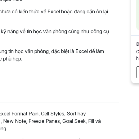
hưa có kiến thức về Excel hoặc đang cần ôn lại
kỹ năng về tin học văn phòng cũng như công cụ
Đ
ng tin học văn phòng, đặc biệt là Excel để làm
G
h
c phù hợp.
cel Format Pain, Cell Styles, Sort hay
, New Note, Freeze Panes, Goal Seek, Fill và
ing.