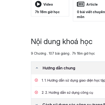
Video
Article
7h 18m giờ học
0 bài viết chuyên
môn
Nội dung khoá học
9 Chương . 107 bài giảng . 7h 18m giờ học
Hướng dẫn chung
1.
1. Hướng dẫn sử dụng giao diện học tậ
2.
2. Hướng dẫn sử dụng công cụ
Cách sử dụng các công cụ trong 