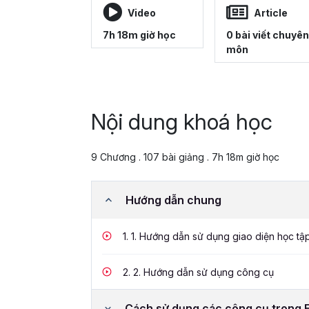
Video
Article
7h 18m giờ học
0 bài viết chuyên
môn
Nội dung khoá học
9 Chương . 107 bài giảng . 7h 18m giờ học
Hướng dẫn chung
1.
1. Hướng dẫn sử dụng giao diện học tậ
2.
2. Hướng dẫn sử dụng công cụ
Cách sử dụng các công cụ trong 