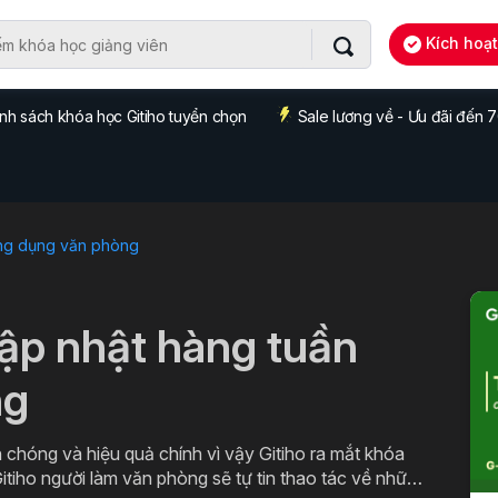
Kích hoạ
nh sách khóa học Gitiho tuyển chọn
Sale lương về - Ưu đãi đến
ng dụng văn phòng
cập nhật hàng tuần
ng
 chóng và hiệu quả chính vì vậy Gitiho ra mắt khóa
itiho người làm văn phòng sẽ tự tin thao tác về những