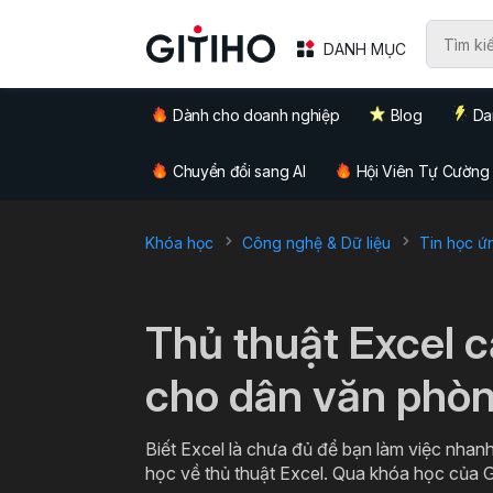
DANH MỤC
Dành cho doanh nghiệp
Blog
Da
Chuyển đổi sang AI
Hội Viên Tự Cường
Khóa học
Công nghệ & Dữ liệu
Tin học ứ
`
Thủ thuật Excel 
cho dân văn phò
Biết Excel là chưa đủ để bạn làm việc nhanh
học về thủ thuật Excel. Qua khóa học của G