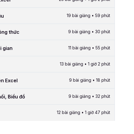
ệu
19 bài giảng • 59 phút
công thức
9 bài giảng • 30 phút
i gian
11 bài giảng • 55 phút
13 bài giảng • 1 giờ 2 phút
ên Excel
9 bài giảng • 18 phút
ối, Biểu đồ
9 bài giảng • 32 phút
12 bài giảng • 1 giờ 47 phút