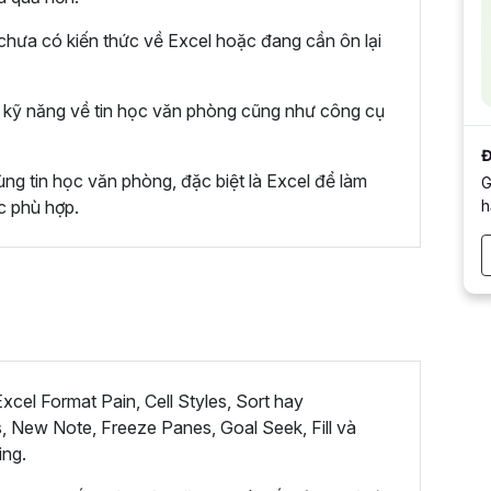
hưa có kiến thức về Excel hoặc đang cần ôn lại
kỹ năng về tin học văn phòng cũng như công cụ
Đ
ng tin học văn phòng, đặc biệt là Excel để làm
G
h
c phù hợp.
cel Format Pain, Cell Styles, Sort hay
, New Note, Freeze Panes, Goal Seek, Fill và
ing.