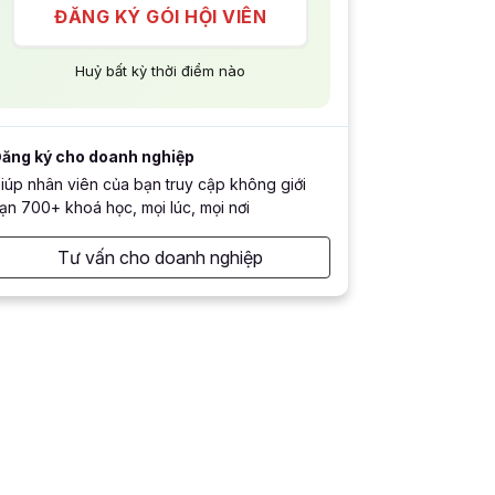
ĐĂNG KÝ GÓI HỘI VIÊN
Huỷ bất kỳ thời điểm nào
ăng ký cho doanh nghiệp
iúp nhân viên của bạn truy cập không giới
ạn 700+ khoá học, mọi lúc, mọi nơi
Tư vấn cho doanh nghiệp