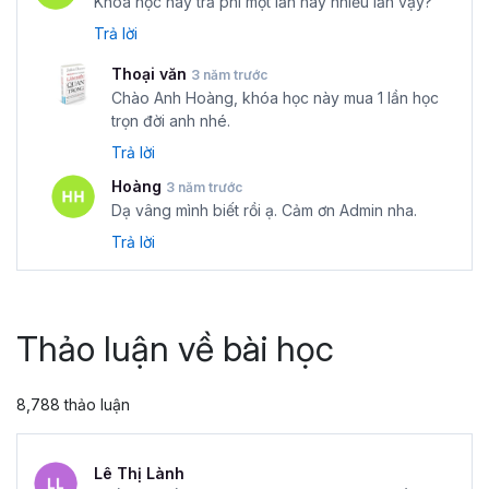
Khóa học này trả phí một lần hay nhiều lần vậy?
Trả lời
Thoại văn
3 năm trước
Chào Anh Hoàng, khóa học này mua 1 lần học
trọn đời anh nhé.
Trả lời
Hoàng
3 năm trước
Dạ vâng mình biết rồi ạ. Cảm ơn Admin nha.
Trả lời
Thảo luận về bài học
8,788 thảo luận
Lê Thị Lành