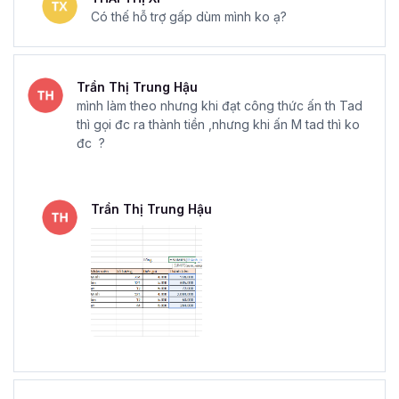
Có thế hỗ trợ gấp dùm mình ko ạ?
Trần Thị Trung Hậu
mình làm theo nhưng khi đạt công thức ấn th Tad
thì gọi đc ra thành tiền ,nhưng khi ấn M tad thì ko
đc ?
Trần Thị Trung Hậu