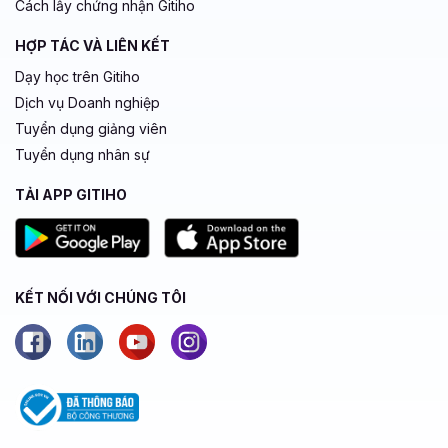
Cách lấy chứng nhận Gitiho
HỢP TÁC VÀ LIÊN KẾT
Dạy học trên Gitiho
Dịch vụ Doanh nghiệp
Tuyển dụng giảng viên
Tuyển dụng nhân sự
TẢI APP GITIHO
KẾT NỐI VỚI CHÚNG TÔI