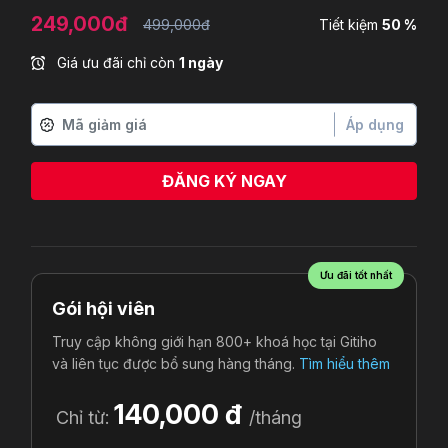
249,000đ
499,000đ
Tiết kiệm
50 %
Giá ưu đãi chỉ còn
1 ngày
Áp dụng
ĐĂNG KÝ NGAY
Pham Ngoc Thao Vi
vừa đăng ký
Ưu đãi tốt nhất
Gói hội viên
Truy cập không giới hạn 800+ khoá học tại Gitiho
và liên tục được bổ sung hàng tháng.
Tìm hiểu thêm
140,000 đ
Chỉ từ:
/tháng