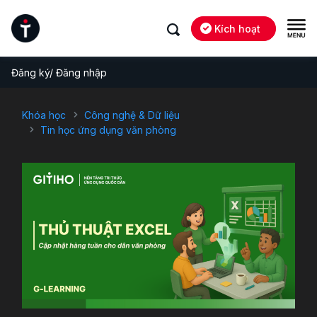
Kích hoạt
Đăng ký/ Đăng nhập
Khóa học
Công nghệ & Dữ liệu
Tin học ứng dụng văn phòng