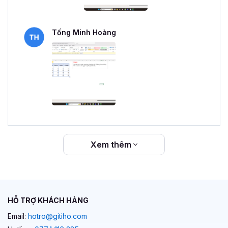
Tống Minh Hoàng
Xem thêm
HỖ TRỢ KHÁCH HÀNG
Email:
hotro@gitiho.com