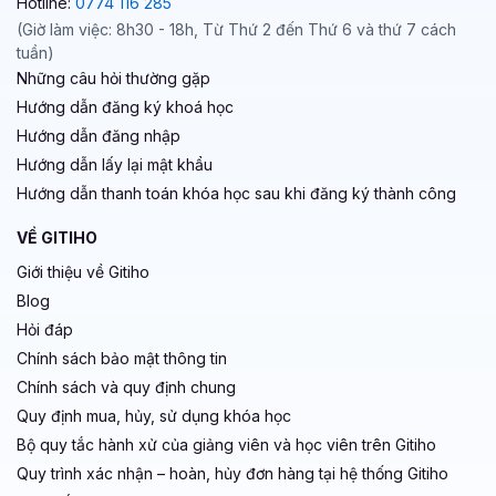
Hotline:
0774 116 285
(Giờ làm việc: 8h30 - 18h, Từ Thứ 2 đến Thứ 6 và thứ 7 cách
tuần)
Những câu hỏi thường gặp
Hướng dẫn đăng ký khoá học
Hướng dẫn đăng nhập
Hướng dẫn lấy lại mật khẩu
Hướng dẫn thanh toán khóa học sau khi đăng ký thành công
VỀ GITIHO
Giới thiệu về Gitiho
Blog
Hỏi đáp
Chính sách bảo mật thông tin
Chính sách và quy định chung
Quy định mua, hủy, sử dụng khóa học
Bộ quy tắc hành xử của giảng viên và học viên trên Gitiho
Quy trình xác nhận – hoàn, hủy đơn hàng tại hệ thống Gitiho