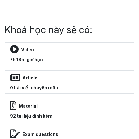
Khoá học này sẽ có:
Video
7h 18m giờ học
Article
0 bài viết chuyên môn
Material
92 tài liệu đính kèm
Exam questions