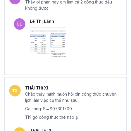
Thầy oi phần này em làm cả 2 công thức đều
không được
Lê Thị Lành
THÁI THỊ XI
Chào thầy, mình muốn hỏi xin công thức chuyên
lịch làm việc cụ thể như sau:
Ca sáng: S→S07301700
Thì gõ công thức thé nào ạ.
THÁI THỊ XI