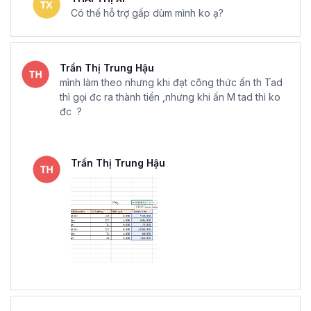
Có thế hỗ trợ gấp dùm mình ko ạ?
Trần Thị Trung Hậu
mình làm theo nhưng khi đạt công thức ấn th Tad
thì gọi đc ra thành tiền ,nhưng khi ấn M tad thì ko
đc ?
Trần Thị Trung Hậu