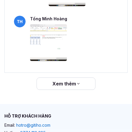
Tống Minh Hoàng
Xem thêm
HỖ TRỢ KHÁCH HÀNG
Email:
hotro@gitiho.com