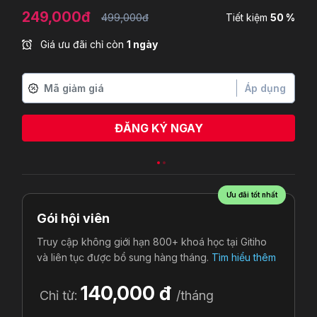
249,000đ
499,000đ
Tiết kiệm
50 %
Giá ưu đãi chỉ còn
1 ngày
Áp dụng
ĐĂNG KÝ NGAY
Ưu đãi tốt nhất
Gói hội viên
Truy cập không giới hạn 800+ khoá học tại Gitiho
và liên tục được bổ sung hàng tháng.
Tìm hiểu thêm
140,000 đ
Chỉ từ:
/tháng