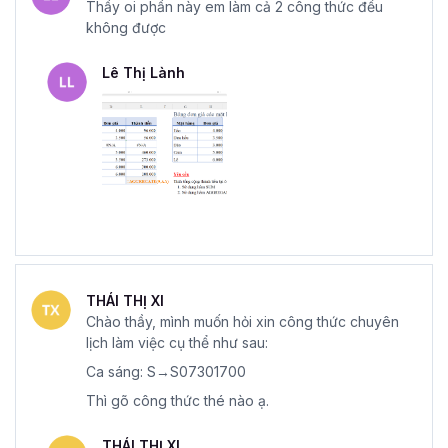
Thầy oi phần này em làm cả 2 công thức đều
không được
Lê Thị Lành
THÁI THỊ XI
Chào thầy, mình muốn hỏi xin công thức chuyên
lịch làm việc cụ thể như sau:
Ca sáng: S→S07301700
Thì gõ công thức thé nào ạ.
THÁI THỊ XI