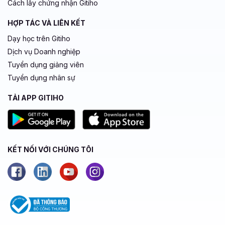
Cách lấy chứng nhận Gitiho
HỢP TÁC VÀ LIÊN KẾT
Dạy học trên Gitiho
Dịch vụ Doanh nghiệp
Tuyển dụng giảng viên
Tuyển dụng nhân sự
TẢI APP GITIHO
KẾT NỐI VỚI CHÚNG TÔI