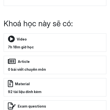
Khoá học này sẽ có:
Video
7h 18m giờ học
Article
0 bài viết chuyên môn
Material
92 tài liệu đính kèm
Exam questions