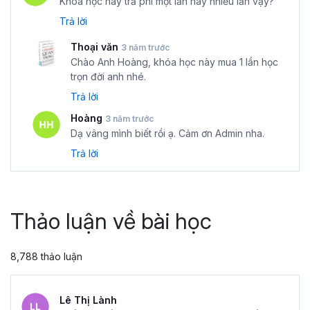
Khóa học này trả phí một lần hay nhiều lần vậy?
Trả lời
Thoại văn
3 năm trước
Chào Anh Hoàng, khóa học này mua 1 lần học
trọn đời anh nhé.
Trả lời
Hoàng
3 năm trước
Dạ vâng mình biết rồi ạ. Cảm ơn Admin nha.
Trả lời
Thảo luận về bài học
8,788 thảo luận
Lê Thị Lành