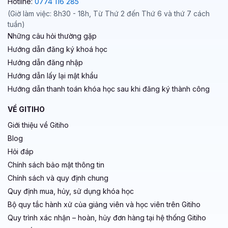
Hotline:
0774 116 285
(Giờ làm việc: 8h30 - 18h, Từ Thứ 2 đến Thứ 6 và thứ 7 cách
tuần)
Những câu hỏi thường gặp
Hướng dẫn đăng ký khoá học
Hướng dẫn đăng nhập
Hướng dẫn lấy lại mật khẩu
Hướng dẫn thanh toán khóa học sau khi đăng ký thành công
VỀ GITIHO
Giới thiệu về Gitiho
Blog
Hỏi đáp
Chính sách bảo mật thông tin
Chính sách và quy định chung
Quy định mua, hủy, sử dụng khóa học
Bộ quy tắc hành xử của giảng viên và học viên trên Gitiho
Quy trình xác nhận – hoàn, hủy đơn hàng tại hệ thống Gitiho