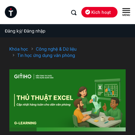
Kích hoạt
Đăng ký/ Đăng nhập
Khóa học
Công nghệ & Dữ liệu
Tin học ứng dụng văn phòng