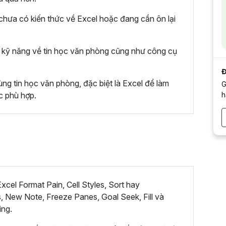
hưa có kiến thức về Excel hoặc đang cần ôn lại
kỹ năng về tin học văn phòng cũng như công cụ
Đ
ng tin học văn phòng, đặc biệt là Excel để làm
G
h
c phù hợp.
cel Format Pain, Cell Styles, Sort hay
, New Note, Freeze Panes, Goal Seek, Fill và
ing.