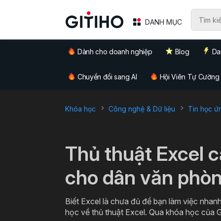
DANH MỤC
Dành cho doanh nghiệp
Blog
Da
Chuyển đổi sang AI
Hội Viên Tự Cường
Khóa học
Công nghệ & Dữ liệu
Tin học ứ
`
Thủ thuật Excel 
cho dân văn phò
Biết Excel là chưa đủ để bạn làm việc nhanh
học về thủ thuật Excel. Qua khóa học của G