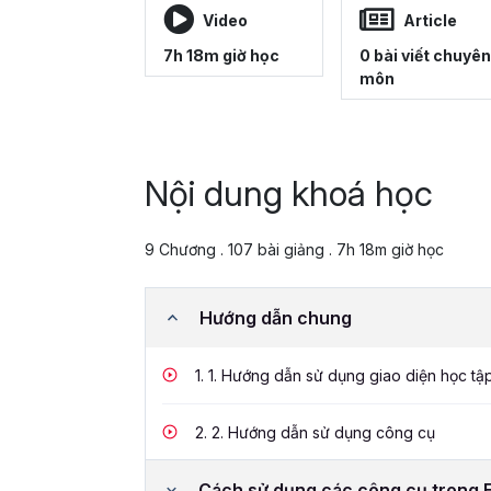
Video
Article
7h 18m giờ học
0 bài viết chuyên
môn
Nội dung khoá học
9 Chương . 107 bài giảng . 7h 18m giờ học
Hướng dẫn chung
1.
1. Hướng dẫn sử dụng giao diện học tậ
2.
2. Hướng dẫn sử dụng công cụ
Cách sử dụng các công cụ trong 