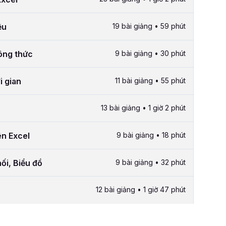
ệu
19 bài giảng • 59 phút
công thức
9 bài giảng • 30 phút
i gian
11 bài giảng • 55 phút
13 bài giảng • 1 giờ 2 phút
ên Excel
9 bài giảng • 18 phút
ối, Biểu đồ
9 bài giảng • 32 phút
12 bài giảng • 1 giờ 47 phút