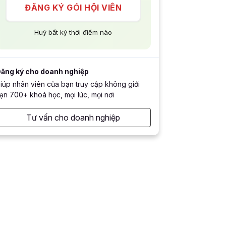
ĐĂNG KÝ GÓI HỘI VIÊN
Huỷ bất kỳ thời điểm nào
ăng ký cho doanh nghiệp
iúp nhân viên của bạn truy cập không giới
ạn 700+ khoá học, mọi lúc, mọi nơi
Tư vấn cho doanh nghiệp