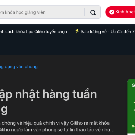
Kích hoạ
nh sách khóa học Gitiho tuyển chọn
Sale lương về - Ưu đãi đến
ng dụng văn phòng
cập nhật hàng tuần
ng
 chóng và hiệu quả chính vì vậy Gitiho ra mắt khóa
itiho người làm văn phòng sẽ tự tin thao tác về những