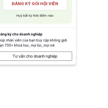
ĐĂNG KÝ GÓI HỘI VIÊN
Huỷ bất kỳ thời điểm nào
ăng ký cho doanh nghiệp
iúp nhân viên của bạn truy cập không giới
ạn 700+ khoá học, mọi lúc, mọi nơi
Tư vấn cho doanh nghiệp