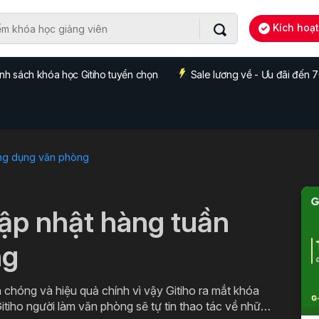
Kích hoạ
nh sách khóa học Gitiho tuyển chọn
Sale lương về - Ưu đãi đến
ng dụng văn phòng
cập nhật hàng tuần
ng
 chóng và hiệu quả chính vì vậy Gitiho ra mắt khóa
itiho người làm văn phòng sẽ tự tin thao tác về những