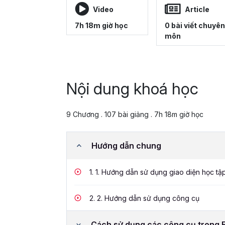
Video
Article
7h 18m giờ học
0 bài viết chuyên
môn
Nội dung khoá học
9 Chương . 107 bài giảng . 7h 18m giờ học
Hướng dẫn chung
1.
1. Hướng dẫn sử dụng giao diện học tậ
2.
2. Hướng dẫn sử dụng công cụ
Cách sử dụng các công cụ trong 