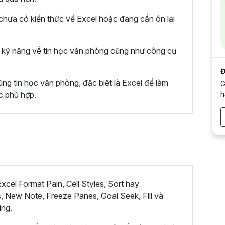
hưa có kiến thức về Excel hoặc đang cần ôn lại
kỹ năng về tin học văn phòng cũng như công cụ
Đ
ng tin học văn phòng, đặc biệt là Excel để làm
G
h
c phù hợp.
cel Format Pain, Cell Styles, Sort hay
, New Note, Freeze Panes, Goal Seek, Fill và
ing.