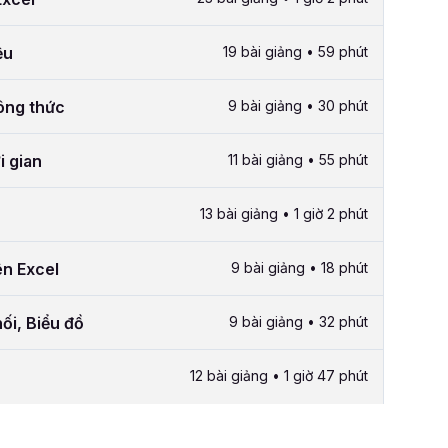
ệu
19 bài giảng • 59 phút
công thức
9 bài giảng • 30 phút
i gian
11 bài giảng • 55 phút
13 bài giảng • 1 giờ 2 phút
ên Excel
9 bài giảng • 18 phút
ối, Biểu đồ
9 bài giảng • 32 phút
12 bài giảng • 1 giờ 47 phút