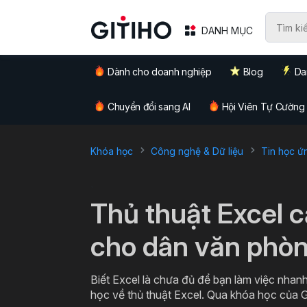
DANH MỤC
Dành cho doanh nghiệp
Blog
Da
Chuyển đổi sang AI
Hội Viên Tự Cường
Khóa học
Công nghệ & Dữ liệu
Tin học ứ
`
Thủ thuật Excel 
cho dân văn phò
Biết Excel là chưa đủ để bạn làm việc nhanh
học về thủ thuật Excel. Qua khóa học của G